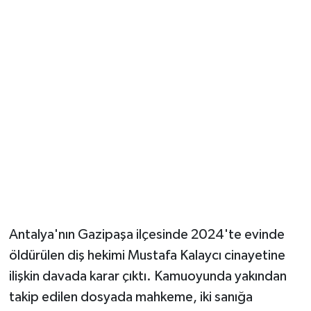
Güvenlik
Resmi İlanlar
Antalya'nın Gazipaşa ilçesinde 2024'te evinde
öldürülen diş hekimi Mustafa Kalaycı cinayetine
ilişkin davada karar çıktı. Kamuoyunda yakından
takip edilen dosyada mahkeme, iki sanığa