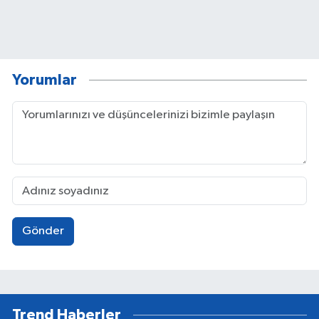
Yorumlar
Gönder
Trend Haberler