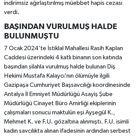
indirimsiz ağırlaştırılmış müebbet hapis cezası
verdi.
BAŞINDAN VURULMUŞ HALDE
BULUNMUŞTU
7 Ocak 2024'te İstiklal Mahallesi Rasih Kaplan
Caddesi üzerindeki 4 katlı binanın son katında
başından silahla vurulmuş halde bulunan Diş
Hekimi Mustafa Kalaycı'nın ölümüyle ilgili
Gazipaşa Cumhuriyet Başsavcılığı koordinesinde
Antalya İl Emniyet Müdürlüğü Asayiş Şube
Müdürlüğü Cinayet Büro Amirliği ekiplerinin
çalışmaları sonucu maktulün eşi Ayşegül K.,
Mehmet K. ve F.U. gözaltına alınmıştı. F.U. isimli
kadın savcılıkta alınan ifadesinin ardından serbest