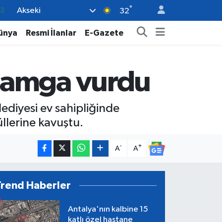
°
Akseki
17
32
01
ünya
Resmi İlanlar
E-Gazete
02
12
damga vurdu
4
.2
diyesi ev sahipliğinde
llerine kavuştu.
-
+
A
A
Trend Haberler
Antalya'nın kalbine 15
katlı özel hastane