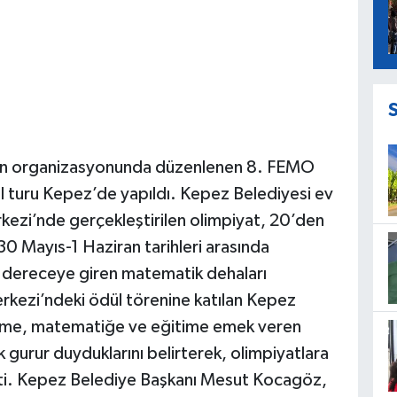
un organizasyonunda düzenlenen 8. FEMO
al turu Kepez’de yapıldı. Kepez Belediyesi ev
kezi’nde gerçekleştirilen olimpiyat, 20’den
30 Mayıs-1 Haziran tarihleri arasında
a dereceye giren matematik dehaları
rkezi’ndeki ödül törenine katılan Kepez
lime, matematiğe ve eğitime emek veren
gurur duyduklarını belirterek, olimpiyatlara
tti. Kepez Belediye Başkanı Mesut Kocagöz,