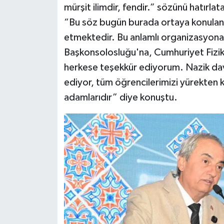
mürşit ilimdir, fendir.” sözünü hatır
“Bu söz bugün burada ortaya konulan 
etmektedir. Bu anlamlı organizasyona
Başkonsolosluğu'na, Cumhuriyet Fizi
herkese teşekkür ediyorum. Nazik dave
ediyor, tüm öğrencilerimizi yürekten k
adamlarıdır” diye konuştu.