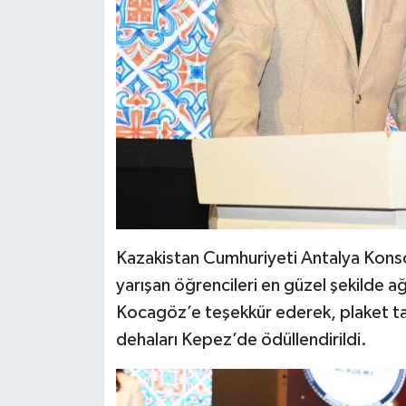
Kazakistan Cumhuriyeti Antalya Kons
yarışan öğrencileri en güzel şekilde 
Kocagöz’e teşekkür ederek, plaket t
dehaları Kepez’de ödüllendirildi.