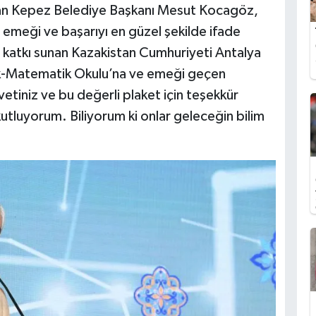
latan Kepez Belediye Başkanı Mesut Kocagöz,
emeği ve başarıyı en güzel şekilde ifade
 katkı sunan Kazakistan Cumhuriyeti Antalya
k-Matematik Okulu’na ve emeği geçen
tiniz ve bu değerli plaket için teşekkür
utluyorum. Biliyorum ki onlar geleceğin bilim