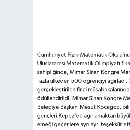
Güvenlik
Resmi İlanlar
Cumhuriyet Fizik-Matematik Okulu’n
Uluslararası Matematik Olimpiyatı fin
sahipliğinde, Mimar Sinan Kongre Mer
fazla ülkeden 500 öğrenciyi ağırladı. 
gerçekleştirilen final müsabakalarınd
ödüllendirildi. Mimar Sinan Kongre Me
Belediye Başkanı Mesut Kocagöz, bi
gençleri Kepez’de ağırlamaktan büyük 
emeği geçenlere ayrı ayrı teşekkür e