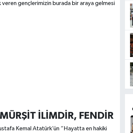
veren gençlerimizin burada bir araya gelmesi
MÜRŞİT İLİMDİR, FENDİR
stafa Kemal Atatürk’ün “Hayatta en hakiki