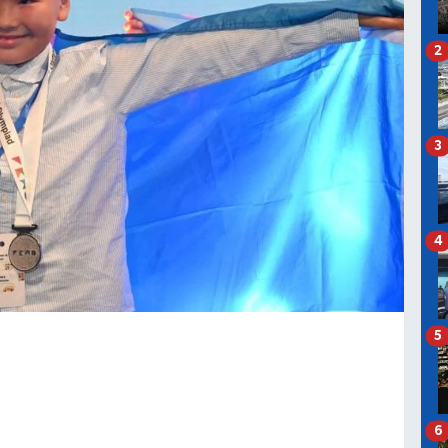
2
3
4
5
6