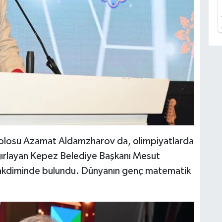
olosu Azamat Aldamzharov da, olimpiyatlarda
ağırlayan Kepez Belediye Başkanı Mesut
akdiminde bulundu. Dünyanın genç matematik