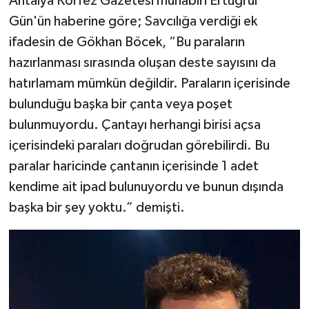
Antalya Körfez Gazetesi muhabiri Ertuğrul
Gün'ün haberine göre; Savcılığa verdiği ek
ifadesin de Gökhan Böcek, “Bu paraların
hazırlanması sırasında oluşan deste sayısını da
hatırlamam mümkün değildir. Paraların içerisinde
bulunduğu başka bir çanta veya poşet
bulunmuyordu. Çantayı herhangi birisi açsa
içerisindeki paraları doğrudan görebilirdi. Bu
paralar haricinde çantanın içerisinde 1 adet
kendime ait ipad bulunuyordu ve bunun dışında
başka bir şey yoktu.” demişti.