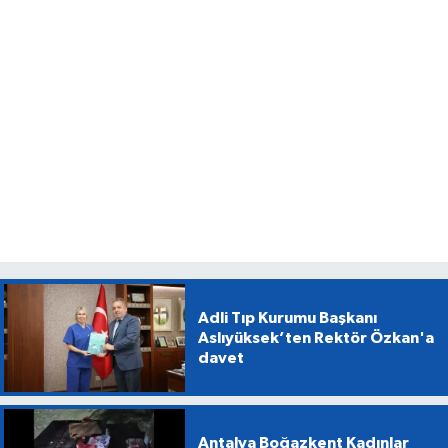
Adli Tıp Kurumu Başkanı
Aslıyüksek’ten Rektör Özkan'a
davet
Antalya Boğazkent Kadınlar