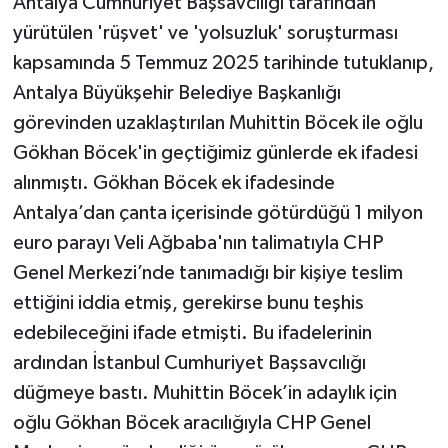
Antalya Cumhuriyet Başsavcılığı tarafından
yürütülen 'rüşvet' ve 'yolsuzluk' soruşturması
kapsamında 5 Temmuz 2025 tarihinde tutuklanıp,
Antalya Büyükşehir Belediye Başkanlığı
görevinden uzaklaştırılan Muhittin Böcek ile oğlu
Gökhan Böcek'in geçtiğimiz günlerde ek ifadesi
alınmıştı. Gökhan Böcek ek ifadesinde
Antalya’dan çanta içerisinde götürdüğü 1 milyon
euro parayı Veli Ağbaba'nın talimatıyla CHP
Genel Merkezi’nde tanımadığı bir kişiye teslim
ettiğini iddia etmiş, gerekirse bunu teşhis
edebileceğini ifade etmişti. Bu ifadelerinin
ardından İstanbul Cumhuriyet Başsavcılığı
düğmeye bastı. Muhittin Böcek’in adaylık için
oğlu Gökhan Böcek aracılığıyla CHP Genel