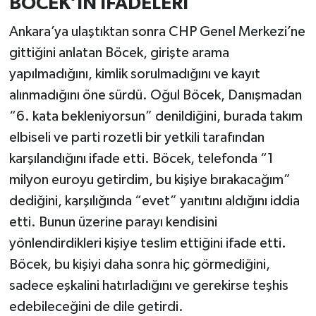
BÖCEK’İN İFADELERİ
Ankara’ya ulaştıktan sonra CHP Genel Merkezi’ne
gittiğini anlatan Böcek, girişte arama
yapılmadığını, kimlik sorulmadığını ve kayıt
alınmadığını öne sürdü. Oğul Böcek, Danışmadan
“6. kata bekleniyorsun” denildiğini, burada takım
elbiseli ve parti rozetli bir yetkili tarafından
karşılandığını ifade etti. Böcek, telefonda “1
milyon euroyu getirdim, bu kişiye bırakacağım”
dediğini, karşılığında “evet” yanıtını aldığını iddia
etti. Bunun üzerine parayı kendisini
yönlendirdikleri kişiye teslim ettiğini ifade etti.
Böcek, bu kişiyi daha sonra hiç görmediğini,
sadece eşkalini hatırladığını ve gerekirse teşhis
edebileceğini de dile getirdi.