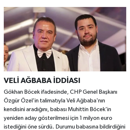
VELİ AĞBABA İDDİASI
Gökhan Böcek ifadesinde, CHP Genel Başkanı
Özgür Özel'in talimatıyla Veli Ağbaba'nın
kendisini aradığını, babası Muhittin Böcek'in
yeniden aday gösterilmesi için 1 milyon euro
istediğini öne sürdü. Durumu babasına bildirdiğini