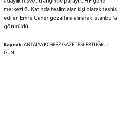
adaylık rüşvet trafiğinde parayı CHP genel
merkezi 6. Katında teslim alan kişi olarak teşhis
edilen Emre Caner gözaltına alınarak İstanbul’a
götürüldü.
Kaynak:
ANTALYA KÖRFEZ GAZETESİ-ERTUĞRUL
GÜN