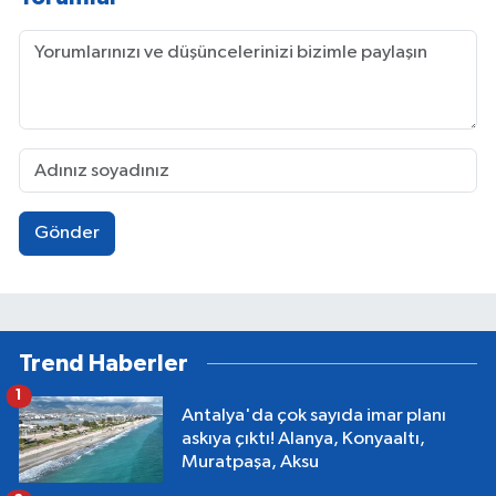
Gönder
Trend Haberler
1
Antalya'da çok sayıda imar planı
askıya çıktı! Alanya, Konyaaltı,
Muratpaşa, Aksu