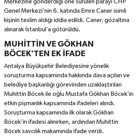
Merkezine gönderdiği öne sürülen parayı CHP
Genel Merkezi'nin 6. katında Emre Caner isimli
kişinin teslim aldığı iddia edildi. Caner, gözaltına
alınarak İstanbul’a götürüldü.
MUHİTTİN VE GÖKHAN
BÖCEK’TEN EK İFADE
Antalya Büyükşehir Belediyesine yönelik
soruşturma kapsamında hakkında dava açılan ve
belediye başkanlığı görevinden uzaklaştırılan
Muhittin Böcek ile oğlu Mustafa Gökhan Böcek'in
etkin pişmanlık kapsamında ifadeleri alındı.
Soruşturma kapsamında ilk olarak Gökhan
Böcek'in ifadesi alınırken, ardından Muhittin
Böcek savcılık makamında ifade verdi.