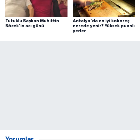
Tutuklu Başkan Muhittin
Antalya'da en iyi kokoreç
Böcek'in acı günü
nerede yenir? Yüksek puanlı
yerler
Yorumlar