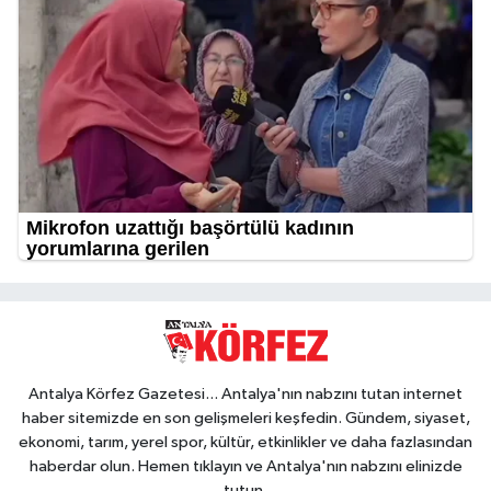
Antalya Körfez Gazetesi... Antalya'nın nabzını tutan internet
haber sitemizde en son gelişmeleri keşfedin. Gündem, siyaset,
ekonomi, tarım, yerel spor, kültür, etkinlikler ve daha fazlasından
haberdar olun. Hemen tıklayın ve Antalya'nın nabzını elinizde
tutun.