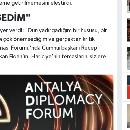
me getirilmemesini eleştirdi.
SEDİM"
er verdi: "Dün yadırgadığım bir hususu, bir
a çok önemsediğim ve gerçekten kritik
lomasi Forumu'nda Cumhurbaşkanı Recep
an Fidan'ın, Hariciye'nin temaslarını sizlere