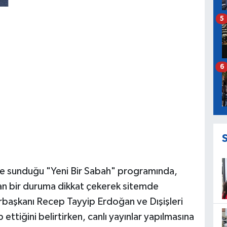
5
6
de sunduğu "Yeni Bir Sabah" programında,
n bir duruma dikkat çekerek sitemde
aşkanı Recep Tayyip Erdoğan ve Dışişleri
ettiğini belirtirken, canlı yayınlar yapılmasına