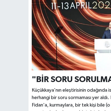
"BİR SORU SORULM
Küçükkaya'nın eleştirisinin odağında i
herhangi bir soru sormaması yer aldı.
Fidan'a, kurmaylara, bir tek kişi bile (o 