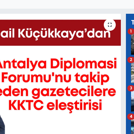
1
2
3
4