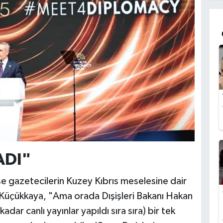
ADI"
se gazetecilerin Kuzey Kıbrıs meselesine dair
 Küçükkaya, "Ama orada Dışişleri Bakanı Hakan
kadar canlı yayınlar yapıldı sıra sıra) bir tek