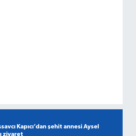
savcı Kapıcı’dan şehit annesi Aysel
ı ziyaret