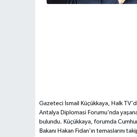
Güvenlik
Resmi İlanlar
Gazeteci İsmail Küçükkaya, Halk TV'
Antalya Diplomasi Forumu'nda yaşana
bulundu. Küçükkaya, forumda Cumhurb
Bakanı Hakan Fidan'ın temaslarını takip 