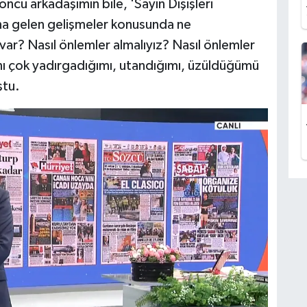
ncu arkadaşımın bile, 'Sayın Dışişleri
ana gelen gelişmeler konusunda ne
r? Nasıl önlemler almalıyız? Nasıl önlemler
nı çok yadırgadığımı, utandığımı, üzüldüğümü
ştu.