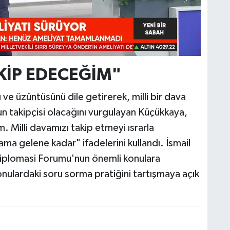
AKİP EDECEĞİM"
 ve üzüntüsünü dile getirerek, milli bir dava
n takipçisi olacağını vurgulayan Küçükkaya,
 Milli davamızı takip etmeyi ısrarla
lama gelene kadar" ifadelerini kullandı. İsmail
Diplomasi Forumu'nun önemli konulara
ulardaki soru sorma pratiğini tartışmaya açık