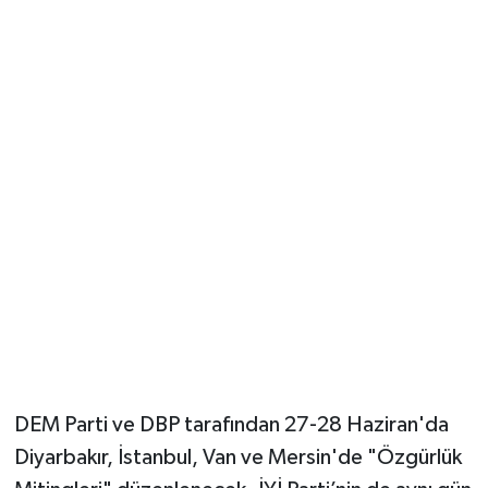
Güvenlik
Resmi İlanlar
DEM Parti ve DBP tarafından 27-28 Haziran'da
Diyarbakır, İstanbul, Van ve Mersin'de "Özgürlük