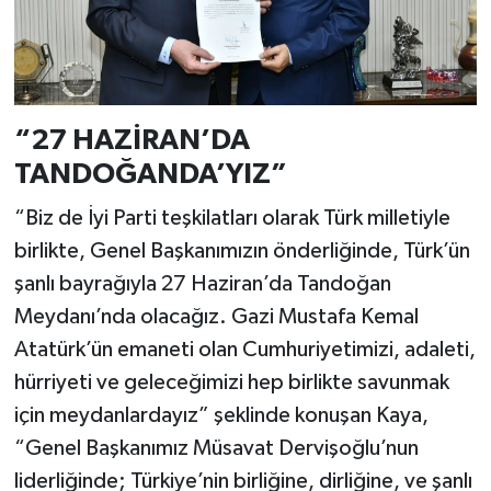
“27 HAZİRAN’DA
TANDOĞANDA’YIZ”
“Biz de İyi Parti teşkilatları olarak Türk milletiyle
birlikte, Genel Başkanımızın önderliğinde, Türk’ün
şanlı bayrağıyla 27 Haziran’da Tandoğan
Meydanı’nda olacağız. Gazi Mustafa Kemal
Atatürk’ün emaneti olan Cumhuriyetimizi, adaleti,
hürriyeti ve geleceğimizi hep birlikte savunmak
için meydanlardayız” şeklinde konuşan Kaya,
“Genel Başkanımız Müsavat Dervişoğlu’nun
liderliğinde; Türkiye’nin birliğine, dirliğine, ve şanlı