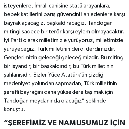
isteyenlere, İmralı canisine statü arayanlara,
bebek katillerini barış güvencini ilan edenlere karşı
bayrak açacağız, başkaldıracağız. Tandoğan
mitingi sadece bir terör karşı eylem olmayacaktır.
İyi Parti olarak milletimizle yürüyoruz, milletimizle
yürüyeceğiz. Türk milletinin derdi derdimizdir.
Gençlerimizin geleceği geleceğimizdir. Bu miting
bir isyandır, bir başkaldırıdır, bu Türk milletinin
şahlanışıdır. Bizler Yüce Atatürk’ün çizdiği
medeniyet yolundan sapmadan, Türk milletinin
şerefli bayrağını daha yükseklere taşımak için
Tandoğan meydanında olacağız” şeklinde
konuştu.
“ŞEREFİMİZ VE NAMUSUMUZ İÇİN