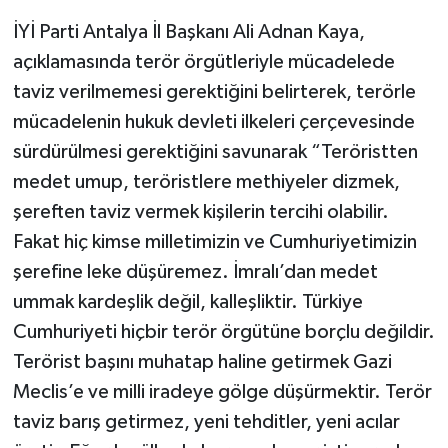
İYİ Parti Antalya İl Başkanı Ali Adnan Kaya,
açıklamasında terör örgütleriyle mücadelede
taviz verilmemesi gerektiğini belirterek, terörle
mücadelenin hukuk devleti ilkeleri çerçevesinde
sürdürülmesi gerektiğini savunarak “Teröristten
medet umup, teröristlere methiyeler dizmek,
şereften taviz vermek kişilerin tercihi olabilir.
Fakat hiç kimse milletimizin ve Cumhuriyetimizin
şerefine leke düşüremez. İmralı’dan medet
ummak kardeşlik değil, kalleşliktir. Türkiye
Cumhuriyeti hiçbir terör örgütüne borçlu değildir.
Terörist başını muhatap haline getirmek Gazi
Meclis’e ve milli iradeye gölge düşürmektir. Terör
taviz barış getirmez, yeni tehditler, yeni acılar