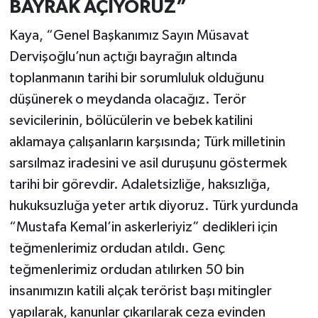
BAYRAK AÇIYORUZ”
Kaya, “Genel Başkanımız Sayın Müsavat
Dervişoğlu’nun açtığı bayrağın altında
toplanmanın tarihi bir sorumluluk olduğunu
düşünerek o meydanda olacağız. Terör
sevicilerinin, bölücülerin ve bebek katilini
aklamaya çalışanların karşısında; Türk milletinin
sarsılmaz iradesini ve asil duruşunu göstermek
tarihi bir görevdir. Adaletsizliğe, haksızlığa,
hukuksuzluğa yeter artık diyoruz. Türk yurdunda
“Mustafa Kemal’in askerleriyiz” dedikleri için
teğmenlerimiz ordudan atıldı. Genç
teğmenlerimiz ordudan atılırken 50 bin
insanımızın katili alçak terörist başı mitingler
yapılarak, kanunlar çıkarılarak ceza evinden