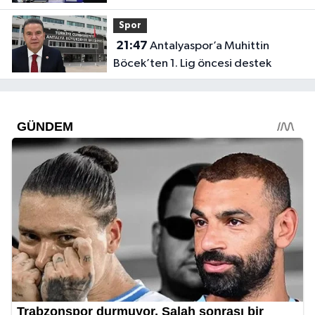
Spor
21:47
Antalyaspor’a Muhittin
Böcek’ten 1. Lig öncesi destek