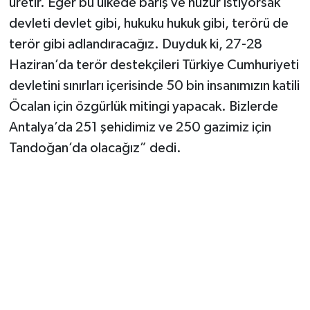
üretir. Eğer bu ülkede barış ve huzur istiyorsak
devleti devlet gibi, hukuku hukuk gibi, terörü de
terör gibi adlandıracağız. Duyduk ki, 27-28
Haziran’da terör destekçileri Türkiye Cumhuriyeti
devletini sınırları içerisinde 50 bin insanımızın katili
Öcalan için özgürlük mitingi yapacak. Bizlerde
Antalya’da 251 şehidimiz ve 250 gazimiz için
Tandoğan’da olacağız” dedi.