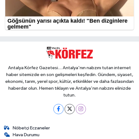
Antalya Körfez Gazetesi... Antalya'nın nabzını tutan internet
haber sitemizde en son gelişmeleri keşfedin. Gündem, siyaset,
ekonomi, tarım, yerel spor, kültür, etkinlikler ve daha fazlasından
haberdar olun. Hemen tıklayın ve Antalya'nın nabzını elinizde
tutun.
Nöbetçi Eczaneler
Hava Durumu