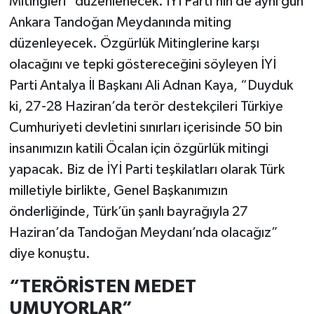
Mitingleri" düzenlenecek. İYİ Parti’nin de aynı gün
Ankara Tandoğan Meydanında miting
düzenleyecek. Özgürlük Mitinglerine karşı
olacağını ve tepki göstereceğini söyleyen İYİ
Parti Antalya İl Başkanı Ali Adnan Kaya, “Duyduk
ki, 27-28 Haziran’da terör destekçileri Türkiye
Cumhuriyeti devletini sınırları içerisinde 50 bin
insanımızın katili Öcalan için özgürlük mitingi
yapacak. Biz de İYİ Parti teşkilatları olarak Türk
milletiyle birlikte, Genel Başkanımızın
önderliğinde, Türk’ün şanlı bayrağıyla 27
Haziran’da Tandoğan Meydanı’nda olacağız”
diye konuştu.
“TERÖRİSTEN MEDET
UMUYORLAR”