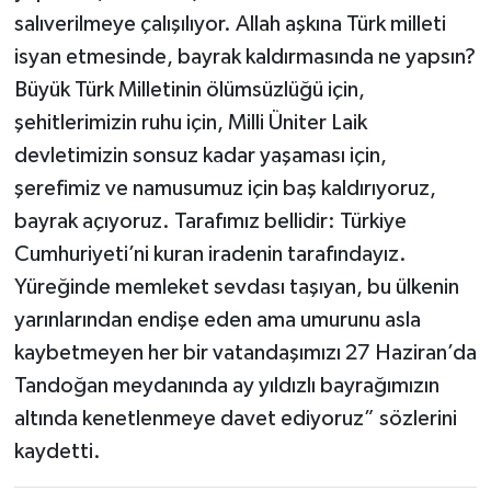
salıverilmeye çalışılıyor. Allah aşkına Türk milleti
isyan etmesinde, bayrak kaldırmasında ne yapsın?
Büyük Türk Milletinin ölümsüzlüğü için,
şehitlerimizin ruhu için, Milli Üniter Laik
devletimizin sonsuz kadar yaşaması için,
şerefimiz ve namusumuz için baş kaldırıyoruz,
bayrak açıyoruz. Tarafımız bellidir: Türkiye
Cumhuriyeti’ni kuran iradenin tarafındayız.
Yüreğinde memleket sevdası taşıyan, bu ülkenin
yarınlarından endişe eden ama umurunu asla
kaybetmeyen her bir vatandaşımızı 27 Haziran’da
Tandoğan meydanında ay yıldızlı bayrağımızın
altında kenetlenmeye davet ediyoruz” sözlerini
kaydetti.