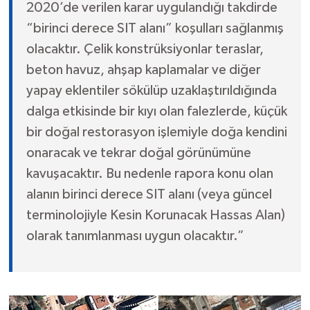
2020’de verilen karar uygulandığı takdirde
“birinci derece SIT alanı” koşulları sağlanmış
olacaktır. Çelik konstrüksiyonlar teraslar,
beton havuz, ahşap kaplamalar ve diğer
yapay eklentiler sökülüp uzaklaştırıldığında
dalga etkisinde bir kıyı olan falezlerde, küçük
bir doğal restorasyon işlemiyle doğa kendini
onaracak ve tekrar doğal görünümüne
kavuşacaktır. Bu nedenle rapora konu olan
alanın birinci derece SIT alanı (veya güncel
terminolojiyle Kesin Korunacak Hassas Alan)
olarak tanımlanması uygun olacaktır.”