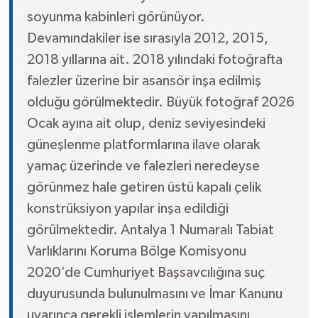
soyunma kabinleri görünüyor.
Devamındakiler ise sırasıyla 2012, 2015,
2018 yıllarına ait. 2018 yılındaki fotoğrafta
falezler üzerine bir asansör inşa edilmiş
olduğu görülmektedir. Büyük fotoğraf 2026
Ocak ayına ait olup, deniz seviyesindeki
güneşlenme platformlarına ilave olarak
yamaç üzerinde ve falezleri neredeyse
görünmez hale getiren üstü kapalı çelik
konstrüksiyon yapılar inşa edildiği
görülmektedir. Antalya 1 Numaralı Tabiat
Varlıklarını Koruma Bölge Komisyonu
2020’de Cumhuriyet Başsavcılığına suç
duyurusunda bulunulmasını ve İmar Kanunu
uyarınca gerekli işlemlerin yapılmasını