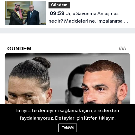
Gündem
09:59
Üçlü Savunma Anlaşması
nedir? Maddeleri ne, imzalanırsa ne
olur?
En iyi site deneyimi sağlamak için çerezlerden
faydalanıyoruz. Detaylar için lütfen tıklayın.
TAMAM