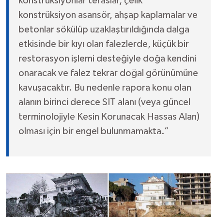
konstrüksiyonlar teraslar, çelik
konstrüksiyon asansör, ahşap kaplamalar ve
betonlar sökülüp uzaklaştırıldığında dalga
etkisinde bir kıyı olan falezlerde, küçük bir
restorasyon işlemi desteğiyle doğa kendini
onaracak ve falez tekrar doğal görünümüne
kavuşacaktır. Bu nedenle rapora konu olan
alanın birinci derece SIT alanı (veya güncel
terminolojiyle Kesin Korunacak Hassas Alan)
olması için bir engel bulunmamakta.”