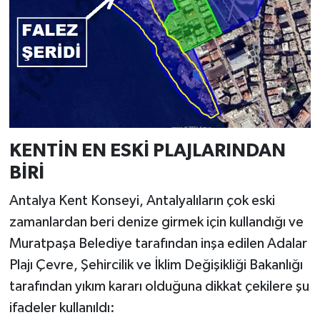
KENTİN EN ESKİ PLAJLARINDAN
BİRİ
Antalya Kent Konseyi, Antalyalıların çok eski
zamanlardan beri denize girmek için kullandığı ve
Muratpaşa Belediye tarafından inşa edilen Adalar
Plajı Çevre, Şehircilik ve İklim Değişikliği Bakanlığı
tarafından yıkım kararı olduğuna dikkat çekilere şu
ifadeler kullanıldı: