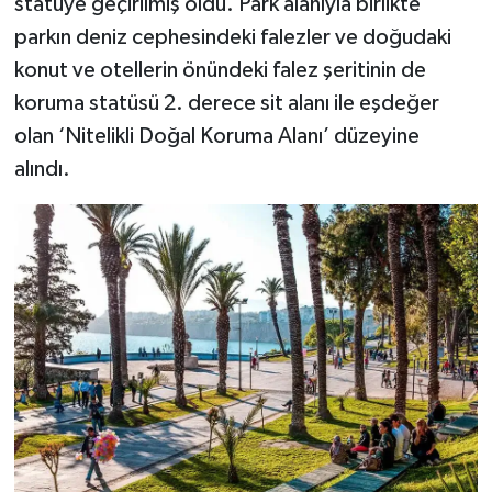
statüye geçirilmiş oldu. Park alanıyla birlikte
parkın deniz cephesindeki falezler ve doğudaki
konut ve otellerin önündeki falez şeritinin de
koruma statüsü 2. derece sit alanı ile eşdeğer
olan ‘Nitelikli Doğal Koruma Alanı’ düzeyine
alındı.