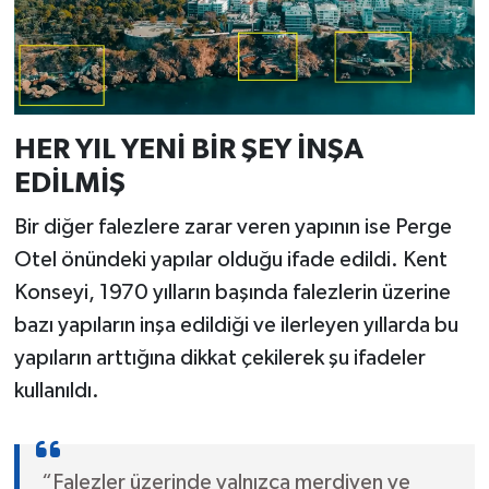
HER YIL YENİ BİR ŞEY İNŞA
EDİLMİŞ
Bir diğer falezlere zarar veren yapının ise Perge
Otel önündeki yapılar olduğu ifade edildi. Kent
Konseyi, 1970 yılların başında falezlerin üzerine
bazı yapıların inşa edildiği ve ilerleyen yıllarda bu
yapıların arttığına dikkat çekilerek şu ifadeler
kullanıldı.
“Falezler üzerinde yalnızca merdiven ve