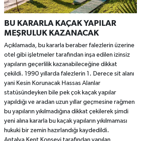
BU KARARLA KAÇAK YAPILAR
MEŞRULUK KAZANACAK
Açıklamada, bu kararla beraber falezlerin üzerine
otel gibi işletmeler tarafından inşa edilen izinsiz
yapıların geçerlilik kazanabileceğine dikkat
çekildi. 1990 yıllarda falezlerin 1. Derece sit alanı
yani Kesin Korunacak Hassas Alanlar
statüsündeyken bile pek çok kaçak yapılar
yapıldığı ve aradan uzun yıllar geçmesine rağmen
bu yapıların yıkılmadığına dikkat çekilerek şimdi
yeni alına kararla bu kaçak yapıların yıkılmaması
hukuki bir zemin hazırlandığı kaydedildi.
Antalya Kent Konseyi tarafından yapılan