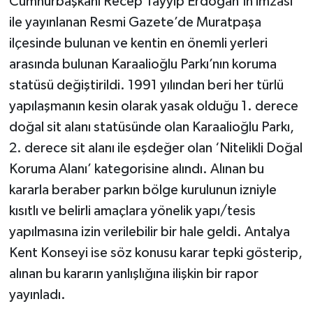
Cumhurbaşkanı Recep Tayyip Erdoğan’ın imzası
ile yayınlanan Resmi Gazete’de Muratpaşa
ilçesinde bulunan ve kentin en önemli yerleri
arasında bulunan Karaalioğlu Parkı’nın koruma
statüsü değiştirildi. 1991 yılından beri her türlü
yapılaşmanın kesin olarak yasak olduğu 1. derece
doğal sit alanı statüsünde olan Karaalioğlu Parkı,
2. derece sit alanı ile eşdeğer olan ‘Nitelikli Doğal
Koruma Alanı’ kategorisine alındı. Alınan bu
kararla beraber parkın bölge kurulunun izniyle
kısıtlı ve belirli amaçlara yönelik yapı/tesis
yapılmasına izin verilebilir bir hale geldi. Antalya
Kent Konseyi ise söz konusu karar tepki gösterip,
alınan bu kararın yanlışlığına ilişkin bir rapor
yayınladı.