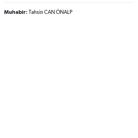
Muhabir:
Tahsin CAN ÖNALP