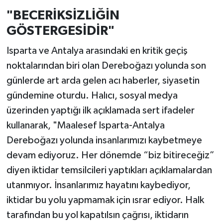
"BECERİKSİZLİĞİN
GÖSTERGESİDİR"
Isparta ve Antalya arasındaki en kritik geçiş
noktalarından biri olan Dereboğazı yolunda son
günlerde art arda gelen acı haberler, siyasetin
gündemine oturdu. Halıcı, sosyal medya
üzerinden yaptığı ilk açıklamada sert ifadeler
kullanarak, "Maalesef Isparta-Antalya
Dereboğazı yolunda insanlarımızı kaybetmeye
devam ediyoruz. Her dönemde “biz bitireceğiz”
diyen iktidar temsilcileri yaptıkları açıklamalardan
utanmıyor. İnsanlarımız hayatını kaybediyor,
iktidar bu yolu yapmamak için ısrar ediyor. Halk
tarafından bu yol kapatılsın çağrısı, iktidarın