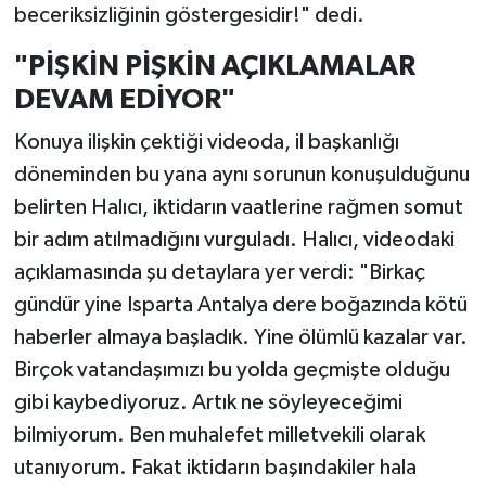
beceriksizliğinin göstergesidir!" dedi.
"PİŞKİN PİŞKİN AÇIKLAMALAR
DEVAM EDİYOR"
Konuya ilişkin çektiği videoda, il başkanlığı
döneminden bu yana aynı sorunun konuşulduğunu
belirten Halıcı, iktidarın vaatlerine rağmen somut
bir adım atılmadığını vurguladı. Halıcı, videodaki
açıklamasında şu detaylara yer verdi: "Birkaç
gündür yine Isparta Antalya dere boğazında kötü
haberler almaya başladık. Yine ölümlü kazalar var.
Birçok vatandaşımızı bu yolda geçmişte olduğu
gibi kaybediyoruz. Artık ne söyleyeceğimi
bilmiyorum. Ben muhalefet milletvekili olarak
utanıyorum. Fakat iktidarın başındakiler hala