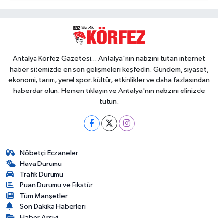
Antalya Körfez Gazetesi... Antalya'nın nabzını tutan internet
haber sitemizde en son gelişmeleri keşfedin. Gündem, siyaset,
ekonomi, tarım, yerel spor, kültür, etkinlikler ve daha fazlasından
haberdar olun. Hemen tıklayın ve Antalya'nın nabzını elinizde
tutun.
Nöbetçi Eczaneler
Hava Durumu
Trafik Durumu
Puan Durumu ve Fikstür
Tüm Manşetler
Son Dakika Haberleri
Haber Arşivi