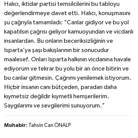
Halıcı, iktidar partisi temsilcilerini bu tabloyu
değerlendirmeye davet etti. Halıcı, konuşmasını
şu çağrıyla tamamladı: "Canlar gidiyor ve bu yol
kapatılsın çağrısı geliyor kamuoyundan ve vicdanlı
insanlardan. Bu onların beceriksizliğinin ve
Isparta'ya şaşı bakışlarının bir sonucudur
maalesef. Onları Isparta halkının vicdanına havale
ediyorum ve tekrar bu yolu bir an önce bitirin ve
bu canlar gitmesin. Çağrımı yenilemek istiyorum.
Hiçbir insanın canı bütçeden, paradan daha
kıymetsiz değildir kıymetli hemşerilerim.
Saygılarımı ve sevgilerimi sunuyorum."
Muhabir:
Tahsin Can ÖNALP