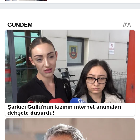
uygulanacak! Yolculara uyarı