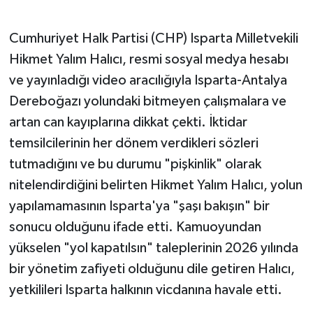
Cumhuriyet Halk Partisi (CHP) Isparta Milletvekili
Hikmet Yalım Halıcı, resmi sosyal medya hesabı
ve yayınladığı video aracılığıyla Isparta-Antalya
Dereboğazı yolundaki bitmeyen çalışmalara ve
artan can kayıplarına dikkat çekti. İktidar
temsilcilerinin her dönem verdikleri sözleri
tutmadığını ve bu durumu "pişkinlik" olarak
nitelendirdiğini belirten Hikmet Yalım Halıcı, yolun
yapılamamasının Isparta'ya "şaşı bakışın" bir
sonucu olduğunu ifade etti. Kamuoyundan
yükselen "yol kapatılsın" taleplerinin 2026 yılında
bir yönetim zafiyeti olduğunu dile getiren Halıcı,
yetkilileri Isparta halkının vicdanına havale etti.