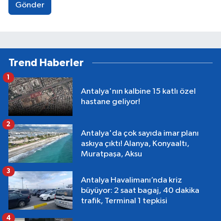
Gönder
Trend Haberler
1
Antalya'nın kalbine 15 katlı özel
hastane geliyor!
2
Antalya'da çok sayıda imar planı
askıya çıktı! Alanya, Konyaaltı,
Muratpaşa, Aksu
3
Antalya Havalimanı’nda kriz
büyüyor: 2 saat bagaj, 40 dakika
trafik, Terminal 1 tepkisi
4