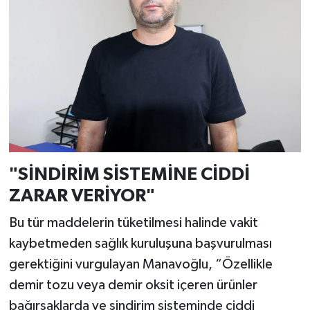
"SİNDİRİM SİSTEMİNE CİDDİ
ZARAR VERİYOR"
Bu tür maddelerin tüketilmesi halinde vakit
kaybetmeden sağlık kuruluşuna başvurulması
gerektiğini vurgulayan Manavoğlu, “Özellikle
demir tozu veya demir oksit içeren ürünler
bağırsaklarda ve sindirim sisteminde ciddi