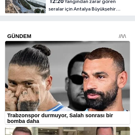
12:20
Yangından zarar gören
seralar için Antalya Büyükşehir
harekete geçti