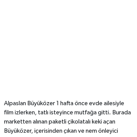
Güvenlik
Resmi İlanlar
Alpaslan Büyüközer 1 hafta önce evde ailesiyle
film izlerken, tatlı isteyince mutfağa gitti. Burada
marketten alınan paketli çikolatalı keki açan
Büyüközer, içerisinden çıkan ve nem önleyici