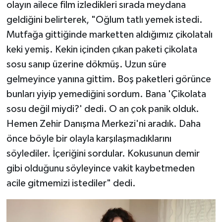
olayın ailece film izledikleri sırada meydana
geldiğini belirterek, "Oğlum tatlı yemek istedi.
Mutfağa gittiğinde marketten aldığımız çikolatalı
keki yemiş. Kekin içinden çıkan paketi çikolata
sosu sanıp üzerine dökmüş. Uzun süre
gelmeyince yanına gittim. Boş paketleri görünce
bunları yiyip yemediğini sordum. Bana 'Çikolata
sosu değil miydi?' dedi. O an çok panik olduk.
Hemen Zehir Danışma Merkezi'ni aradık. Daha
önce böyle bir olayla karşılaşmadıklarını
söylediler. İçeriğini sordular. Kokusunun demir
gibi olduğunu söyleyince vakit kaybetmeden
acile gitmemizi istediler" dedi.