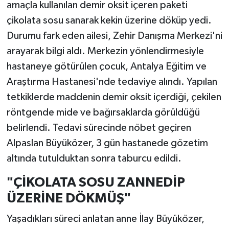
amaçla kullanılan demir oksit içeren paketi
çikolata sosu sanarak kekin üzerine döküp yedi.
Durumu fark eden ailesi, Zehir Danışma Merkezi'ni
arayarak bilgi aldı. Merkezin yönlendirmesiyle
hastaneye götürülen çocuk, Antalya Eğitim ve
Araştırma Hastanesi'nde tedaviye alındı. Yapılan
tetkiklerde maddenin demir oksit içerdiği, çekilen
röntgende mide ve bağırsaklarda görüldüğü
belirlendi. Tedavi sürecinde nöbet geçiren
Alpaslan Büyüközer, 3 gün hastanede gözetim
altında tutulduktan sonra taburcu edildi.
"ÇİKOLATA SOSU ZANNEDİP
ÜZERİNE DÖKMÜŞ"
Yaşadıkları süreci anlatan anne İlay Büyüközer,