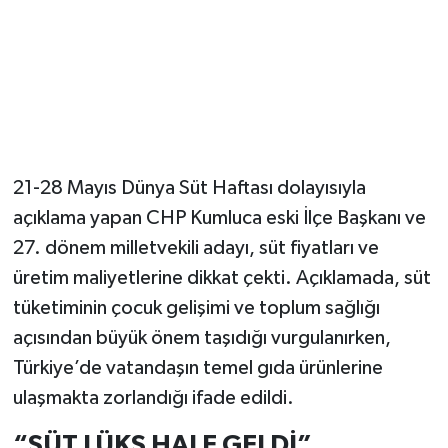
Güvenlik
Resmi İlanlar
21-28 Mayıs Dünya Süt Haftası dolayısıyla
açıklama yapan CHP Kumluca eski İlçe Başkanı ve
27. dönem milletvekili adayı, süt fiyatları ve
üretim maliyetlerine dikkat çekti. Açıklamada, süt
tüketiminin çocuk gelişimi ve toplum sağlığı
açısından büyük önem taşıdığı vurgulanırken,
Türkiye’de vatandaşın temel gıda ürünlerine
ulaşmakta zorlandığı ifade edildi.
“SÜT LÜKS HALE GELDİ”