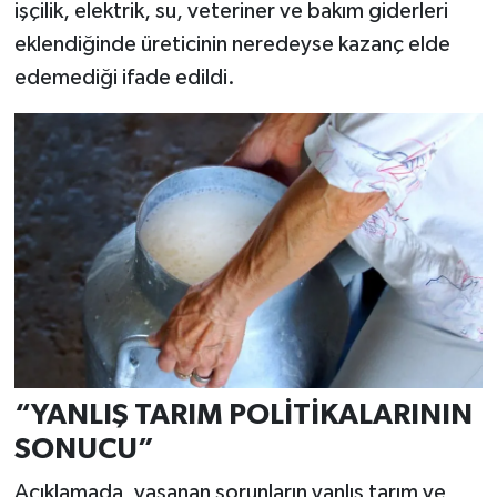
işçilik, elektrik, su, veteriner ve bakım giderleri
eklendiğinde üreticinin neredeyse kazanç elde
edemediği ifade edildi.
“YANLIŞ TARIM POLİTİKALARININ
SONUCU”
Açıklamada, yaşanan sorunların yanlış tarım ve