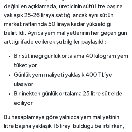
değinilen açıklamada, üreticinin sütü litre başına
yaklaşık 25-26 liraya sattığı ancak aynı sütün
market raflarında 50 liraya kadar yükseldiği
belirtildi. Ayrıca yem maliyetlerinin her geçen gün
arttığı ifade edilerek şu bilgiler paylaşıldı:
Bir süt ineği günlük ortalama 40 kilogram yem
tüketiyor
Günlük yem maliyeti yaklaşık 400 TL’ye
ulaşıyor
Bir inekten günlük ortalama 25 litre süt elde
ediliyor
Bu hesaplamaya göre yalnızca yem maliyetinin
litre başına yaklaşık 16 lirayı bulduğu belirtilirken,