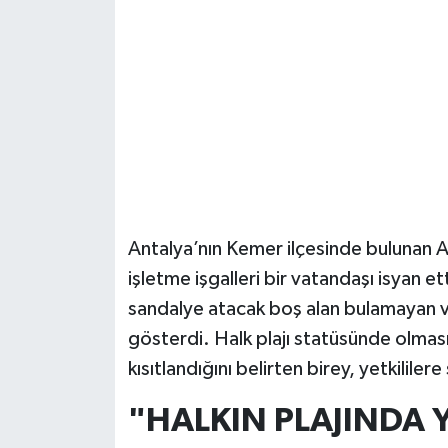
Güvenlik
Resmi İlanlar
Antalya’nın Kemer ilçesinde bulunan A
işletme işgalleri bir vatandaşı isyan et
sandalye atacak boş alan bulamayan v
gösterdi. Halk plajı statüsünde olması
kısıtlandığını belirten birey, yetkililere
"HALKIN PLAJINDA 