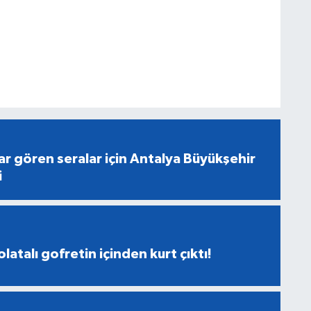
r gören seralar için Antalya Büyükşehir
i
latalı gofretin içinden kurt çıktı!