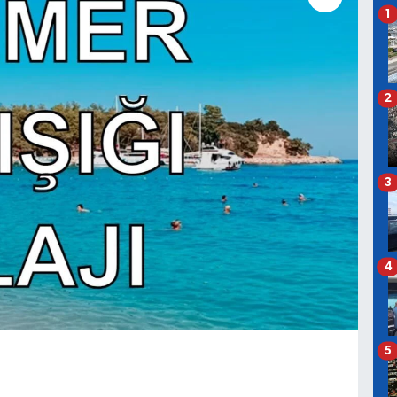
1
2
3
4
5