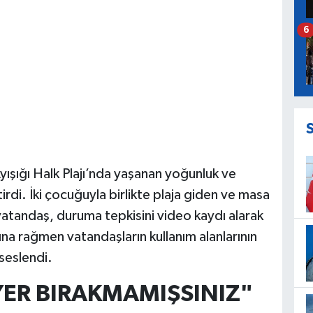
6
yışığı Halk Plajı’nda yaşanan yoğunluk ve
tirdi. İki çocuğuyla birlikte plaja giden ve masa
atandaş, duruma tepkisini video kaydı alarak
na rağmen vatandaşların kullanım alanlarının
 seslendi.
YER BIRAKMAMIŞSINIZ"