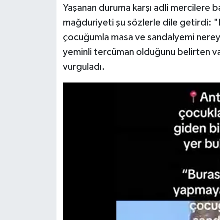
Yaşanan duruma karşı adli mercilere b
mağduriyeti şu sözlerle dile getirdi: "
çocuğumla masa ve sandalyemi nereye
yeminli tercüman olduğunu belirten va
vurguladı.