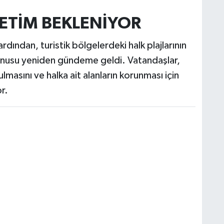
ETİM BEKLENİYOR
dından, turistik bölgelerdeki halk plajlarının
konusu yeniden gündeme geldi. Vatandaşlar,
lmasını ve halka ait alanların korunması için
r.