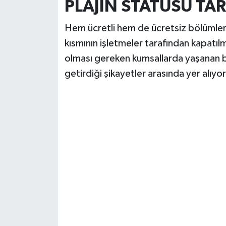
PLAJIN STATÜSÜ T
Hem ücretli hem de ücretsiz bölümleri 
kısmının işletmeler tarafından kapatılm
olması gereken kumsallarda yaşanan bu 
getirdiği şikayetler arasında yer alıyor