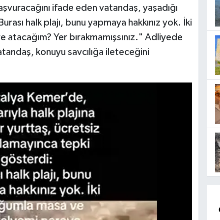
aşvuracağını ifade eden vatandaş, yaşadığı
Burası halk plajı, bunu yapmaya hakkınız yok. İki
 atacağım? Yer bırakmamışsınız." Adliyede
tandaş, konuyu savcılığa ileteceğini