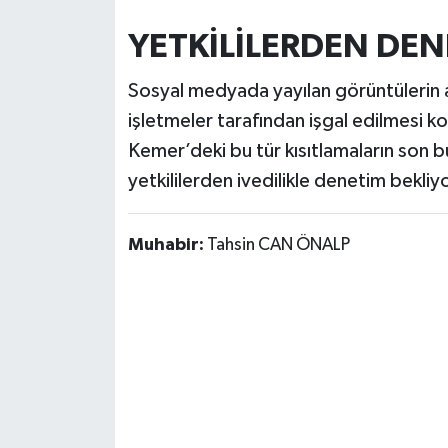
YETKİLİLERDEN DEN
Sosyal medyada yayılan görüntülerin ar
işletmeler tarafından işgal edilmesi 
Kemer’deki bu tür kısıtlamaların son bu
yetkililerden ivedilikle denetim bekliyo
Muhabir:
Tahsin CAN ÖNALP