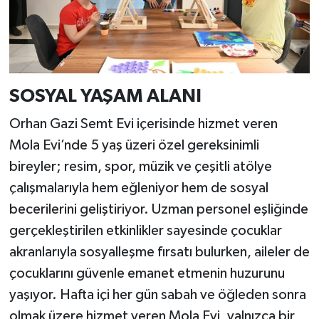
SOSYAL YAŞAM ALANI
Orhan Gazi Semt Evi içerisinde hizmet veren
Mola Evi’nde 5 yaş üzeri özel gereksinimli
bireyler; resim, spor, müzik ve çeşitli atölye
çalışmalarıyla hem eğleniyor hem de sosyal
becerilerini geliştiriyor. Uzman personel eşliğinde
gerçekleştirilen etkinlikler sayesinde çocuklar
akranlarıyla sosyalleşme fırsatı bulurken, aileler de
çocuklarını güvenle emanet etmenin huzurunu
yaşıyor. Hafta içi her gün sabah ve öğleden sonra
olmak üzere hizmet veren Mola Evi, yalnızca bir