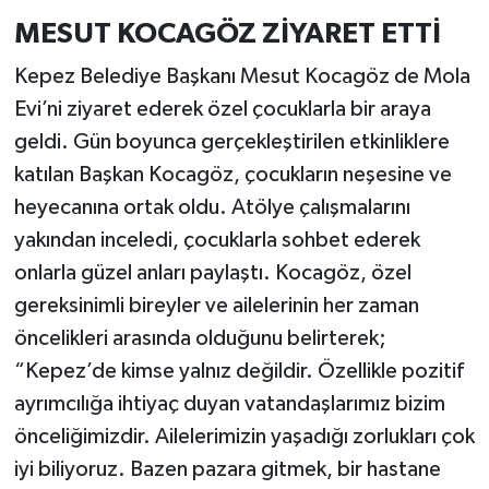
MESUT KOCAGÖZ ZİYARET ETTİ
Kepez Belediye Başkanı Mesut Kocagöz de Mola
Evi’ni ziyaret ederek özel çocuklarla bir araya
geldi. Gün boyunca gerçekleştirilen etkinliklere
katılan Başkan Kocagöz, çocukların neşesine ve
heyecanına ortak oldu. Atölye çalışmalarını
yakından inceledi, çocuklarla sohbet ederek
onlarla güzel anları paylaştı. Kocagöz, özel
gereksinimli bireyler ve ailelerinin her zaman
öncelikleri arasında olduğunu belirterek;
“Kepez’de kimse yalnız değildir. Özellikle pozitif
ayrımcılığa ihtiyaç duyan vatandaşlarımız bizim
önceliğimizdir. Ailelerimizin yaşadığı zorlukları çok
iyi biliyoruz. Bazen pazara gitmek, bir hastane