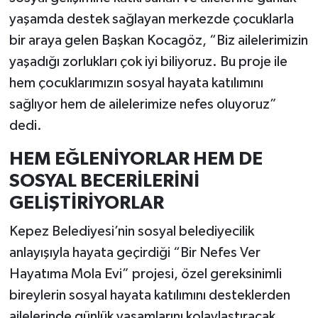
yaşamda destek sağlayan merkezde çocuklarla
bir araya gelen Başkan Kocagöz, “Biz ailelerimizin
yaşadığı zorlukları çok iyi biliyoruz. Bu proje ile
hem çocuklarımızın sosyal hayata katılımını
sağlıyor hem de ailelerimize nefes oluyoruz”
dedi.
HEM EĞLENİYORLAR HEM DE
SOSYAL BECERİLERİNİ
GELİŞTİRİYORLAR
Kepez Belediyesi’nin sosyal belediyecilik
anlayışıyla hayata geçirdiği “Bir Nefes Ver
Hayatıma Mola Evi” projesi, özel gereksinimli
bireylerin sosyal hayata katılımını desteklerden
ailelerinde günlük yaşamlarını kolaylaştıracak