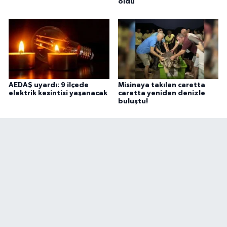
öldü
AEDAŞ uyardı: 9 ilçede
Misinaya takılan caretta
elektrik kesintisi yaşanacak
caretta yeniden denizle
buluştu!