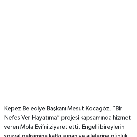
Güvenlik
Resmi İlanlar
Kepez Belediye Başkanı Mesut Kocagöz, “Bir
Nefes Ver Hayatıma” projesi kapsamında hizmet
veren Mola Evi’ni ziyaret etti. Engelli bireylerin
sosyal gelişimine katkı sunan ve ailelerine günlük