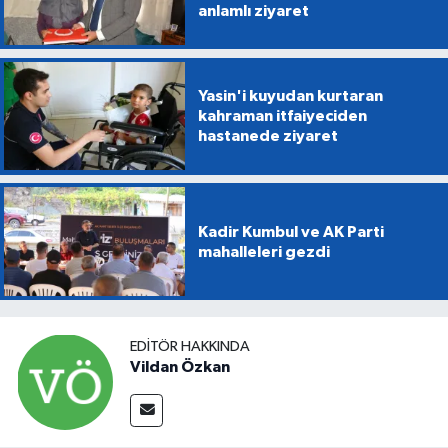
anlamlı ziyaret
Yasin'i kuyudan kurtaran
kahraman itfaiyeciden
hastanede ziyaret
Kadir Kumbul ve AK Parti
mahalleleri gezdi
EDITÖR HAKKINDA
Vildan Özkan