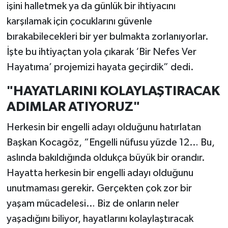
işini halletmek ya da günlük bir ihtiyacını
karşılamak için çocuklarını güvenle
bırakabilecekleri bir yer bulmakta zorlanıyorlar.
İşte bu ihtiyaçtan yola çıkarak ‘Bir Nefes Ver
Hayatıma’ projemizi hayata geçirdik” dedi.
"HAYATLARINI KOLAYLAŞTIRACAK
ADIMLAR ATIYORUZ"
Herkesin bir engelli adayı olduğunu hatırlatan
Başkan Kocagöz, “Engelli nüfusu yüzde 12… Bu,
aslında bakıldığında oldukça büyük bir orandır.
Hayatta herkesin bir engelli adayı olduğunu
unutmaması gerekir. Gerçekten çok zor bir
yaşam mücadelesi… Biz de onların neler
yaşadığını biliyor, hayatlarını kolaylaştıracak