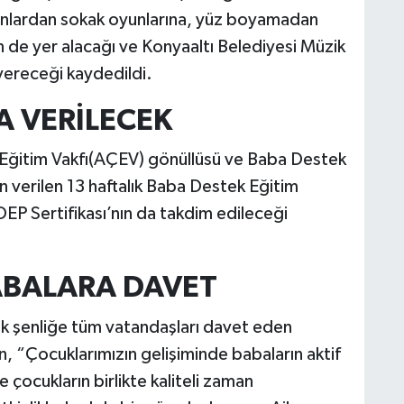
yunlardan sokak oyunlarına, yüz boyamadan
n de yer alacağı ve Konyaaltı Belediyesi Müzik
ereceği kaydedildi.
A VERİLECEK
Eğitim Vakfı(AÇEV) gönüllüsü ve Baba Destek
n verilen 13 haftalık Baba Destek Eğitim
P Sertifikası’nın da takdim edileceği
ABALARA DAVET
k şenliğe tüm vatandaşları davet eden
 “Çocuklarımızın gelişiminde babaların aktif
 çocukların birlikte kaliteli zaman