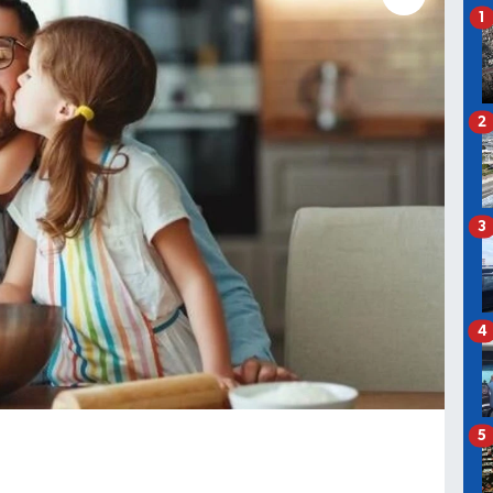
1
2
3
4
5