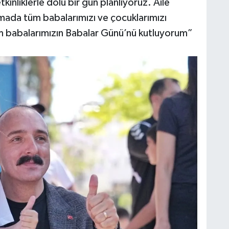
kinliklerle dolu bir gün planlıyoruz. Aile
mada tüm babalarımızı ve çocuklarımızı
m babalarımızın Babalar Günü’nü kutluyorum”