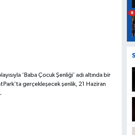
6
ayısıyla ‘Baba Çocuk Şenliği’ adı altında bir
tPark’ta gerçekleşecek şenlik, 21 Haziran
.