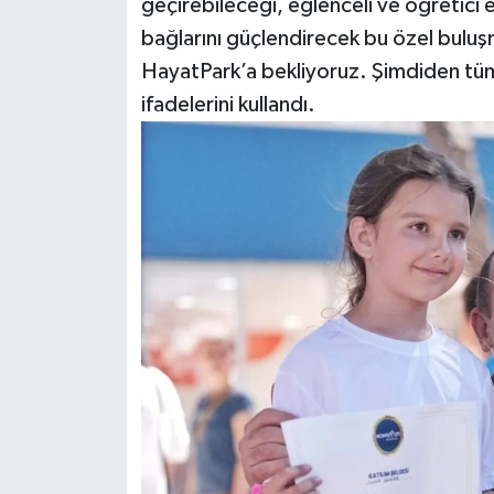
geçirebileceği, eğlenceli ve öğretici et
bağlarını güçlendirecek bu özel buluş
HayatPark’a bekliyoruz. Şimdiden tü
ifadelerini kullandı.