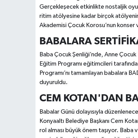
Gerçekleşecek etkinlikte nostaljik o
ritim atölyesine kadar birçok atölyeni
Akademisi Çocuk Korosu’nun konser v
BABALARA SERTİFİK
Baba Çocuk Şenliği’nde, Anne Çocuk 
Eğitim Programı eğitimcileri tarafında
Programı’nı tamamlayan babalara BADE
duyuruldu.
CEM KOTAN'DAN B
Babalar Günü dolayısıyla düzenlenece
Konyaaltı Belediye Başkanı Cem Kotan,
rol alması büyük önem taşıyor. Baba ve