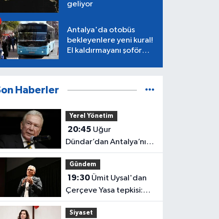
geliyor
Antalya'da otobüs
bekleyenlere yeni kural!
El kaldırmayanı şoför
almayacak
Son Haberler
Yerel Yönetim
20:45
Uğur
Dündar’dan Antalya’nın
“Efsane Başkanı”
Gündem
Tonguç’a övgü
19:30
Ümit Uysal'dan
Çerçeve Yasa tepkisi:
"Sadık vatandaşlara
Siyaset
haksızlık"