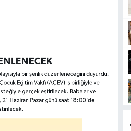
ENLENECEK
layısıyla bir şenlik düzenleneceğini duyurdu.
Çocuk Eğitim Vakfı (AÇEV) iş birliğiyle ve
esteğiyle gerçekleştirilecek. Babalar ve
ik, 21 Haziran Pazar günü saat 18:00’de
tirilecek.