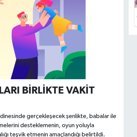
ARI BİRLİKTE VAKİT
ordinesinde gerçekleşecek şenlikte, babalar ile
irmelerini desteklemenin, oyun yoluyla
ığı teşvik etmenin amaçlandığı belirtildi.