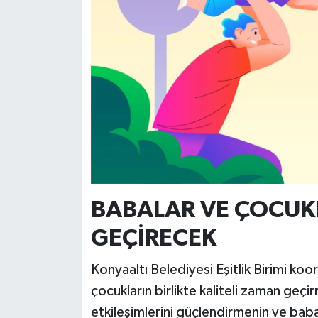
BABALAR VE ÇOCUKL
GEÇİRECEK
Konyaaltı Belediyesi Eşitlik Birimi ko
çocukların birlikte kaliteli zaman geç
etkileşimlerini güçlendirmenin ve babal