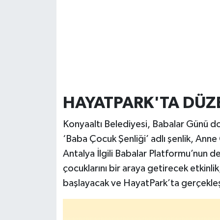
HAYATPARK'TA DÜZ
Konyaaltı Belediyesi, Babalar Günü do
‘Baba Çocuk Şenliği’ adlı şenlik, Anne 
Antalya İlgili Babalar Platformu’nun d
çocuklarını bir araya getirecek etkinl
başlayacak ve HayatPark’ta gerçekleş