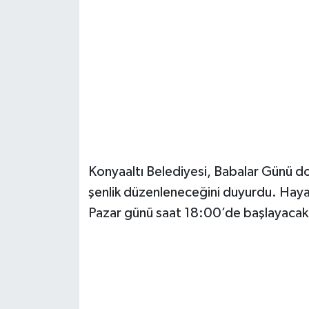
Güvenlik
Resmi İlanlar
Konyaaltı Belediyesi, Babalar Günü dol
şenlik düzenleneceğini duyurdu. Haya
Pazar günü saat 18:00’de başlayacak