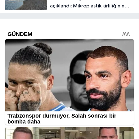
açıklandı: Mikroplastik kirliliğinin
kaynağı belli oldu