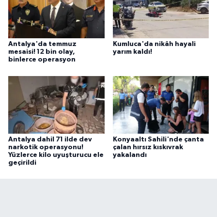
Antalya'da temmuz
Kumluca'da nikâh hayali
mesaisi! 12 bin olay,
yarım kaldı!
binlerce operasyon
Antalya dahil 71 ilde dev
Konyaaltı Sahili'nde çanta
narkotik operasyonu!
çalan hırsız kıskıvrak
Yüzlerce kilo uyuşturucu ele
yakalandı
geçirildi