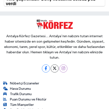
Antalya Körfez Gazetesi... Antalya'nın nabzını tutan internet
haber sitemizde en son gelişmeleri keşfedin. Gündem, siyaset,
ekonomi, tarım, yerel spor, kültür, etkinlikler ve daha fazlasından
haberdar olun. Hemen tıklayın ve Antalya'nın nabzını elinizde
tutun.
Nöbetçi Eczaneler
Hava Durumu
Trafik Durumu
Puan Durumu ve Fikstür
Tüm Manşetler