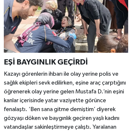
EŞİ BAYGINLIK GEÇİRDİ
Kazayı görenlerin ihbarı ile olay yerine polis ve
sağlık ekipleri sevk edilirken, eşine araç çarptığını
öğrenerek olay yerine gelen Mustafa D.’nin eşini
kanlar içerisinde yatar vaziyette görünce
fenalaştı. ‘Ben sana gitme demiştim’ diyerek
gözyaşı döken ve baygınlık geçiren yaşlı kadını
vatandaşlar sakinleştirmeye çalıştı. Yaralanan