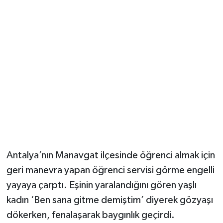
Güvenlik
Resmi İlanlar
Antalya’nın Manavgat ilçesinde öğrenci almak için
geri manevra yapan öğrenci servisi görme engelli
yayaya çarptı. Eşinin yaralandığını gören yaşlı
kadın ‘Ben sana gitme demiştim’ diyerek gözyaşı
dökerken, fenalaşarak baygınlık geçirdi.