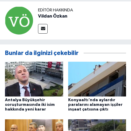
EDITÖR HAKKINDA
Vildan Özkan
Bunlar da ilginizi çekebilir
Antalya Büyükşehir
Konyaaltı'nda aylardır
soruşturmasında iki isim
paralarını alamayan işçiler
hakkında yeni karar
inşaat çatısına çıktı