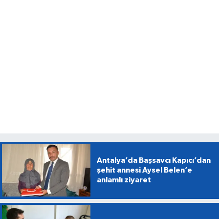
Antalya’da Başsavcı Kapıcı’dan
şehit annesi Aysel Belen’e
anlamlı ziyaret