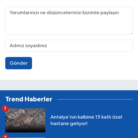
Gönder
Trend Haberler
1
Antalya'nın kalbine 15 katlı özel
hastane geliyor!
2