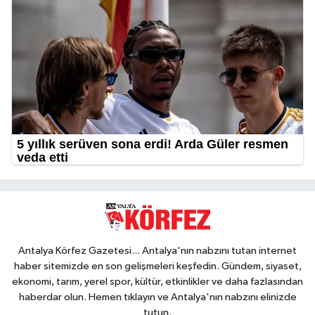
Antalya Körfez Gazetesi... Antalya'nın nabzını tutan internet
haber sitemizde en son gelişmeleri keşfedin. Gündem, siyaset,
ekonomi, tarım, yerel spor, kültür, etkinlikler ve daha fazlasından
haberdar olun. Hemen tıklayın ve Antalya'nın nabzını elinizde
tutun.