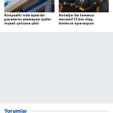
Konyaaltı'nda aylardır
Antalya'da temmuz
paralarını alamayan işçiler
mesaisi! 12 bin olay,
inşaat çatısına çıktı
binlerce operasyon
Yorumlar