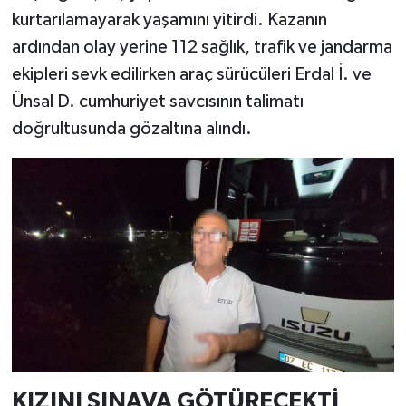
kurtarılamayarak yaşamını yitirdi. Kazanın
ardından olay yerine 112 sağlık, trafik ve jandarma
ekipleri sevk edilirken araç sürücüleri Erdal İ. ve
Ünsal D. cumhuriyet savcısının talimatı
doğrultusunda gözaltına alındı.
KIZINI SINAVA GÖTÜRECEKTİ