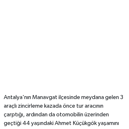
Güvenlik
Resmi İlanlar
Antalya'nın Manavgat ilçesinde meydana gelen 3
araçlı zincirleme kazada önce tur aracının
çarptığı, ardından da otomobilin üzerinden
geçtiği 44 yaşındaki Ahmet Küçükgök yaşamını