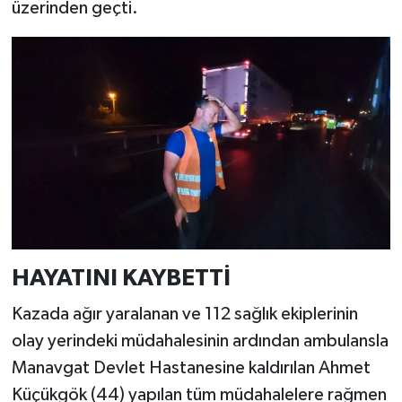
üzerinden geçti.
HAYATINI KAYBETTİ
Kazada ağır yaralanan ve 112 sağlık ekiplerinin
olay yerindeki müdahalesinin ardından ambulansla
Manavgat Devlet Hastanesine kaldırılan Ahmet
Küçükgök (44) yapılan tüm müdahalelere rağmen