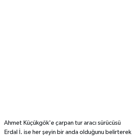
Ahmet Küçükgök'e çarpan tur aracı sürücüsü
Erdal İ. ise her şeyin bir anda olduğunu belirterek