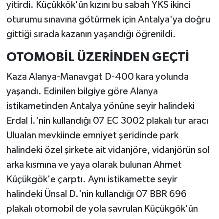
yitirdi. Küçükkök'ün kızını bu sabah YKS ikinci
oturumu sınavına götürmek için Antalya'ya doğru
gittiği sırada kazanın yaşandığı öğrenildi.
OTOMOBİL ÜZERİNDEN GEÇTİ
Kaza Alanya-Manavgat D-400 kara yolunda
yaşandı. Edinilen bilgiye göre Alanya
istikametinden Antalya yönüne seyir halindeki
Erdal İ.'nin kullandığı 07 EC 3002 plakalı tur aracı
Ulualan mevkiinde emniyet şeridinde park
halindeki özel şirkete ait vidanjöre, vidanjörün sol
arka kısmına ve yaya olarak bulunan Ahmet
Küçükgök'e çarptı. Aynı istikamette seyir
halindeki Ünsal D.'nin kullandığı 07 BBR 696
plakalı otomobil de yola savrulan Küçükgök'ün