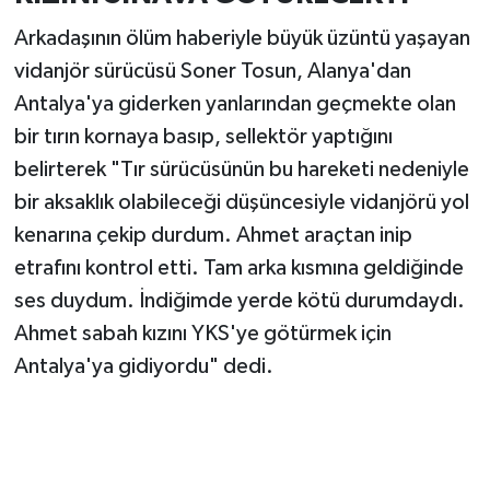
Arkadaşının ölüm haberiyle büyük üzüntü yaşayan
vidanjör sürücüsü Soner Tosun, Alanya'dan
Antalya'ya giderken yanlarından geçmekte olan
bir tırın kornaya basıp, sellektör yaptığını
belirterek "Tır sürücüsünün bu hareketi nedeniyle
bir aksaklık olabileceği düşüncesiyle vidanjörü yol
kenarına çekip durdum. Ahmet araçtan inip
etrafını kontrol etti. Tam arka kısmına geldiğinde
ses duydum. İndiğimde yerde kötü durumdaydı.
Ahmet sabah kızını YKS'ye götürmek için
Antalya'ya gidiyordu" dedi.