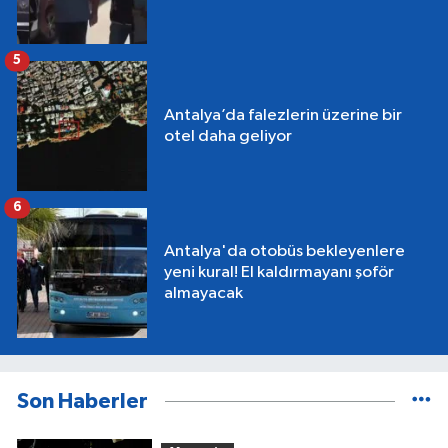
5
Antalya’da falezlerin üzerine bir
otel daha geliyor
6
Antalya'da otobüs bekleyenlere
yeni kural! El kaldırmayanı şoför
almayacak
Son Haberler