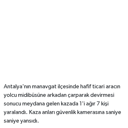
Güvenlik
Resmi İlanlar
Antalya'nın manavgat ilçesinde hafif ticari aracın
yolcu midibüsüne arkadan çarparak devirmesi
sonucu meydana gelen kazada 1'i ağır 7 kişi
yaralandı. Kaza anları güvenlik kamerasına saniye
saniye yansıdı.