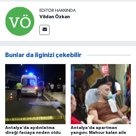
EDITÖR HAKKINDA
Vildan Özkan
Bunlar da ilginizi çekebilir
Antalya’da aydınlatma
Antalya’da apartman
direği faciaya neden oldu
yangını: Mahsur kalan aile