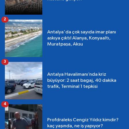
2
Antalya'da çok sayıda imar planı
askıya çıktı! Alanya, Konyaaltı,
Muratpaşa, Aksu
3
Antalya Havalimanı’nda kriz
büyüyor: 2 saat bagaj, 40 dakika
trafik, Terminal 1 tepkisi
4
Profdraleks Cengiz Yıldız kimdir?
kaç yaşında, ne iş yapıyor?