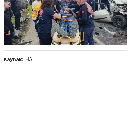
Kaynak:
İHA