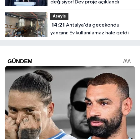
değişiyor! Dev proje açıklandı
Asayiş
14:21
Antalya’da gecekondu
yangını: Ev kullanılamaz hale geldi