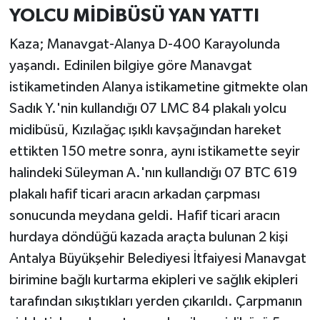
YOLCU MİDİBÜSÜ YAN YATTI
Kaza; Manavgat-Alanya D-400 Karayolunda
yaşandı. Edinilen bilgiye göre Manavgat
istikametinden Alanya istikametine gitmekte olan
Sadık Y.'nin kullandığı 07 LMC 84 plakalı yolcu
midibüsü, Kızılağaç ışıklı kavşağından hareket
ettikten 150 metre sonra, aynı istikamette seyir
halindeki Süleyman A.'nın kullandığı 07 BTC 619
plakalı hafif ticari aracın arkadan çarpması
sonucunda meydana geldi. Hafif ticari aracın
hurdaya döndüğü kazada araçta bulunan 2 kişi
Antalya Büyükşehir Belediyesi İtfaiyesi Manavgat
birimine bağlı kurtarma ekipleri ve sağlık ekipleri
tarafından sıkıştıkları yerden çıkarıldı. Çarpmanın