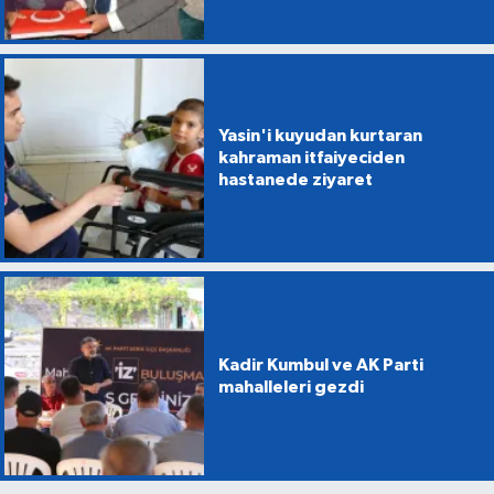
Yasin'i kuyudan kurtaran
kahraman itfaiyeciden
hastanede ziyaret
Kadir Kumbul ve AK Parti
mahalleleri gezdi