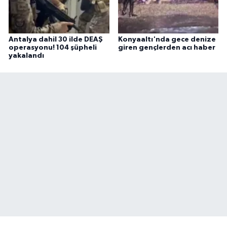
Antalya dahil 30 ilde DEAŞ
Konyaaltı'nda gece denize
operasyonu! 104 şüpheli
giren gençlerden acı haber
yakalandı