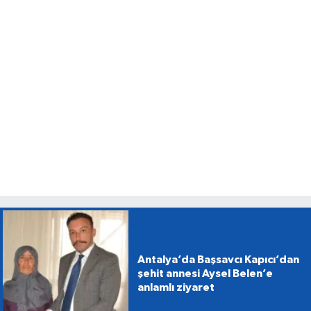
Antalya’da Başsavcı Kapıcı’dan
şehit annesi Aysel Belen’e
anlamlı ziyaret