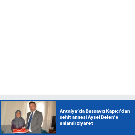
Antalya’da Başsavcı Kapıcı’dan
şehit annesi Aysel Belen’e
anlamlı ziyaret