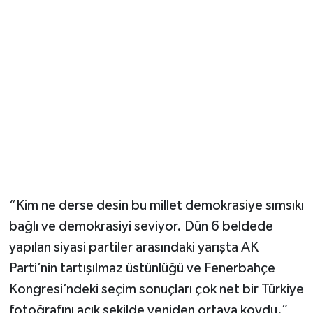
“Kim ne derse desin bu millet demokrasiye sımsıkı
bağlı ve demokrasiyi seviyor. Dün 6 beldede
yapılan siyasi partiler arasındaki yarışta AK
Parti’nin tartışılmaz üstünlüğü ve Fenerbahçe
Kongresi’ndeki seçim sonuçları çok net bir Türkiye
fotoğrafını açık şekilde yeniden ortaya koydu.”