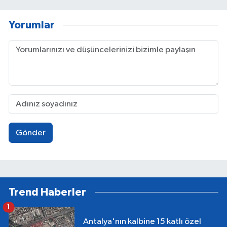
Yorumlar
Gönder
Trend Haberler
1
Antalya'nın kalbine 15 katlı özel