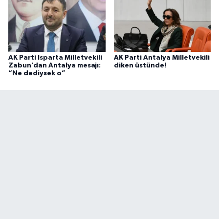
AK Parti Isparta Milletvekili
AK Parti Antalya Milletvekili
Zabun’dan Antalya mesajı:
diken üstünde!
“Ne dediysek o”