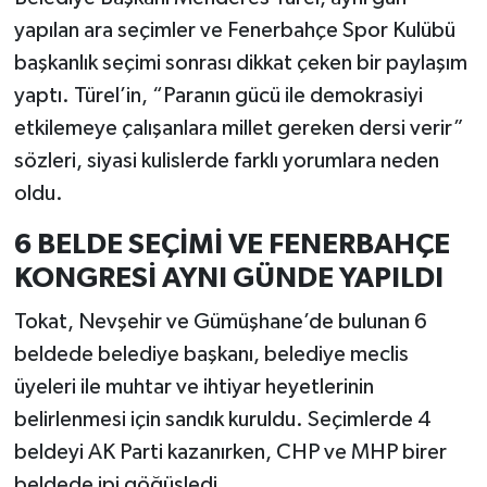
yapılan ara seçimler ve Fenerbahçe Spor Kulübü
başkanlık seçimi sonrası dikkat çeken bir paylaşım
yaptı. Türel’in, “Paranın gücü ile demokrasiyi
etkilemeye çalışanlara millet gereken dersi verir”
sözleri, siyasi kulislerde farklı yorumlara neden
oldu.
6 BELDE SEÇİMİ VE FENERBAHÇE
KONGRESİ AYNI GÜNDE YAPILDI
Tokat, Nevşehir ve Gümüşhane’de bulunan 6
beldede belediye başkanı, belediye meclis
üyeleri ile muhtar ve ihtiyar heyetlerinin
belirlenmesi için sandık kuruldu. Seçimlerde 4
beldeyi AK Parti kazanırken, CHP ve MHP birer
beldede ipi göğüsledi.