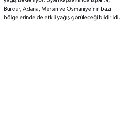
yağış bekleniyor. Uyarı kapsamında Isparta,
Burdur, Adana, Mersin ve Osmaniye’nin bazı
bölgelerinde de etkili yağış görüleceği bildirildi.