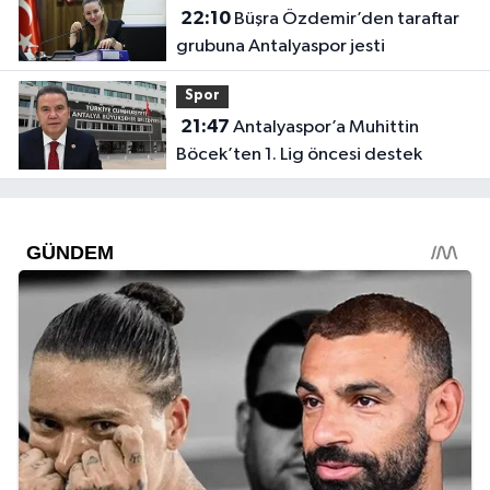
22:10
Büşra Özdemir’den taraftar
grubuna Antalyaspor jesti
Spor
21:47
Antalyaspor’a Muhittin
Böcek’ten 1. Lig öncesi destek