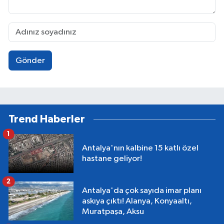
Gönder
Trend Haberler
1
Antalya'nın kalbine 15 katlı özel
hastane geliyor!
2
Antalya'da çok sayıda imar planı
askıya çıktı! Alanya, Konyaaltı,
Muratpaşa, Aksu