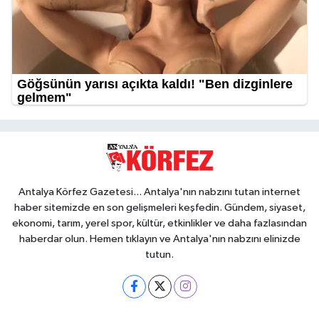
Antalya Körfez Gazetesi... Antalya'nın nabzını tutan internet
haber sitemizde en son gelişmeleri keşfedin. Gündem, siyaset,
ekonomi, tarım, yerel spor, kültür, etkinlikler ve daha fazlasından
haberdar olun. Hemen tıklayın ve Antalya'nın nabzını elinizde
tutun.