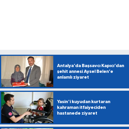
Antalya’da Başsavcı Kapıcı’dan
şehit annesi Aysel Belen’e
anlamlı ziyaret
Yasin'i kuyudan kurtaran
kahraman itfaiyeciden
hastanede ziyaret