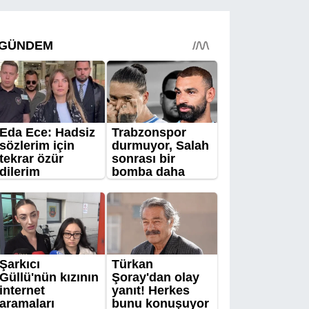
yaklaşıldı