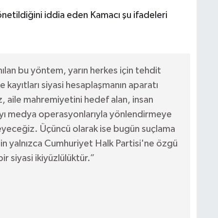
etildiğini iddia eden Kamacı şu ifadeleri
nılan bu yöntem, yarın herkes için tehdit
 ve kayıtları siyasi hesaplaşmanın aparatı
, aile mahremiyetini hedef alan, insan
gıyı medya operasyonlarıyla yönlendirmeye
meyeceğiz. Üçüncü olarak ise bugün suçlama
inin yalnızca Cumhuriyet Halk Partisi'ne özgü
r siyasi ikiyüzlülüktür.”