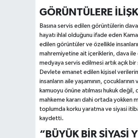
GÖRÜNTÜLERE İLİŞ
Basına servis edilen görüntülerin dava 
hayatı ihlal olduğunu ifade eden Kama
edilen görüntüler ve özellikle insanları
mahremiyetine ait içeriklerin, dava il
medyaya servis edilmesi artık açık b
Devlete emanet edilen kişisel verileri
insanların aile yaşamının, çocuklarının v
kamuoyu önüne atılması hukuk değil, 
mahkeme kararı dahi ortada yokken me
toplumda korku yaratma ve siyasi itib
kaydetti.
“BÜYÜK BİR SİYASİ