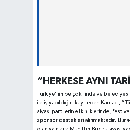
“HERKESE AYNI TAR
Türkiye’nin pe çok ilinde ve belediyes
ile iş yapıldığını kaydeden Kamacı, “T
siyasi partilerin etkinliklerinde, festiv
sponsor destekleri alınmaktadır. Bura
olan yalnızca Muhittin Böcek siyasi ya