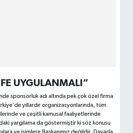
İFE UYGULANMALI”
inde sponsorluk adı altında pek çok özel firma
ürkiye'de yıllardır organizasyonlarında, tüm
allerinde ve çeşitli kamusal faaliyetlerinde
daki yargılama da göstermiştir ki söz konusu
pılara ve isimlere Başkanımız değildir. Davada