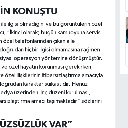
KİN KONUŞTU
ile ilgisi olmadığını ve bu görüntülerin özel
cı, “İkinci olarak; bugün kamuoyuna servis
n özel telefonlarından çıkan aile
e doğrudan hiçbir ilgisi olmamasına rağmen
ir siyasi operasyon yöntemine dönüşmüştür.
n ve özel hayatın korunması gerekirken,
e özel ilişkilerinin itibarsızlaştırma amacıyla
doğrudan karakter suikastıdır. Henüz
dya üzerinden linç düzeni kurulması,
arsızlaştırma amacı taşımaktadır” sözlerini
 YÜZSÜZLÜK VAR”