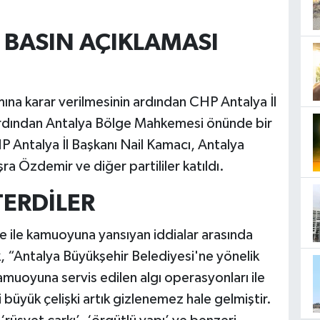
BASIN AÇIKLAMASI
na karar verilmesinin ardından CHP Antalya İl
rdından Antalya Bölge Mahkemesi önünde bir
P Antalya İl Başkanı Nail Kamacı, Antalya
ra Özdemir ve diğer partililer katıldı.
TERDİLER
ile kamuoyuna yansıyan iddialar arasında
, “Antalya Büyükşehir Belediyesi'ne yönelik
muoyuna servis edilen algı operasyonları ile
 büyük çelişki artık gizlenemez hale gelmiştir.