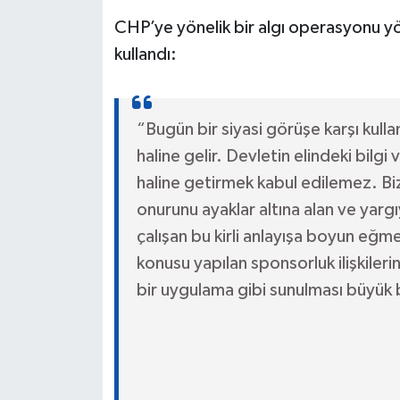
CHP’ye yönelik bir algı operasyonu yön
kullandı:
“Bugün bir siyasi görüşe karşı kulla
haline gelir. Devletin elindeki bilgi
haline getirmek kabul edilemez. Biz
onurunu ayaklar altına alan ve yar
çalışan bu kirli anlayışa boyun eğ
konusu yapılan sponsorluk ilişkiler
bir uygulama gibi sunulması büyük bi