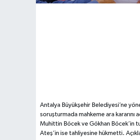
Güvenlik
Resmi İlanlar
Antalya Büyükşehir Belediyesi’ne yöne
soruşturmada mahkeme ara kararını aç
Muhittin Böcek ve Gökhan Böcek’in tutu
Ateş’in ise tahliyesine hükmetti. Açıkl