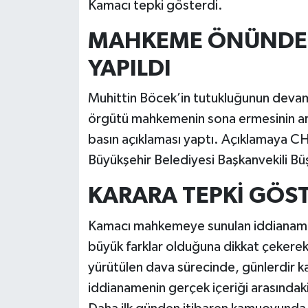
Kamacı tepki gösterdi.
MAHKEME ÖNÜNDE 
YAPILDI
Muhittin Böcek’in tutukluğunun devamı
örgütü mahkemenin sona ermesinin a
basın açıklaması yaptı. Açıklamaya CH
Büyükşehir Belediyesi Başkanvekili Büş
KARARA TEPKİ GÖS
Kamacı mahkemeye sunulan iddianame 
büyük farklar olduğuna dikkat çekerek
yürütülen dava sürecinde, günlerdir ka
iddianamenin gerçek içeriği arasındaki