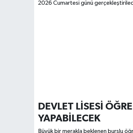
2026 Cumartesi günü gerçekleştirile
DEVLET LİSESİ ÖĞR
YAPABİLECEK
Büyük bir merakla beklenen burslu öğre