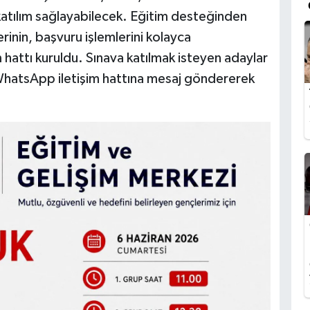
katılım sağlayabilecek. Eğitim desteğinden
rinin, başvuru işlemlerini kolayca
 hattı kuruldu. Sınava katılmak isteyen adaylar
ı WhatsApp iletişim hattına mesaj göndererek