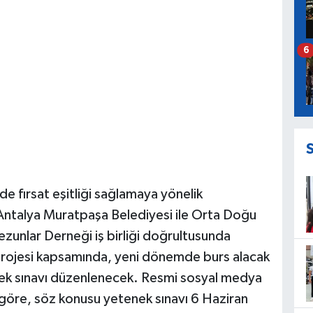
6
e fırsat eşitliği sağlamaya yönelik
. Antalya Muratpaşa Belediyesi ile Orta Doğu
zunlar Derneği iş birliği doğrultusunda
projesi kapsamında, yeni dönemde burs alacak
nek sınavı düzenlenecek. Resmi sosyal medya
göre, söz konusu yetenek sınavı 6 Haziran