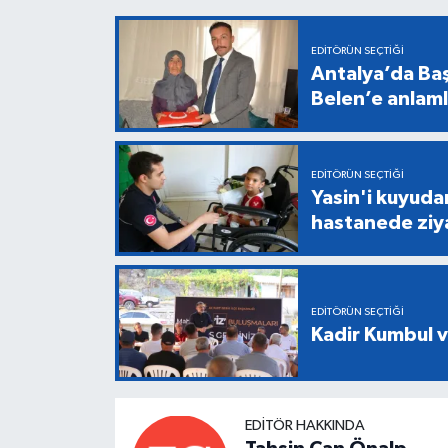
EDITÖRÜN SEÇTIĞI
Antalya’da Baş
Belen’e anlaml
EDITÖRÜN SEÇTIĞI
Yasin'i kuyuda
hastanede ziy
EDITÖRÜN SEÇTIĞI
Kadir Kumbul v
EDITÖR HAKKINDA