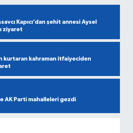
savcı Kapıcı’dan şehit annesi Aysel
ı ziyaret
n kurtaran kahraman itfaiyeciden
aret
e AK Parti mahalleleri gezdi