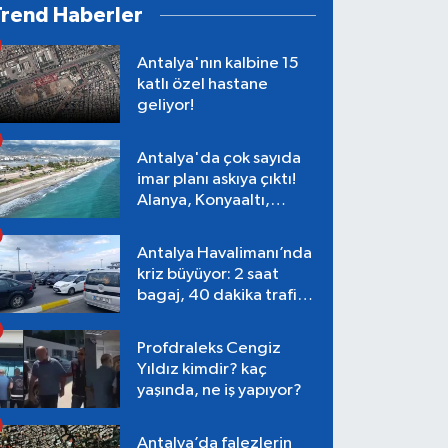
Trend Haberler
Antalya'nın kalbine 15
katlı özel hastane
geliyor!
Antalya'da çok sayıda
imar planı askıya çıktı!
Alanya, Konyaaltı,
Muratpaşa, Aksu
Antalya Havalimanı’nda
kriz büyüyor: 2 saat
bagaj, 40 dakika trafik,
Terminal 1 tepkisi
Profdraleks Cengiz
Yıldız kimdir? kaç
yaşında, ne iş yapıyor?
Antalya’da falezlerin