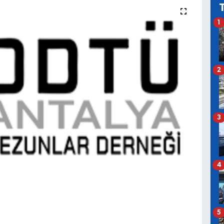
1
2
3
4
5