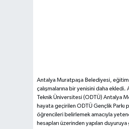
Güvenlik
Resmi İlanlar
Antalya Muratpaşa Belediyesi, eğitimd
çalışmalarına bir yenisini daha ekledi
Teknik Üniversitesi (ODTÜ) Antalya Me
hayata geçirilen ODTÜ Gençlik Parkı 
öğrencileri belirlemek amacıyla yete
hesapları üzerinden yapılan duyuruya 