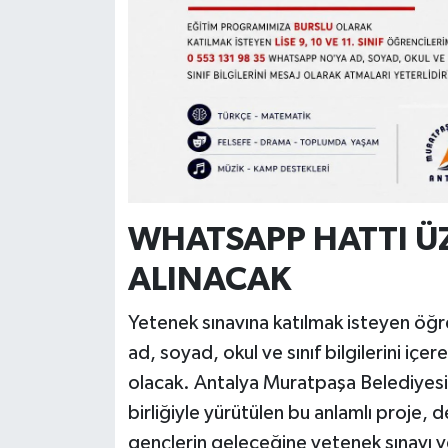
WHATSAPP HATTI Ü
ALINACAK
Yetenek sınavına katılmak isteyen öğre
ad, soyad, okul ve sınıf bilgilerini içere
olacak. Antalya Muratpaşa Belediyes
birliğiyle yürütülen bu anlamlı proje, d
gençlerin geleceğine yetenek sınavı ve