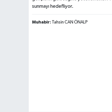
sunmayı hedefliyor.
Muhabir:
Tahsin CAN ÖNALP