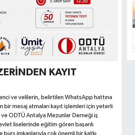
ZERİNDEN KAYIT
nci ve velilerin, belirtilen WhatsApp hattına
n bir mesaj atmaları kayıt işlemleri için yeterli
i ve ODTÜ Antalya Mezunlar Derneği iş
evlet liselerinde eğitim gören başarılı
 burs imkanlarıyla çok önemli bir katkı