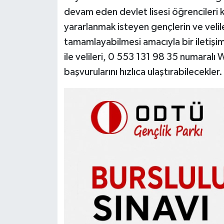
devam eden devlet lisesi öğrencileri 
yararlanmak isteyen gençlerin ve velile
tamamlayabilmesi amacıyla bir iletişim
ile velileri, 0 553 131 98 35 numaral
başvurularını hızlıca ulaştırabilecekler.