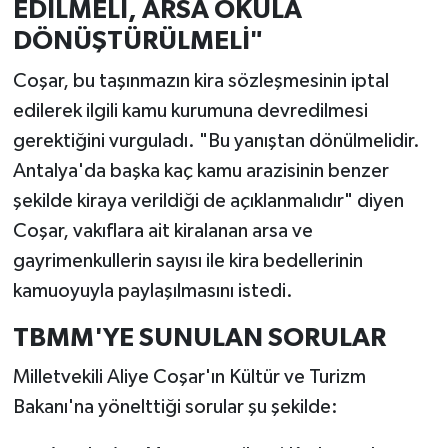
EDİLMELİ, ARSA OKULA
DÖNÜŞTÜRÜLMELİ"
Coşar, bu taşınmazın kira sözleşmesinin iptal
edilerek ilgili kamu kurumuna devredilmesi
gerektiğini vurguladı. "Bu yanıştan dönülmelidir.
Antalya'da başka kaç kamu arazisinin benzer
şekilde kiraya verildiği de açıklanmalıdır" diyen
Coşar, vakıflara ait kiralanan arsa ve
gayrimenkullerin sayısı ile kira bedellerinin
kamuoyuyla paylaşılmasını istedi.
TBMM'YE SUNULAN SORULAR
Milletvekili Aliye Coşar'ın Kültür ve Turizm
Bakanı'na yönelttiği sorular şu şekilde: