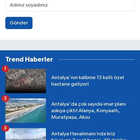
Gönder
Trend Haberler
1
Antalya'nın kalbine 15 katlı özel
hastane geliyor!
2
Antalya'da çok sayıda imar planı
askıya çıktı! Alanya, Konyaaltı,
Muratpaşa, Aksu
3
Antalya Havalimanı’nda kriz