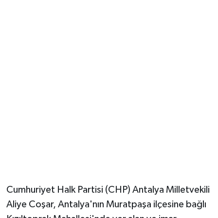
Güvenlik
Resmi İlanlar
Cumhuriyet Halk Partisi (CHP) Antalya Milletvekili
Aliye Coşar, Antalya'nın Muratpaşa ilçesine bağlı