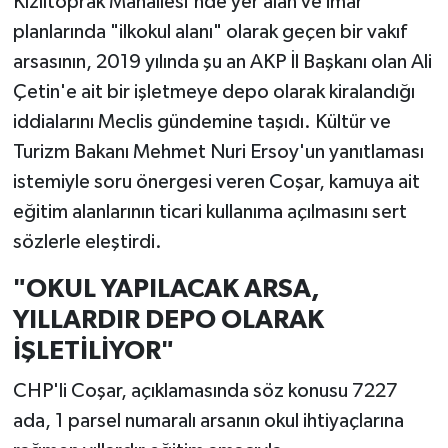
Kızıltoprak Mahallesi'nde yer alan ve imar
planlarında "ilkokul alanı" olarak geçen bir vakıf
arsasının, 2019 yılında şu an AKP İl Başkanı olan Ali
Çetin'e ait bir işletmeye depo olarak kiralandığı
iddialarını Meclis gündemine taşıdı. Kültür ve
Turizm Bakanı Mehmet Nuri Ersoy'un yanıtlaması
istemiyle soru önergesi veren Coşar, kamuya ait
eğitim alanlarının ticari kullanıma açılmasını sert
sözlerle eleştirdi.
"OKUL YAPILACAK ARSA,
YILLARDIR DEPO OLARAK
İŞLETİLİYOR"
CHP'li Coşar, açıklamasında söz konusu 7227
ada, 1 parsel numaralı arsanın okul ihtiyaçlarına