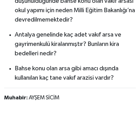
düşünüldüğünde bahse konu olan vakıf arsası
okul yapımı için neden Milli Eğitim Bakanlığı’na
devredilmemektedir?
Antalya genelinde kaç adet vakıf arsa ve
gayrimenkulü kiralanmıştır? Bunların kira
bedelleri nedir?
Bahse konu olan arsa gibi amacı dışında
kullanılan kaç tane vakıf arazisi vardır?
Muhabir:
AYŞEM SİCİM