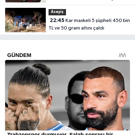
olmuyor"
Asayiş
22:45
Kar maskeli 5 şüpheli 450 bin
TL ve 50 gram altını çaldı