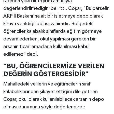
rağmen yıllardır eğitim amacıyla
değerlendirilmediğini belirtti. Coşar, "Bu parselin
AKP İl Başkanı'na ait bir işletmeye depo olarak
kiraya verildiği iddiası vahimdir. Bölgedeki
öğrenciler kalabalık sınıflarda eğitim görmeye
devam ederken, okul yapılması gereken bir
arsanın ticari amaçlarla kullanılması kabul
edilemez" dedi.
"BU, ÖĞRENCİLERMİZE VERİLEN
DEĞERİN GÖSTERGESİDİR"
Mahalledeki velilerin ve eğitimcilerin sınıf
kalabalıklarından şikayet ettiğini dile getiren
Coşar, okul olarak kullanılabilecek arsanın depo
olması durumunu şöyle değerlendirdi: