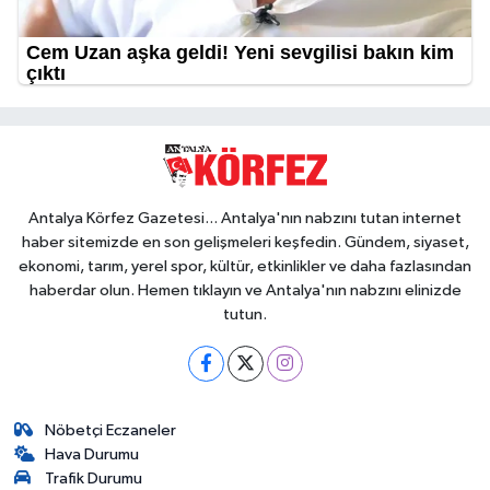
Antalya Körfez Gazetesi... Antalya'nın nabzını tutan internet
haber sitemizde en son gelişmeleri keşfedin. Gündem, siyaset,
ekonomi, tarım, yerel spor, kültür, etkinlikler ve daha fazlasından
haberdar olun. Hemen tıklayın ve Antalya'nın nabzını elinizde
tutun.
Nöbetçi Eczaneler
Hava Durumu
Trafik Durumu