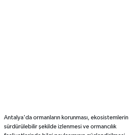
Güvenlik
Resmi İlanlar
Antalya'da ormanların korunması, ekosistemlerin
sürdürülebilir şekilde izlenmesi ve ormancılık