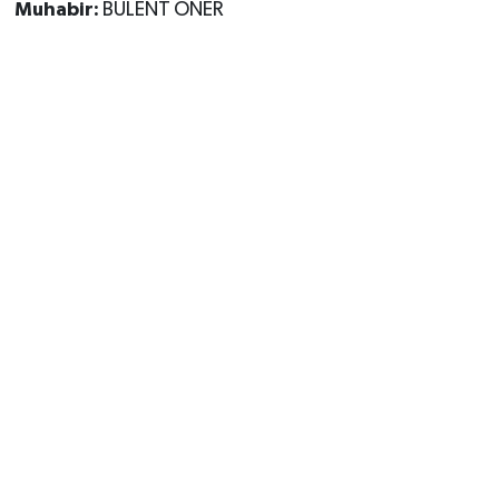
Muhabir:
BÜLENT ÖNER