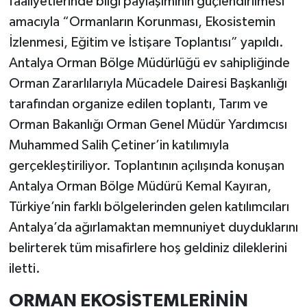
faaliyetlerinde bilgi paylaşımının güçlendirilmesi
amacıyla “Ormanların Korunması, Ekosistemin
İzlenmesi, Eğitim ve İstişare Toplantısı” yapıldı.
Antalya Orman Bölge Müdürlüğü ev sahipliğinde
Orman Zararlılarıyla Mücadele Dairesi Başkanlığı
tarafından organize edilen toplantı, Tarım ve
Orman Bakanlığı Orman Genel Müdür Yardımcısı
Muhammed Salih Çetiner’in katılımıyla
gerçekleştiriliyor. Toplantının açılışında konuşan
Antalya Orman Bölge Müdürü Kemal Kayıran,
Türkiye’nin farklı bölgelerinden gelen katılımcıları
Antalya’da ağırlamaktan memnuniyet duyduklarını
belirterek tüm misafirlere hoş geldiniz dileklerini
iletti.
ORMAN EKOSİSTEMLERİNİN