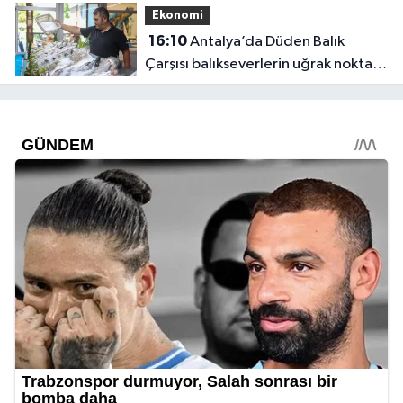
Ekonomi
16:10
Antalya’da Düden Balık
Çarşısı balıkseverlerin uğrak noktası
oldu