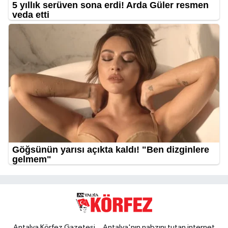
Antalya Körfez Gazetesi... Antalya'nın nabzını tutan internet