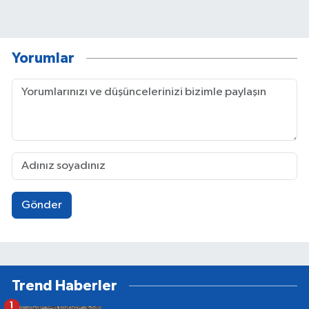
Yorumlar
Gönder
Trend Haberler
1