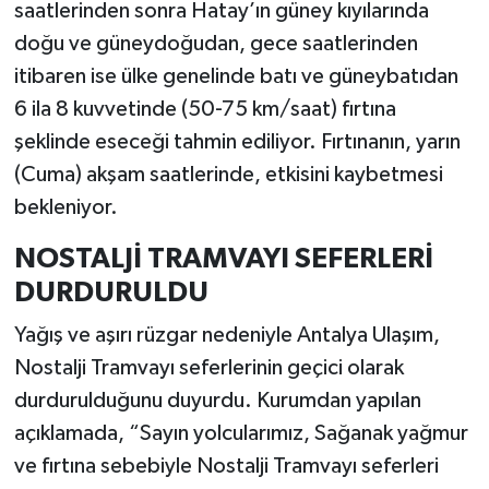
saatlerinden sonra Hatay’ın güney kıyılarında
doğu ve güneydoğudan, gece saatlerinden
itibaren ise ülke genelinde batı ve güneybatıdan
6 ila 8 kuvvetinde (50-75 km/saat) fırtına
şeklinde eseceği tahmin ediliyor. Fırtınanın, yarın
(Cuma) akşam saatlerinde, etkisini kaybetmesi
bekleniyor.
NOSTALJİ TRAMVAYI SEFERLERİ
DURDURULDU
Yağış ve aşırı rüzgar nedeniyle Antalya Ulaşım,
Nostalji Tramvayı seferlerinin geçici olarak
durdurulduğunu duyurdu. Kurumdan yapılan
açıklamada, “Sayın yolcularımız, Sağanak yağmur
ve fırtına sebebiyle Nostalji Tramvayı seferleri