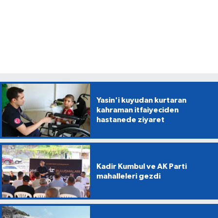
Yasin'i kuyudan kurtaran
kahraman itfaiyeciden
hastanede ziyaret
Kadir Kumbul ve AK Parti
mahalleleri gezdi