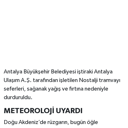
Güvenlik
Resmi İlanlar
Antalya Büyükşehir Belediyesi iştiraki Antalya
Ulaşım A.Ş. tarafından işletilen Nostalji tramvayı
seferleri, sağanak yağış ve fırtına nedeniyle
durduruldu.
METEOROLOJİ UYARDI
Doğu Akdeniz’de rüzgarın, bugün öğle