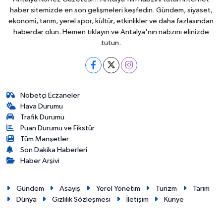
haber sitemizde en son gelişmeleri keşfedin. Gündem, siyaset,
ekonomi, tarım, yerel spor, kültür, etkinlikler ve daha fazlasından
haberdar olun. Hemen tıklayın ve Antalya'nın nabzını elinizde
tutun.
Nöbetçi Eczaneler
Hava Durumu
Trafik Durumu
Puan Durumu ve Fikstür
Tüm Manşetler
Son Dakika Haberleri
Haber Arşivi
Gündem
Asayiş
Yerel Yönetim
Turizm
Tarım
Dünya
Gizlilik Sözleşmesi
İletişim
Künye