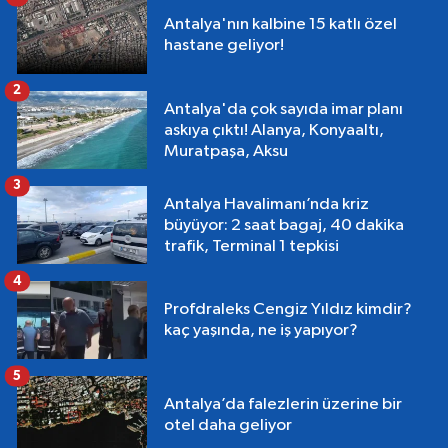
Antalya'nın kalbine 15 katlı özel
hastane geliyor!
2
Antalya'da çok sayıda imar planı
askıya çıktı! Alanya, Konyaaltı,
Muratpaşa, Aksu
3
Antalya Havalimanı’nda kriz
büyüyor: 2 saat bagaj, 40 dakika
trafik, Terminal 1 tepkisi
4
Profdraleks Cengiz Yıldız kimdir?
kaç yaşında, ne iş yapıyor?
5
Antalya’da falezlerin üzerine bir
otel daha geliyor