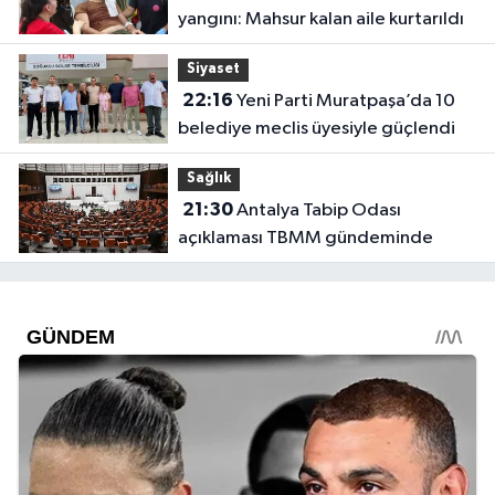
yangını: Mahsur kalan aile kurtarıldı
Siyaset
22:16
Yeni Parti Muratpaşa’da 10
belediye meclis üyesiyle güçlendi
Sağlık
21:30
Antalya Tabip Odası
açıklaması TBMM gündeminde