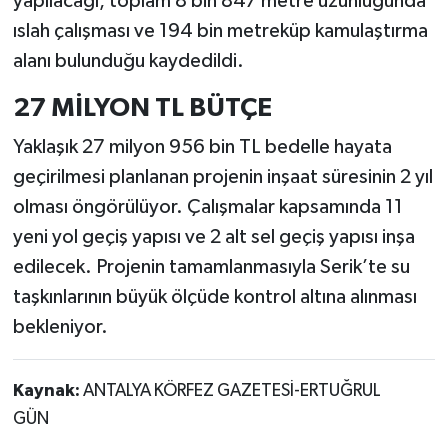
yapılacağı, toplam 8 bin 847 metre uzunluğunda
ıslah çalışması ve 194 bin metreküp kamulaştırma
alanı bulunduğu kaydedildi.
27 MİLYON TL BÜTÇE
Yaklaşık 27 milyon 956 bin TL bedelle hayata
geçirilmesi planlanan projenin inşaat süresinin 2 yıl
olması öngörülüyor. Çalışmalar kapsamında 11
yeni yol geçiş yapısı ve 2 alt sel geçiş yapısı inşa
edilecek. Projenin tamamlanmasıyla Serik’te su
taşkınlarının büyük ölçüde kontrol altına alınması
bekleniyor.
Kaynak:
ANTALYA KÖRFEZ GAZETESİ-ERTUĞRUL
GÜN