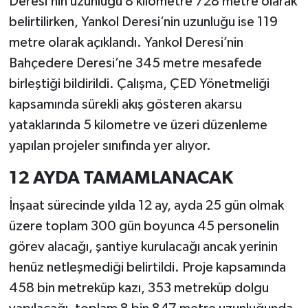
Deresi’nin uzunluğu 8 kilometre 728 metre olarak
belirtilirken, Yankol Deresi’nin uzunluğu ise 119
metre olarak açıklandı. Yankol Deresi’nin
Bahçedere Deresi’ne 345 metre mesafede
birleştiği bildirildi. Çalışma, ÇED Yönetmeliği
kapsamında sürekli akış gösteren akarsu
yataklarında 5 kilometre ve üzeri düzenleme
yapılan projeler sınıfında yer alıyor.
12 AYDA TAMAMLANACAK
İnşaat sürecinde yılda 12 ay, ayda 25 gün olmak
üzere toplam 300 gün boyunca 45 personelin
görev alacağı, şantiye kurulacağı ancak yerinin
henüz netleşmediği belirtildi. Proje kapsamında
458 bin metreküp kazı, 353 metreküp dolgu