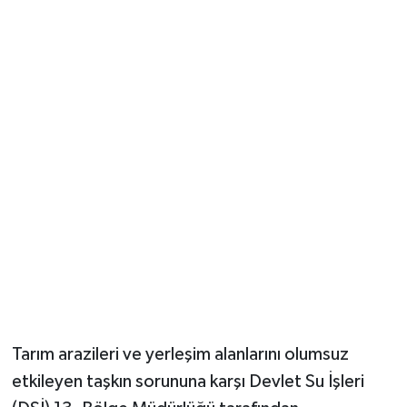
Güvenlik
Resmi İlanlar
Tarım arazileri ve yerleşim alanlarını olumsuz
etkileyen taşkın sorununa karşı Devlet Su İşleri