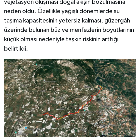
vejetasyon oluşması doğal akışın bozulmasına
neden oldu. Özellikle yağışlı dönemlerde su
taşıma kapasitesinin yetersiz kalması, güzergâh
üzerinde bulunan büz ve menfezlerin boyutlarının
küçük olması nedeniyle taşkın riskinin arttığı
belirtildi.