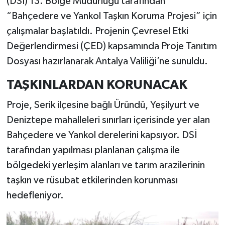
(DSİ) 13. Bölge Müdürlüğü tarafından
“Bahçedere ve Yankol Taşkın Koruma Projesi” için
çalışmalar başlatıldı. Projenin Çevresel Etki
Değerlendirmesi (ÇED) kapsamında Proje Tanıtım
Dosyası hazırlanarak Antalya Valiliği’ne sunuldu.
TAŞKINLARDAN KORUNACAK
Proje, Serik ilçesine bağlı Üründü, Yeşilyurt ve
Deniztepe mahalleleri sınırları içerisinde yer alan
Bahçedere ve Yankol derelerini kapsıyor. DSİ
tarafından yapılması planlanan çalışma ile
bölgedeki yerleşim alanları ve tarım arazilerinin
taşkın ve rüsubat etkilerinden korunması
hedefleniyor.