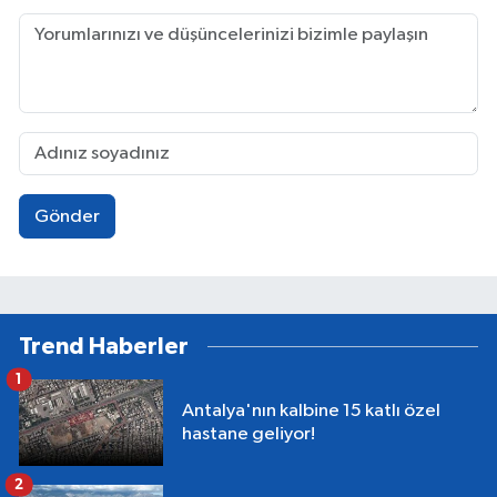
Gönder
Trend Haberler
1
Antalya'nın kalbine 15 katlı özel
hastane geliyor!
2