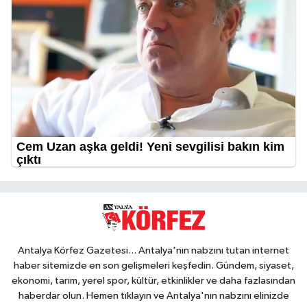
Antalya Körfez Gazetesi... Antalya'nın nabzını tutan internet
haber sitemizde en son gelişmeleri keşfedin. Gündem, siyaset,
ekonomi, tarım, yerel spor, kültür, etkinlikler ve daha fazlasından
haberdar olun. Hemen tıklayın ve Antalya'nın nabzını elinizde