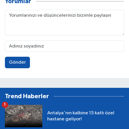
Yorumlar
Gönder
Trend Haberler
1
Antalya'nın kalbine 15 katlı özel
hastane geliyor!