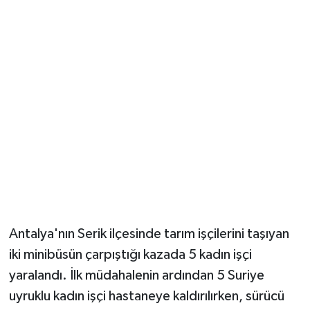
Güvenlik
Resmi İlanlar
Antalya'nın Serik ilçesinde tarım işçilerini taşıyan
iki minibüsün çarpıştığı kazada 5 kadın işçi
yaralandı. İlk müdahalenin ardından 5 Suriye
uyruklu kadın işçi hastaneye kaldırılırken, sürücü