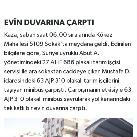
EVİN DUVARINA ÇARPTI
Kaza, sabah saat 06.00 sıralarında Kökez
Mahallesi 5109 Sokak'ta meydana geldi. Edinilen
bilgilere göre, Suriye uyruklu Abut A.
yönetimindeki 27 AHF 686 plakalı tarım işçisi
servisi ile ara sokaktan caddeye çıkan Mustafa D.
idaresindeki 63 AJP 310 plakalı tarım işçilerini
taşıyan minibüs çarpıştı. Çarpışmanın etkisiyle 63
AJP 310 plakalı minibüs savrularak yol kenarındaki
tek katlı bir evin duvarına çarptı.