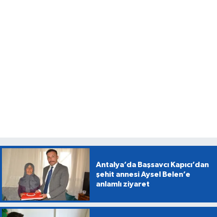
Antalya’da Başsavcı Kapıcı’dan
şehit annesi Aysel Belen’e
anlamlı ziyaret