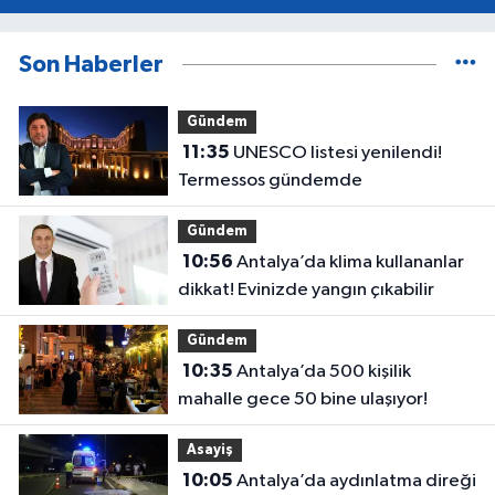
Son Haberler
Gündem
11:35
UNESCO listesi yenilendi!
Termessos gündemde
Gündem
10:56
Antalya’da klima kullananlar
dikkat! Evinizde yangın çıkabilir
Gündem
10:35
Antalya’da 500 kişilik
mahalle gece 50 bine ulaşıyor!
Asayiş
10:05
Antalya’da aydınlatma direği