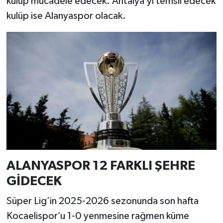
kulüp mücadele edecek. Antalya’yı temsil edecek
kulüp ise Alanyaspor olacak.
ALANYASPOR 12 FARKLI ŞEHRE
GİDECEK
Süper Lig’in 2025-2026 sezonunda son hafta
Kocaelispor’u 1-0 yenmesine rağmen küme