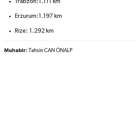
Trabzon:1.111 km
Erzurum:1.197 km
Rize: 1.292 km
Muhabir:
Tahsin CAN ÖNALP