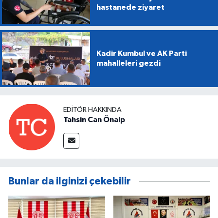
hastanede ziyaret
Kadir Kumbul ve AK Parti
mahalleleri gezdi
EDITÖR HAKKINDA
Tahsin Can Önalp
Bunlar da ilginizi çekebilir