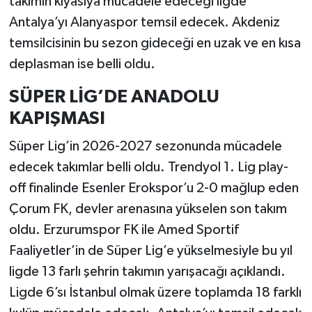
takımın kıyasıya mücadele edeceği ligde
Antalya’yı Alanyaspor temsil edecek. Akdeniz
temsilcisinin bu sezon gideceği en uzak ve en kısa
deplasman ise belli oldu.
SÜPER LİG’DE ANADOLU
KAPIŞMASI
Süper Lig’in 2026-2027 sezonunda mücadele
edecek takımlar belli oldu. Trendyol 1. Lig play-
off finalinde Esenler Erokspor’u 2-0 mağlup eden
Çorum FK, devler arenasına yükselen son takım
oldu. Erzurumspor FK ile Amed Sportif
Faaliyetler’in de Süper Lig’e yükselmesiyle bu yıl
ligde 13 farlı şehrin takımın yarışacağı açıklandı.
Ligde 6’sı İstanbul olmak üzere toplamda 18 farklı