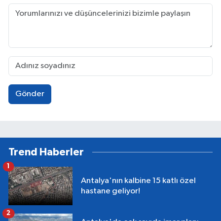
Gönder
Trend Haberler
1
Antalya'nın kalbine 15 katlı özel
hastane geliyor!
2