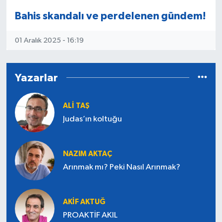
Bahis skandalı ve perdelenen gündem!
Güvenlik
01 Aralık 2025 - 16:19
Resmi İlanlar
Yazarlar
ALI TAŞ
Judas’ın koltuğu
NAZIM AKTAÇ
Arınmak mı? Peki Nasıl Arınmak?
AKIF AKTUĞ
PROAKTİF AKIL