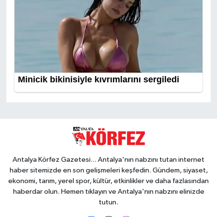
Antalya Körfez Gazetesi... Antalya'nın nabzını tutan internet
haber sitemizde en son gelişmeleri keşfedin. Gündem, siyaset,
ekonomi, tarım, yerel spor, kültür, etkinlikler ve daha fazlasından
haberdar olun. Hemen tıklayın ve Antalya'nın nabzını elinizde
tutun.