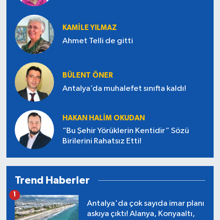
KAMILE YILMAZ
Ahmet Telli de gitti
BÜLENT ÖNER
Antalya’da muhalefet sınıfta kaldı!
HAKAN HALIM OKUDAN
“Bu Şehir Yörüklerin Kentidir” Sözü
Birilerini Rahatsız Etti!
Trend Haberler
1
Antalya'da çok sayıda imar planı
askıya çıktı! Alanya, Konyaaltı,