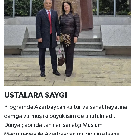
USTALARA SAYGI
Programda Azerbaycan kültür ve sanat hayatına
damga vurmuş iki büyük isim de unutulmadı.
Dünya çapında tanınan sanatçı Müslüm
Magomayev ile Azerbaycan müziğinin efsane