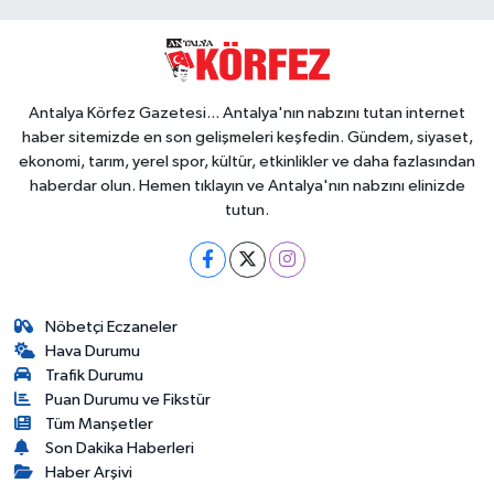
Antalya Körfez Gazetesi... Antalya'nın nabzını tutan internet
haber sitemizde en son gelişmeleri keşfedin. Gündem, siyaset,
ekonomi, tarım, yerel spor, kültür, etkinlikler ve daha fazlasından
haberdar olun. Hemen tıklayın ve Antalya'nın nabzını elinizde
tutun.
Nöbetçi Eczaneler
Hava Durumu
Trafik Durumu
Puan Durumu ve Fikstür
Tüm Manşetler
Son Dakika Haberleri
Haber Arşivi