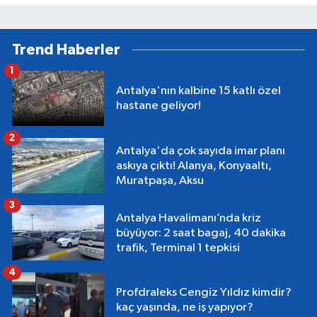
Trend Haberler
1
Antalya'nın kalbine 15 katlı özel
hastane geliyor!
2
Antalya'da çok sayıda imar planı
askıya çıktı! Alanya, Konyaaltı,
Muratpaşa, Aksu
3
Antalya Havalimanı’nda kriz
büyüyor: 2 saat bagaj, 40 dakika
trafik, Terminal 1 tepkisi
4
Profdraleks Cengiz Yıldız kimdir?
kaç yaşında, ne iş yapıyor?