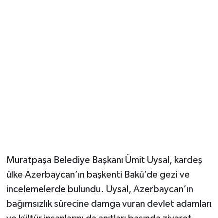
Güvenlik
Resmi İlanlar
Muratpaşa Belediye Başkanı Ümit Uysal, kardeş
ülke Azerbaycan’ın başkenti Bakü’de gezi ve
incelemelerde bulundu. Uysal, Azerbaycan’ın
bağımsızlık sürecine damga vuran devlet adamları