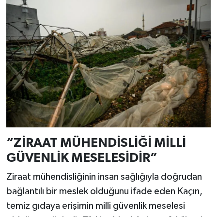
“ZİRAAT MÜHENDİSLİĞİ MİLLİ
GÜVENLİK MESELESİDİR”
Ziraat mühendisliğinin insan sağlığıyla doğrudan
bağlantılı bir meslek olduğunu ifade eden Kaçın,
temiz gıdaya erişimin milli güvenlik meselesi