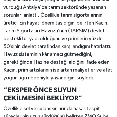
vurduğu Antalya'da tarım sektöründe yaşanan
sorunları anlattı. Özellikle tarım sigortalarının
üretici için hayati önem taşıdığını belirten Kaçın,
Tarım Sigortaları Havuzu’nun (TARSİM) devlet
destekli bir yapı olduğunu ve primlerin yüzde
50’sinin devlet tarafından karşılandığını hatırlattı.
Havuz sisteminin kâr amacı gütmediğini,
gerektiğinde Hazine desteği aldığını ifade eden
Kaçın, prim artışlarının ise artan maliyetler ve afet
yoğunluğu nedeniyle yaşandığını söyledi.
“EKSPER ÖNCE SUYUN
ÇEKİLMESİNİ BEKLİYOR”
Özellikle sel ve su baskınlarında hasar tespit
süreçlerinin uzun sürdüğünü belirten ZMO Şube