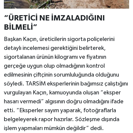
“ÜRETİCİ NE İMZALADIĞINI
BİLMELİ”
Başkan Kaçın, üreticilerin sigorta poliçelerini
detaylı incelemesi gerektiğini belirterek,
sigortalanan ürünün kilogramı ve fiyatının
gerçeğe uygun olup olmadığının kontrol
edilmesinin çiftçinin sorumluluğunda olduğunu
söyledi. TARSİM eksperlerinin bağımsız çalıştığını
vurgulayan Kaçın, kamuoyunda oluşan “eksper
hasarı vermedi” algısının doğru olmadığını ifade
etti. “Eksperler sayım yaparak, fotoğraflarla
belgeleyerek rapor hazırlar. Sözleşme dışında
işlem yapmaları mümkün değildir” dedi.