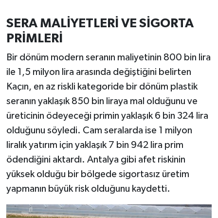
SERA MALİYETLERİ VE SİGORTA
PRİMLERİ
Bir dönüm modern seranın maliyetinin 800 bin lira
ile 1,5 milyon lira arasında değiştiğini belirten
Kaçın, en az riskli kategoride bir dönüm plastik
seranın yaklaşık 850 bin liraya mal olduğunu ve
üreticinin ödeyeceği primin yaklaşık 6 bin 324 lira
olduğunu söyledi. Cam seralarda ise 1 milyon
liralık yatırım için yaklaşık 7 bin 942 lira prim
ödendiğini aktardı. Antalya gibi afet riskinin
yüksek olduğu bir bölgede sigortasız üretim
yapmanın büyük risk olduğunu kaydetti.