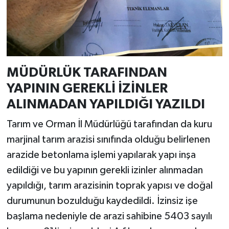
MÜDÜRLÜK TARAFINDAN
YAPININ GEREKLİ İZİNLER
ALINMADAN YAPILDIĞI YAZILDI
Tarım ve Orman İl Müdürlüğü tarafından da kuru
marjinal tarım arazisi sınıfında olduğu belirlenen
arazide betonlama işlemi yapılarak yapı inşa
edildiği ve bu yapının gerekli izinler alınmadan
yapıldığı, tarım arazisinin toprak yapısı ve doğal
durumunun bozulduğu kaydedildi. İzinsiz işe
başlama nedeniyle de arazi sahibine 5403 sayılı