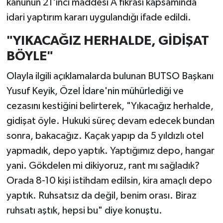
kanunun 21'inci maddesi A fıkrası kapsamında
idari yaptırım kararı uygulandığı ifade edildi.
"YIKACAĞIZ HERHALDE, GİDİŞAT
BÖYLE"
Olayla ilgili açıklamalarda bulunan BUTSO Başkanı
Yusuf Keyik, Özel İdare'nin mühürlediği ve
cezasını kestiğini belirterek, "Yıkacağız herhalde,
gidişat öyle. Hukuki süreç devam edecek bundan
sonra, bakacağız. Kaçak yapıp da 5 yıldızlı otel
yapmadık, depo yaptık. Yaptığımız depo, hangar
yani. Gökdelen mi dikiyoruz, rant mı sağladık?
Orada 8-10 kişi istihdam edilsin, kira amaçlı depo
yaptık. Ruhsatsız da değil, benim orası. Biraz
ruhsatı aştık, hepsi bu" diye konuştu.