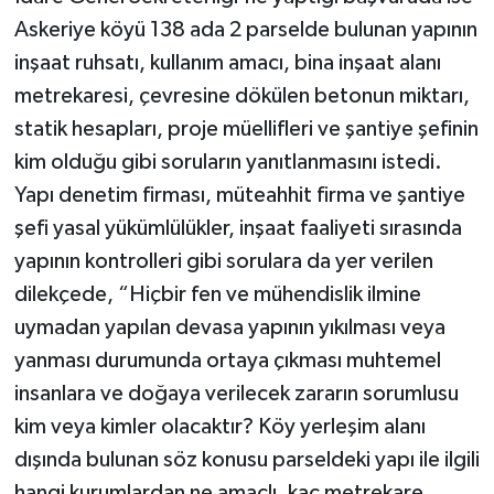
Askeriye köyü 138 ada 2 parselde bulunan yapının
inşaat ruhsatı, kullanım amacı, bina inşaat alanı
metrekaresi, çevresine dökülen betonun miktarı,
statik hesapları, proje müellifleri ve şantiye şefinin
kim olduğu gibi soruların yanıtlanmasını istedi.
Yapı denetim firması, müteahhit firma ve şantiye
şefi yasal yükümlülükler, inşaat faaliyeti sırasında
yapının kontrolleri gibi sorulara da yer verilen
dilekçede, “Hiçbir fen ve mühendislik ilmine
uymadan yapılan devasa yapının yıkılması veya
yanması durumunda ortaya çıkması muhtemel
insanlara ve doğaya verilecek zararın sorumlusu
kim veya kimler olacaktır? Köy yerleşim alanı
dışında bulunan söz konusu parseldeki yapı ile ilgili
hangi kurumlardan ne amaçlı, kaç metrekare