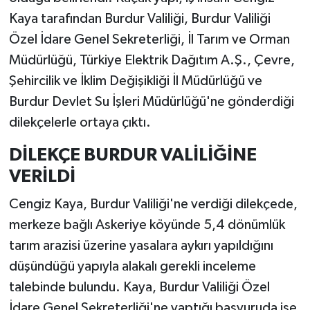
Kaya tarafından Burdur Valiliği, Burdur Valiliği
Özel İdare Genel Sekreterliği, İl Tarım ve Orman
Müdürlüğü, Türkiye Elektrik Dağıtım A.Ş., Çevre,
Şehircilik ve İklim Değişikliği İl Müdürlüğü ve
Burdur Devlet Su İşleri Müdürlüğü'ne gönderdiği
dilekçelerle ortaya çıktı.
DİLEKÇE BURDUR VALİLİĞİNE
VERİLDİ
Cengiz Kaya, Burdur Valiliği'ne verdiği dilekçede,
merkeze bağlı Askeriye köyünde 5,4 dönümlük
tarım arazisi üzerine yasalara aykırı yapıldığını
düşündüğü yapıyla alakalı gerekli inceleme
talebinde bulundu. Kaya, Burdur Valiliği Özel
İdare Genel Sekreterliği'ne yaptığı başvuruda ise