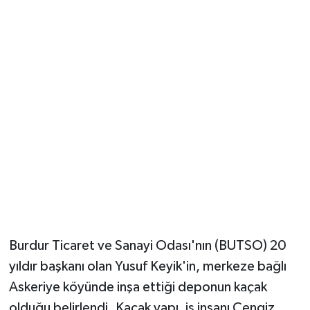
Güvenlik
Resmi İlanlar
Burdur Ticaret ve Sanayi Odası'nın (BUTSO) 20
yıldır başkanı olan Yusuf Keyik'in, merkeze bağlı
Askeriye köyünde inşa ettiği deponun kaçak
olduğu belirlendi. Kaçak yapı, iş insanı Cengiz