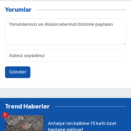
Yorumlar
Gönder
Trend Haberler
1
Antalya'nın kalbine 15 katlı özel
hastane geliyor!