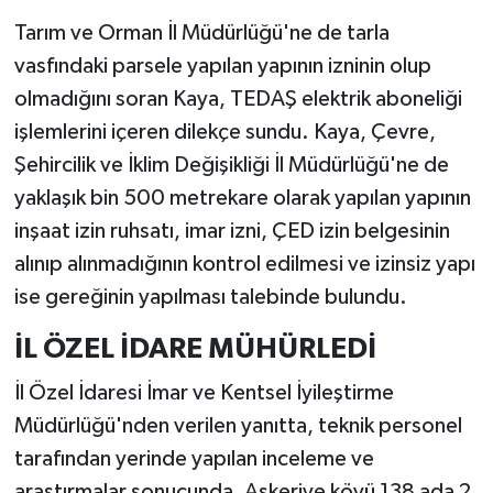
Tarım ve Orman İl Müdürlüğü'ne de tarla
vasfındaki parsele yapılan yapının izninin olup
olmadığını soran Kaya, TEDAŞ elektrik aboneliği
işlemlerini içeren dilekçe sundu. Kaya, Çevre,
Şehircilik ve İklim Değişikliği İl Müdürlüğü'ne de
yaklaşık bin 500 metrekare olarak yapılan yapının
inşaat izin ruhsatı, imar izni, ÇED izin belgesinin
alınıp alınmadığının kontrol edilmesi ve izinsiz yapı
ise gereğinin yapılması talebinde bulundu.
İL ÖZEL İDARE MÜHÜRLEDİ
İl Özel İdaresi İmar ve Kentsel İyileştirme
Müdürlüğü'nden verilen yanıtta, teknik personel
tarafından yerinde yapılan inceleme ve
araştırmalar sonucunda, Askeriye köyü 138 ada 2