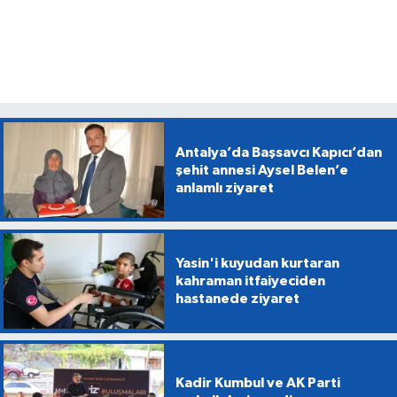
Antalya’da Başsavcı Kapıcı’dan
şehit annesi Aysel Belen’e
anlamlı ziyaret
Yasin'i kuyudan kurtaran
kahraman itfaiyeciden
hastanede ziyaret
Kadir Kumbul ve AK Parti