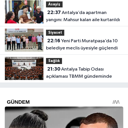
Asayiş
22:37
Antalya’da apartman
yangını: Mahsur kalan aile kurtarıldı
Siyaset
22:16
Yeni Parti Muratpaşa’da 10
belediye meclis üyesiyle güçlendi
Sağlık
21:30
Antalya Tabip Odası
açıklaması TBMM gündeminde