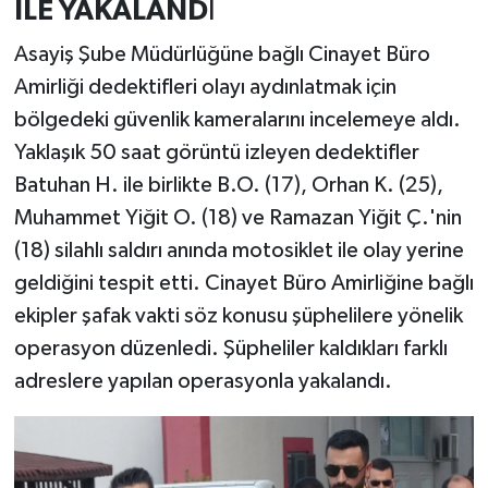
İLE YAKALAND
I
Asayiş Şube Müdürlüğüne bağlı Cinayet Büro
Amirliği dedektifleri olayı aydınlatmak için
bölgedeki güvenlik kameralarını incelemeye aldı.
Yaklaşık 50 saat görüntü izleyen dedektifler
Batuhan H. ile birlikte B.O. (17), Orhan K. (25),
Muhammet Yiğit O. (18) ve Ramazan Yiğit Ç.'nin
(18) silahlı saldırı anında motosiklet ile olay yerine
geldiğini tespit etti. Cinayet Büro Amirliğine bağlı
ekipler şafak vakti söz konusu şüphelilere yönelik
operasyon düzenledi. Şüpheliler kaldıkları farklı
adreslere yapılan operasyonla yakalandı.