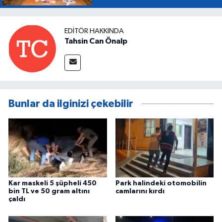
EDITÖR HAKKINDA
Tahsin Can Önalp
Bunlar da ilginizi çekebilir
Kar maskeli 5 şüpheli 450
Park halindeki otomobilin
bin TL ve 50 gram altını
camlarını kırdı
çaldı