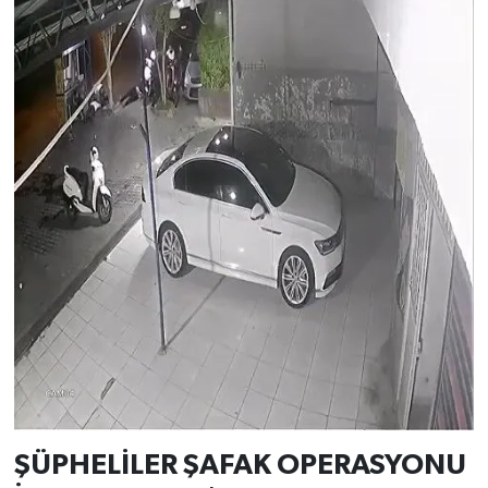
ŞÜPHELİLER ŞAFAK OPERASYONU