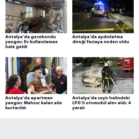
Antalya’da gecekondu
Antalya’da aydınlatma
yangını: Ev kullanılamaz
direği faciaya neden oldu
hale geldi
Antalya’da apartman
Antalya’da seyir halindeki
yangını: Mahsur kalan aile
LPG’li otomobil alev aldı: 4
kurtarıldı
yaralı