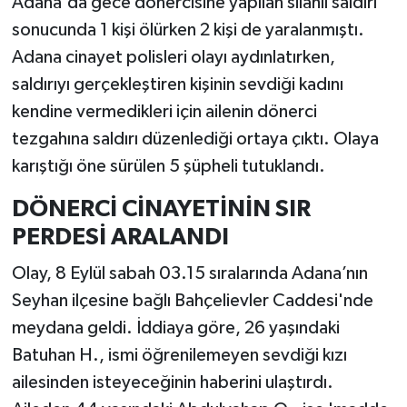
Adana'da gece dönercisine yapılan silahlı saldırı
sonucunda 1 kişi ölürken 2 kişi de yaralanmıştı.
Adana cinayet polisleri olayı aydınlatırken,
saldırıyı gerçekleştiren kişinin sevdiği kadını
kendine vermedikleri için ailenin dönerci
tezgahına saldırı düzenlediği ortaya çıktı. Olaya
karıştığı öne sürülen 5 şüpheli tutuklandı.
DÖNERCİ CİNAYETİNİN SIR
PERDESİ ARALANDI
Olay, 8 Eylül sabah 03.15 sıralarında Adana’nın
Seyhan ilçesine bağlı Bahçelievler Caddesi'nde
meydana geldi. İddiaya göre, 26 yaşındaki
Batuhan H., ismi öğrenilemeyen sevdiği kızı
ailesinden isteyeceğinin haberini ulaştırdı.