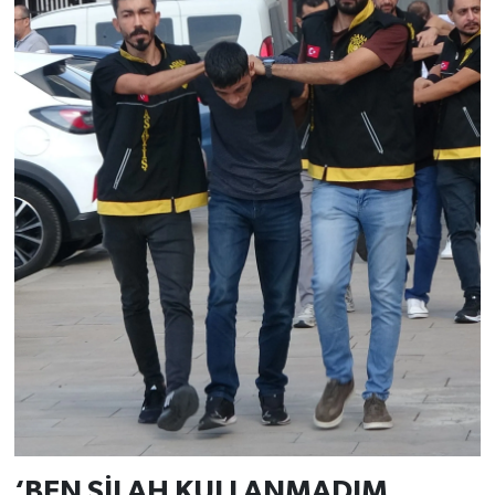
‘BEN SİLAH KULLANMADIM