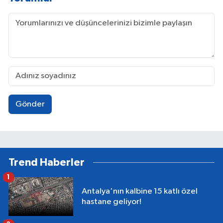
Gönder
Trend Haberler
1
Antalya'nın kalbine 15 katlı özel
hastane geliyor!