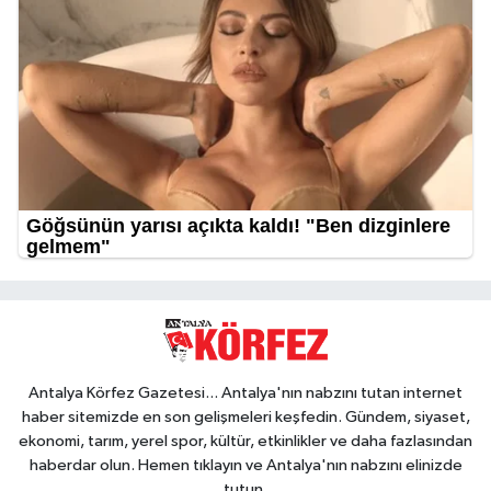
Antalya Körfez Gazetesi... Antalya'nın nabzını tutan internet
haber sitemizde en son gelişmeleri keşfedin. Gündem, siyaset,
ekonomi, tarım, yerel spor, kültür, etkinlikler ve daha fazlasından
haberdar olun. Hemen tıklayın ve Antalya'nın nabzını elinizde
tutun.