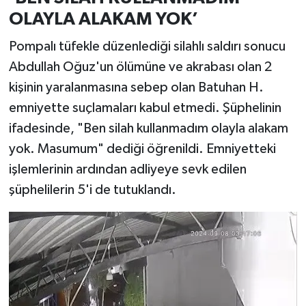
OLAYLA ALAKAM YOK’
Pompalı tüfekle düzenlediği silahlı saldırı sonucu
Abdullah Oğuz'un ölümüne ve akrabası olan 2
kişinin yaralanmasına sebep olan Batuhan H.
emniyette suçlamaları kabul etmedi. Şüphelinin
ifadesinde, "Ben silah kullanmadım olayla alakam
yok. Masumum" dediği öğrenildi. Emniyetteki
işlemlerinin ardından adliyeye sevk edilen
şüphelilerin 5'i de tutuklandı.