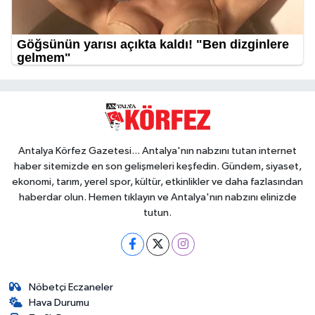
Antalya Körfez Gazetesi... Antalya'nın nabzını tutan internet
haber sitemizde en son gelişmeleri keşfedin. Gündem, siyaset,
ekonomi, tarım, yerel spor, kültür, etkinlikler ve daha fazlasından
haberdar olun. Hemen tıklayın ve Antalya'nın nabzını elinizde
tutun.
Nöbetçi Eczaneler
Hava Durumu