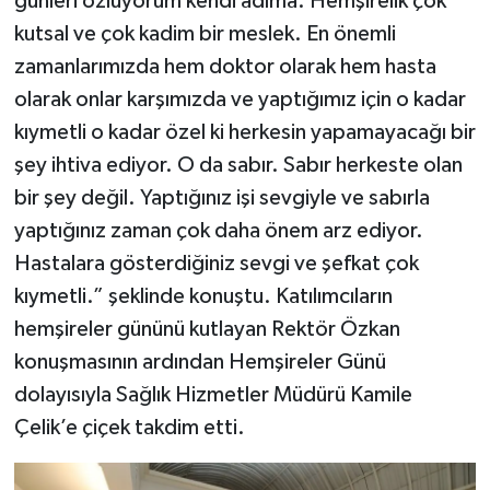
günleri özlüyorum kendi adıma. Hemşirelik çok
kutsal ve çok kadim bir meslek. En önemli
zamanlarımızda hem doktor olarak hem hasta
olarak onlar karşımızda ve yaptığımız için o kadar
kıymetli o kadar özel ki herkesin yapamayacağı bir
şey ihtiva ediyor. O da sabır. Sabır herkeste olan
bir şey değil. Yaptığınız işi sevgiyle ve sabırla
yaptığınız zaman çok daha önem arz ediyor.
Hastalara gösterdiğiniz sevgi ve şefkat çok
kıymetli.” şeklinde konuştu. Katılımcıların
hemşireler gününü kutlayan Rektör Özkan
konuşmasının ardından Hemşireler Günü
dolayısıyla Sağlık Hizmetler Müdürü Kamile
Çelik’e çiçek takdim etti.