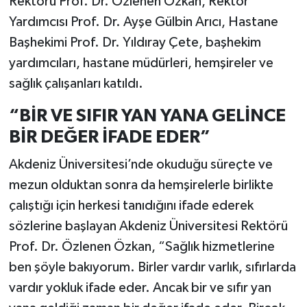
Rektörü Prof. Dr. Özlenen Özkan, Rektör
Yardımcısı Prof. Dr. Ayşe Gülbin Arıcı, Hastane
Başhekimi Prof. Dr. Yıldıray Çete, başhekim
yardımcıları, hastane müdürleri, hemşireler ve
sağlık çalışanları katıldı.
“BİR VE SIFIR YAN YANA GELİNCE
BİR DEĞER İFADE EDER”
Akdeniz Üniversitesi’nde okuduğu süreçte ve
mezun olduktan sonra da hemşirelerle birlikte
çalıştığı için herkesi tanıdığını ifade ederek
sözlerine başlayan Akdeniz Üniversitesi Rektörü
Prof. Dr. Özlenen Özkan, “Sağlık hizmetlerine
ben şöyle bakıyorum. Birler vardır varlık, sıfırlarda
vardır yokluk ifade eder. Ancak bir ve sıfır yan