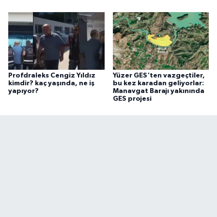
Profdraleks Cengiz Yıldız
Yüzer GES'ten vazgeçtiler,
kimdir? kaç yaşında, ne iş
bu kez karadan geliyorlar:
yapıyor?
Manavgat Barajı yakınında
GES projesi