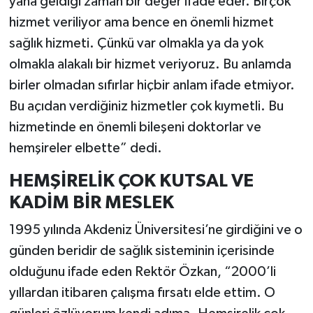
yana geldiği zaman bir değer ifade eder. Birçok
hizmet veriliyor ama bence en önemli hizmet
sağlık hizmeti. Çünkü var olmakla ya da yok
olmakla alakalı bir hizmet veriyoruz. Bu anlamda
birler olmadan sıfırlar hiçbir anlam ifade etmiyor.
Bu açıdan verdiğiniz hizmetler çok kıymetli. Bu
hizmetinde en önemli bileşeni doktorlar ve
hemşireler elbette” dedi.
HEMŞİRELİK ÇOK KUTSAL VE
KADİM BİR MESLEK
1995 yılında Akdeniz Üniversitesi’ne girdiğini ve o
günden beridir de sağlık sisteminin içerisinde
olduğunu ifade eden Rektör Özkan, “2000’li
yıllardan itibaren çalışma fırsatı elde ettim. O