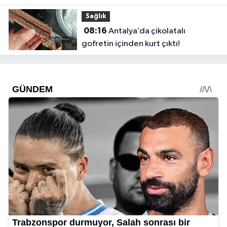
Sağlık
08:16
Antalya’da çikolatalı
gofretin içinden kurt çıktı!