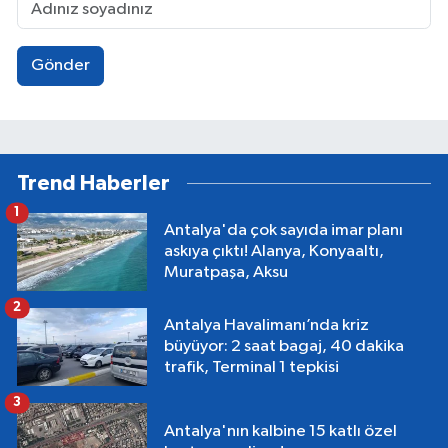
Gönder
Trend Haberler
1
Antalya'da çok sayıda imar planı
askıya çıktı! Alanya, Konyaaltı,
Muratpaşa, Aksu
2
Antalya Havalimanı’nda kriz
büyüyor: 2 saat bagaj, 40 dakika
trafik, Terminal 1 tepkisi
3
Antalya'nın kalbine 15 katlı özel