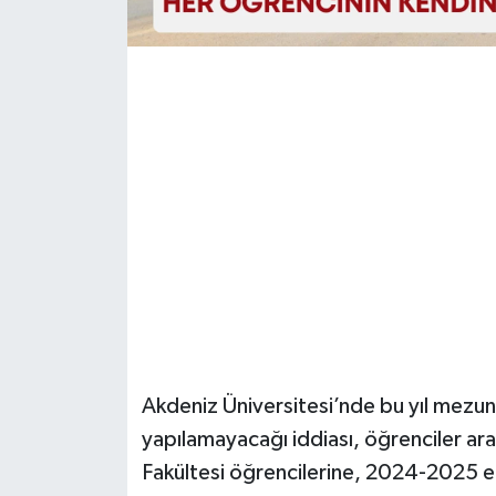
Güvenlik
Resmi İlanlar
Akdeniz Üniversitesi’nde bu yıl mezuni
yapılamayacağı iddiası, öğrenciler ara
Fakültesi öğrencilerine, 2024-2025 eğ