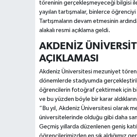
töreninin gerçekleşmeyeceği bilgisi il
yayılan tartışmalar, binlerce öğrenciyi 
Tartışmaların devam etmesinin ardınd
alakalı resmi açıklama geldi.
AKDENİZ ÜNİVERSİ
AÇIKLAMASI
Akdeniz Üniversitesi mezuniyet tören
dönemlerde stadyumda gerçekleştirilen
öğrencilerin fotoğraf çektirmek için 
ve bu yüzden böyle bir karar aldıkların
“Bu yıl, Akdeniz Üniversitesi olarak m
üniversitelerinde olduğu gibi daha sa
Geçmiş yıllarda düzenlenen geniş katı
öğrencilerimizden en sık aldığımız geri 