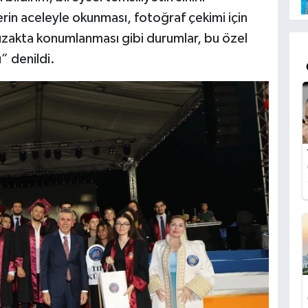
lerin aceleyle okunması, fotoğraf çekimi için
 uzakta konumlanması gibi durumlar, bu özel
” denildi.