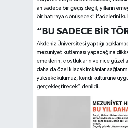
an sadece bir geçiş değil, yılların eme
bir hatıraya dönüşecek” ifadelerini kull
“BU SADECE BİR TÖ
Akdeniz Üniversitesi yaptığı açıklamada
mezuniyet kutlaması yapacağına dikka
emeklerin, dostlukların ve nice güzel a
daha da özel kılacak imkânlar sağlanm
yüksekokulumuz, kendi kültürüne uygun
gerçekleştirecek” denildi.