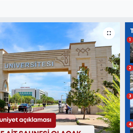
1
2
3
4