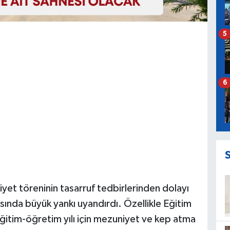
5
6
yet töreninin tasarruf tedbirlerinden dolayı
sında büyük yankı uyandırdı. Özellikle Eğitim
itim-öğretim yılı için mezuniyet ve kep atma