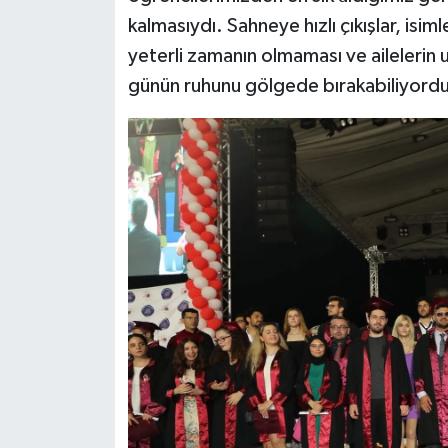
kalmasıydı. Sahneye hızlı çıkışlar, isim
yeterli zamanın olmaması ve ailelerin
günün ruhunu gölgede bırakabiliyordu