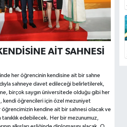
ENDİSİNE AİT SAHNESİ
nde her öğrencinin kendisine ait bir sahne
ıyla sahneye davet edileceği belirletilerek,
ine, birçok saygın üniversitede olduğu gibi her
kendi öğrencileri için özel mezuniyet
r öğrencimizin kendine ait bir sahnesi olacak ve
an tanıklık edebilecek. Her bir mezunumuz,
nın alkışları eşliğinde diplomasını alacak. O