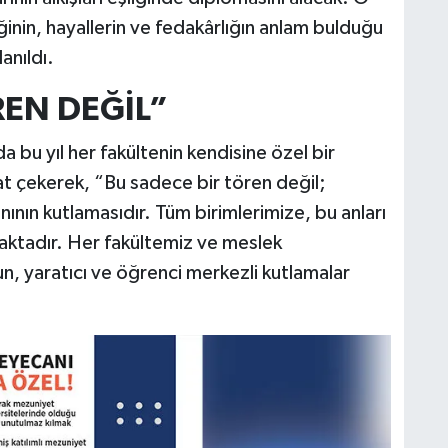
ğinin, hayallerin ve fedakârlığın anlam bulduğu
anıldı.
REN DEĞİL”
 bu yıl her fakültenin kendisine özel bir
t çekerek, “Bu sadece bir tören değil;
nının kutlamasıdır. Tüm birimlerimize, bu anları
aktadır. Her fakültemiz ve meslek
, yaratıcı ve öğrenci merkezli kutlamalar