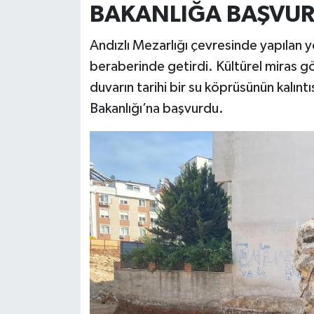
BAKANLIĞA BAŞVUR
Andızlı Mezarlığı çevresinde yapılan yo
beraberinde getirdi. Kültürel miras gö
duvarın tarihi bir su köprüsünün kalınt
Bakanlığı’na başvurdu.