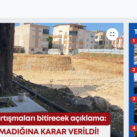
1
2
3
4