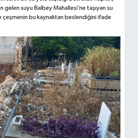
an gelen suyu Balbey Mahallesi’ne taşıyan su
 çeşmenin bu kaynaktan beslendiğini ifade