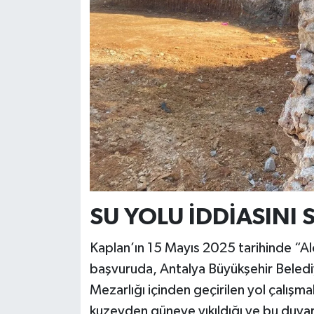
SU YOLU İDDİASINI
Kaplan’ın 15 Mayıs 2025 tarihinde “Alo
başvuruda, Antalya Büyükşehir Belediy
Mezarlığı içinden geçirilen yol çalışmal
kuzeyden güneye yıkıldığı ve bu duvarın 