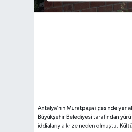
Güvenlik
Resmi İlanlar
Antalya’nın Muratpaşa ilçesinde yer ala
Büyükşehir Belediyesi tarafından yürütü
iddialarıyla krize neden olmuştu. Kült