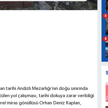
5
6
n tarihi Andızlı Mezarlığı’nın doğu sınırında
len yol çalışması, tarihi dokuya zarar verildiği
ürel miras gönüllüsü Orhan Deniz Kaplan,