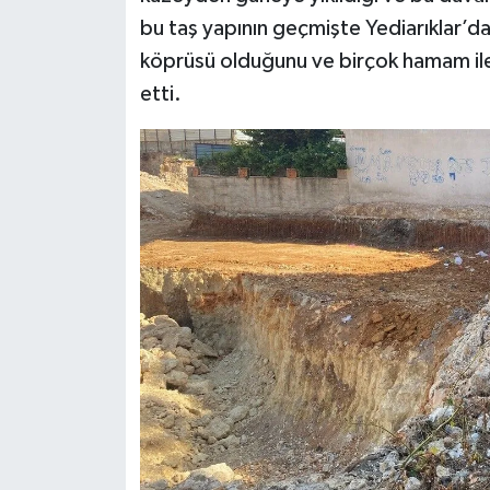
bu taş yapının geçmişte Yediarıklar’d
köprüsü olduğunu ve birçok hamam ile
etti.