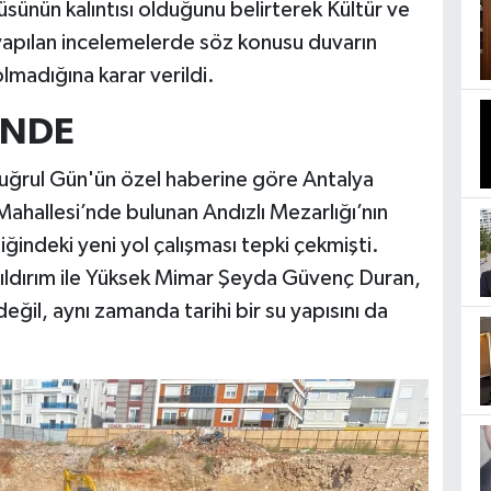
prüsünün kalıntısı olduğunu belirterek Kültür ve
yapılan incelemelerde söz konusu duvarın
olmadığına karar verildi.
İNDE
uğrul Gün'ün özel haberine göre Antalya
ahallesi’nde bulunan Andızlı Mezarlığı’nın
indeki yeni yol çalışması tepki çekmişti.
ıldırım ile Yüksek Mimar Şeyda Güvenç Duran,
 değil, aynı zamanda tarihi bir su yapısını da