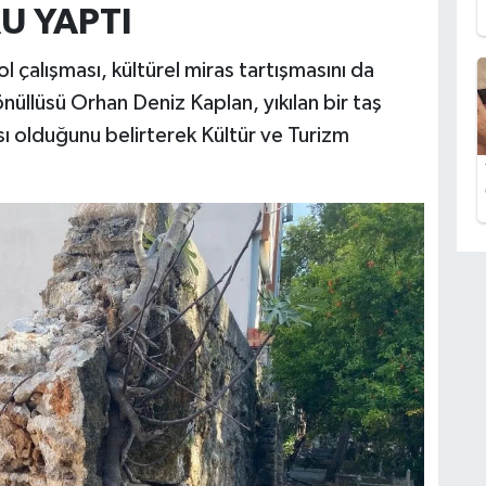
U YAPTI
l çalışması, kültürel miras tartışmasını da
nüllüsü Orhan Deniz Kaplan, yıkılan bir taş
ısı olduğunu belirterek Kültür ve Turizm