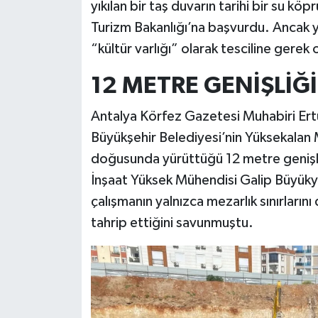
yıkılan bir taş duvarın tarihi bir su kö
Turizm Bakanlığı’na başvurdu. Ancak 
“kültür varlığı” olarak tesciline gerek 
12 METRE GENİŞLİĞ
Antalya Körfez Gazetesi Muhabiri Ert
Büyükşehir Belediyesi’nin Yüksekalan M
doğusunda yürüttüğü 12 metre genişliğ
İnşaat Yüksek Mühendisi Galip Büyüky
çalışmanın yalnızca mezarlık sınırlarını
tahrip ettiğini savunmuştu.