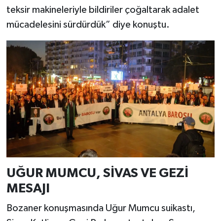
teksir makineleriyle bildiriler çoğaltarak adalet
mücadelesini sürdürdük” diye konuştu.
UĞUR MUMCU, SİVAS VE GEZİ
MESAJI
Bozaner konuşmasında Uğur Mumcu suikastı,