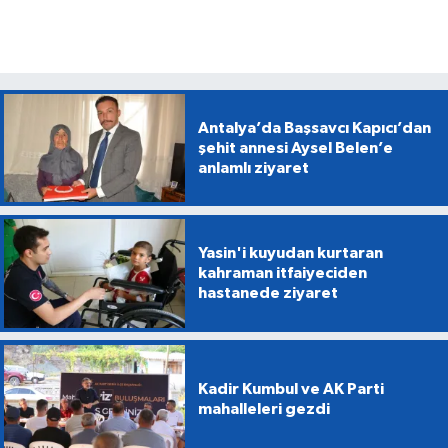
Antalya’da Başsavcı Kapıcı’dan
şehit annesi Aysel Belen’e
anlamlı ziyaret
Yasin'i kuyudan kurtaran
kahraman itfaiyeciden
hastanede ziyaret
Kadir Kumbul ve AK Parti
mahalleleri gezdi