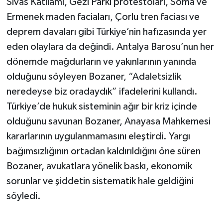
Sivas Katliamı, Gezi Parkı protestoları, Soma ve
Ermenek maden faciaları, Çorlu tren faciası ve
deprem davaları gibi Türkiye’nin hafızasında yer
eden olaylara da değindi. Antalya Barosu’nun her
dönemde mağdurların ve yakınlarının yanında
olduğunu söyleyen Bozaner, “Adaletsizlik
neredeyse biz oradaydık” ifadelerini kullandı.
Türkiye’de hukuk sisteminin ağır bir kriz içinde
olduğunu savunan Bozaner, Anayasa Mahkemesi
kararlarının uygulanmamasını eleştirdi. Yargı
bağımsızlığının ortadan kaldırıldığını öne süren
Bozaner, avukatlara yönelik baskı, ekonomik
sorunlar ve şiddetin sistematik hale geldiğini
söyledi.