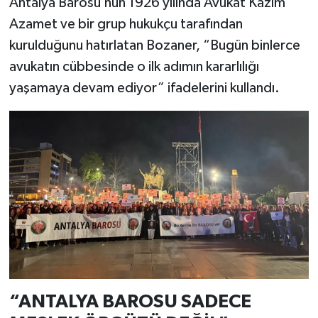
Antalya Barosu’nun 1926 yılında Avukat Kazım
Azamet ve bir grup hukukçu tarafından
kurulduğunu hatırlatan Bozaner, “Bugün binlerce
avukatın cübbesinde o ilk adımın kararlılığı
yaşamaya devam ediyor” ifadelerini kullandı.
“ANTALYA BAROSU SADECE