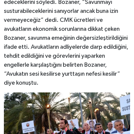
edeceklerini söyledi. Bozaner, “Savunmayı
susturabileceklerini sanıyorlar ancak buna izin
vermeyeceğiz” dedi. CMK ücretleri ve
avukatların ekonomik sorunlarına dikkat çeken
Bozaner, savunma emeğinin değersizleştirildiğini
ifade etti. Avukatların adliyelerde darp edildiğini,
tehdit edildiğini ve görevlerini yaparken
engellerle karşılaştığını belirten Bozaner,
“Avukatın sesi kesilirse yurttaşın nefesi kesilir”
diye konuştu.