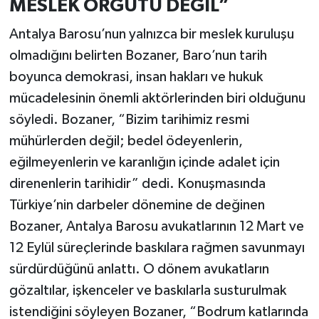
MESLEK ÖRGÜTÜ DEĞİL”
Antalya Barosu’nun yalnızca bir meslek kuruluşu
olmadığını belirten Bozaner, Baro’nun tarih
boyunca demokrasi, insan hakları ve hukuk
mücadelesinin önemli aktörlerinden biri olduğunu
söyledi. Bozaner, “Bizim tarihimiz resmi
mühürlerden değil; bedel ödeyenlerin,
eğilmeyenlerin ve karanlığın içinde adalet için
direnenlerin tarihidir” dedi. Konuşmasında
Türkiye’nin darbeler dönemine de değinen
Bozaner, Antalya Barosu avukatlarının 12 Mart ve
12 Eylül süreçlerinde baskılara rağmen savunmayı
sürdürdüğünü anlattı. O dönem avukatların
gözaltılar, işkenceler ve baskılarla susturulmak
istendiğini söyleyen Bozaner, “Bodrum katlarında