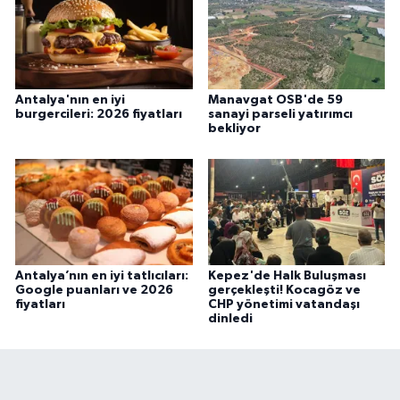
Antalya'nın en iyi
Manavgat OSB'de 59
burgercileri: 2026 fiyatları
sanayi parseli yatırımcı
bekliyor
Antalya’nın en iyi tatlıcıları:
Kepez'de Halk Buluşması
Google puanları ve 2026
gerçekleşti! Kocagöz ve
fiyatları
CHP yönetimi vatandaşı
dinledi