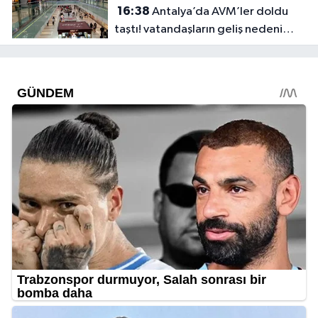
16:38
Antalya’da AVM’ler doldu
taştı! vatandaşların geliş nedeni
farklı çıktı