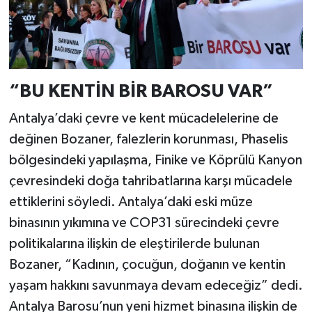
“BU KENTİN BİR BAROSU VAR”
Antalya’daki çevre ve kent mücadelelerine de
değinen Bozaner, falezlerin korunması, Phaselis
bölgesindeki yapılaşma, Finike ve Köprülü Kanyon
çevresindeki doğa tahribatlarına karşı mücadele
ettiklerini söyledi. Antalya’daki eski müze
binasının yıkımına ve COP31 sürecindeki çevre
politikalarına ilişkin de eleştirilerde bulunan
Bozaner, “Kadının, çocuğun, doğanın ve kentin
yaşam hakkını savunmaya devam edeceğiz” dedi.
Antalya Barosu’nun yeni hizmet binasına ilişkin de