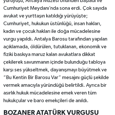
yürüyüşü, Antalya Müzesi önünden başladı ve
Cumhuriyet Meydanı’nda sona erdi. Çok sayıda
avukat ve yurttaşın katıldığı yürüyüşte;
Cumhuriyet, hukukun üstünlüğü, insan hakları,
kadın ve çocuk hakları ile doğa mücadelesine
vurgu yapıldı. Antalya Barosu tarafından yapılan
açıklamada, öldürülen, tutuklanan, ekonomik ve
fiziki baskıya maruz kalan avukatlara dikkat
çekilerek savunmanın içinde bulunduğu tabloya
karşı ses yükseltmek, dayanışmayı büyütmek ve
“Bu Kentin Bir Barosu Var” mesajını güçlü şekilde
vermek amacıyla yüründüğü belirtildi. Ayrıca bir
asırlık hukuk mücadelesine emek veren tüm
hukukçular ve baro emekçileri de anıldı.
BOZANER ATATÜRK VURGUSU