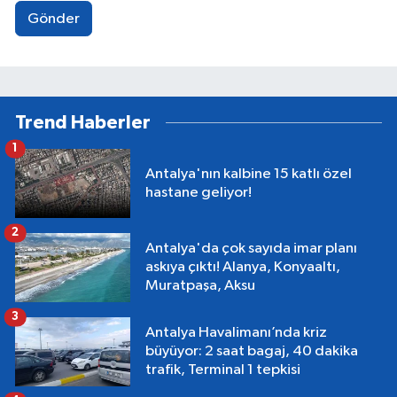
Gönder
Trend Haberler
1
Antalya'nın kalbine 15 katlı özel
hastane geliyor!
2
Antalya'da çok sayıda imar planı
askıya çıktı! Alanya, Konyaaltı,
Muratpaşa, Aksu
3
Antalya Havalimanı’nda kriz
büyüyor: 2 saat bagaj, 40 dakika
trafik, Terminal 1 tepkisi