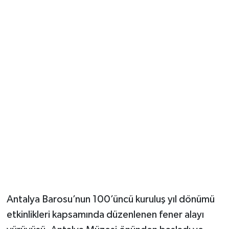
Güvenlik
Resmi İlanlar
Antalya Barosu’nun 100’üncü kuruluş yıl dönümü
etkinlikleri kapsamında düzenlenen fener alayı