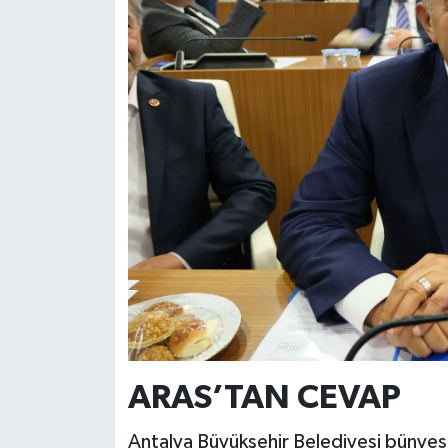
ARAS’TAN CEVAP
Antalya Büyükşehir Belediyesi bünyes