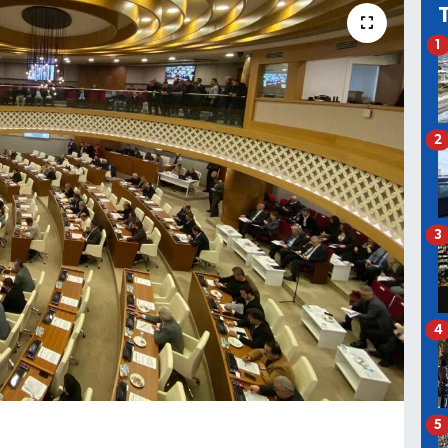
1
2
3
4
5