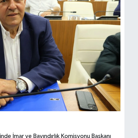
inde İmar ve Bayındırlık Komisyonu Başkanı