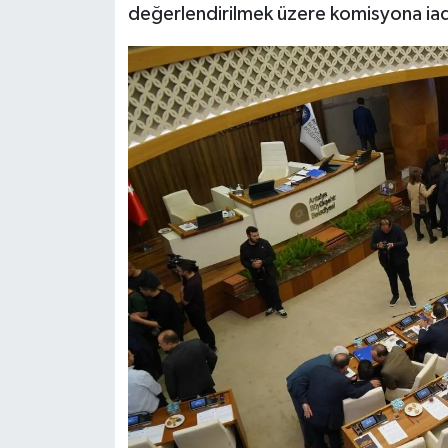
değerlendirilmek üzere komisyona iad