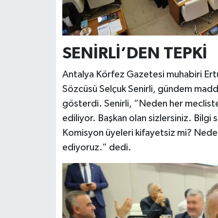
SENİRLİ’DEN TEPKİ
Antalya Körfez Gazetesi muhabiri Er
Sözcüsü Selçuk Senirli, gündem madde
gösterdi. Senirli, “Neden her mecli
ediliyor. Başkan olan sizlersiniz. Bilgi 
Komisyon üyeleri kifayetsiz mi? Neden
ediyoruz.” dedi.