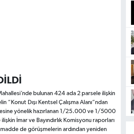
İLDİ
Mahallesi’nde bulunan 424 ada 2 parsele ilişkin
rselin “Konut Dışı Kentsel Çalışma Alanı”ndan
mesine yönelik hazırlanan 1/25.000 ve 1/5000
e ilişkin İmar ve Bayındırlık Komisyonu raporları
ki madde de görüşmelerin ardından yeniden