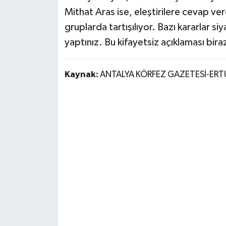
Mithat Aras ise, eleştirilere cevap ve
gruplarda tartışılıyor. Bazı kararlar si
yaptınız. Bu kifayetsiz açıklaması bira
Kaynak:
ANTALYA KÖRFEZ GAZETESİ-ER