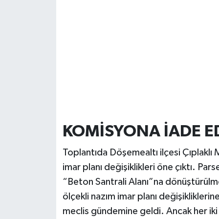
KOMİSYONA İADE ED
Toplantıda Döşemealtı ilçesi Çıplaklı 
imar planı değişiklikleri öne çıktı. Pa
“Beton Santrali Alanı”na dönüştürül
ölçekli nazım imar planı değişikliklerin
meclis gündemine geldi. Ancak her i