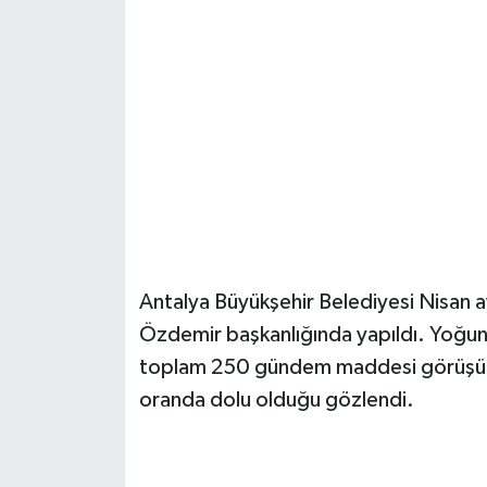
Güvenlik
Resmi İlanlar
Antalya Büyükşehir Belediyesi Nisan a
Özdemir başkanlığında yapıldı. Yoğun 
toplam 250 gündem maddesi görüşüldü
oranda dolu olduğu gözlendi.