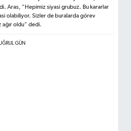
rdi. Aras, “Hepimiz siyasi grubuz. Bu kararlar
yasi olabiliyor. Sizler de buralarda görev
z ağır oldu” dedi.
TUĞRUL GÜN