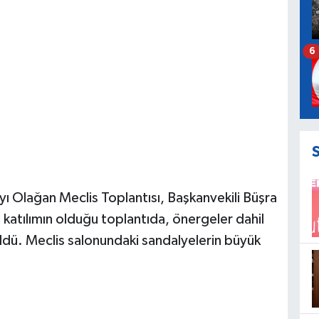
6
yı Olağan Meclis Toplantısı, Başkanvekili Büşra
katılımın olduğu toplantıda, önergeler dahil
. Meclis salonundaki sandalyelerin büyük