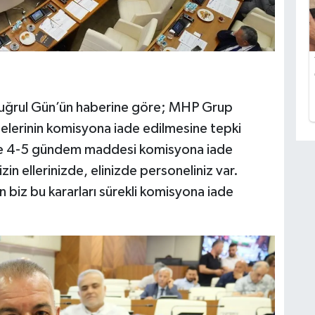
tuğrul Gün’ün haberine göre; MHP Grup
lerinin komisyona iade edilmesine tepki
ste 4-5 gündem maddesi komisyona iade
sizin ellerinizde, elinizde personeliniz var.
 biz bu kararları sürekli komisyona iade