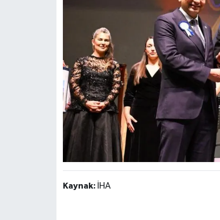
Kaynak:
İHA