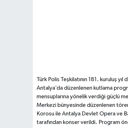
Güvenlik
Resmi İlanlar
Türk Polis Teşkilatının 181. kuruluş y
Antalya’da düzenlenen kutlama program
mensuplarına yönelik verdiği güçlü m
Merkezi bünyesinde düzenlenen tören
Korosu ile Antalya Devlet Opera ve 
tarafından konser verildi. Program ö