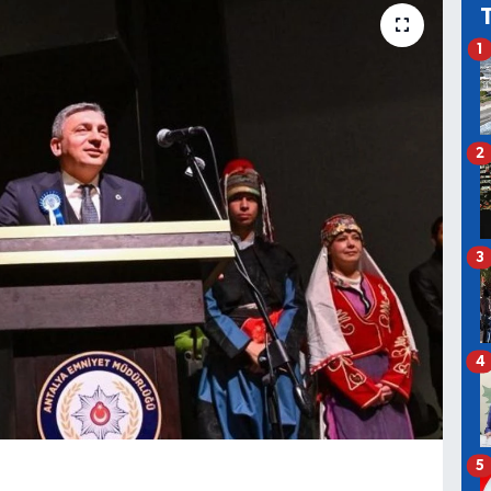
1
2
3
4
5