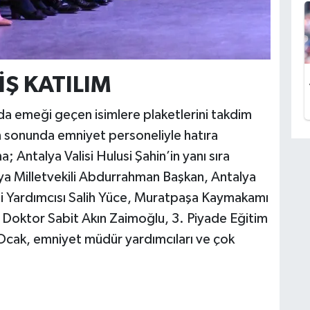
Ş KATILIM
 emeği geçen isimlere plaketlerini takdim
en sonunda emniyet personeliyle hatıra
 Antalya Valisi Hulusi Şahin’in yanı sıra
lya Milletvekili Abdurrahman Başkan, Antalya
ali Yardımcısı Salih Yüce, Muratpaşa Kaymakamı
 Doktor Sabit Akın Zaimoğlu, 3. Piyade Eğitim
cak, emniyet müdür yardımcıları ve çok