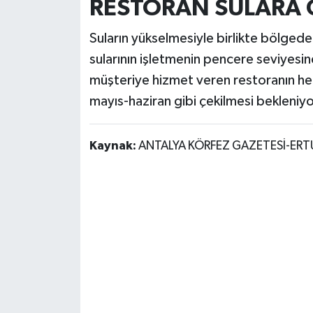
RESTORAN SULARA
Suların yükselmesiyle birlikte bölgedek
sularının işletmenin pencere seviyesin
müşteriye hizmet veren restoranın he
mayıs-haziran gibi çekilmesi bekleniyo
Kaynak:
ANTALYA KÖRFEZ GAZETESİ-ER