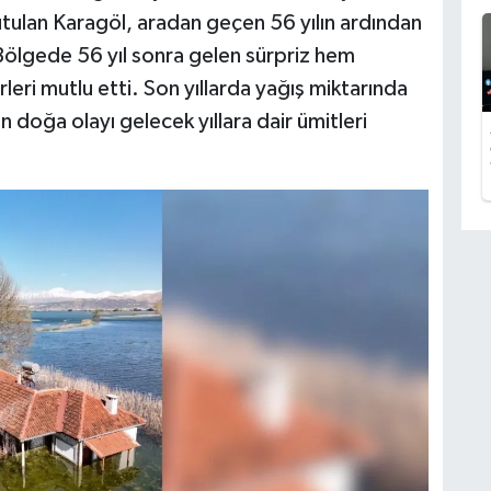
utulan Karagöl, aradan geçen 56 yılın ardından
Bölgede 56 yıl sonra gelen sürpriz hem
eri mutlu etti. Son yıllarda yağış miktarında
doğa olayı gelecek yıllara dair ümitleri