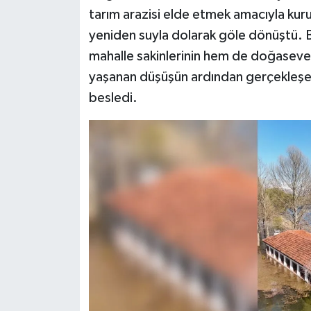
tarım arazisi elde etmek amacıyla kur
yeniden suyla dolarak göle dönüştü. 
mahalle sakinlerinin hem de doğaseverl
yaşanan düşüşün ardından gerçekleşen 
besledi.