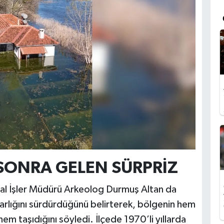
 SONRA GELEN SÜRPRİZ
yal İşler Müdürü Arkeolog Durmuş Altan da
rlığını sürdürdüğünü belirterek, bölgenin hem
m taşıdığını söyledi. İlçede 1970’li yıllarda