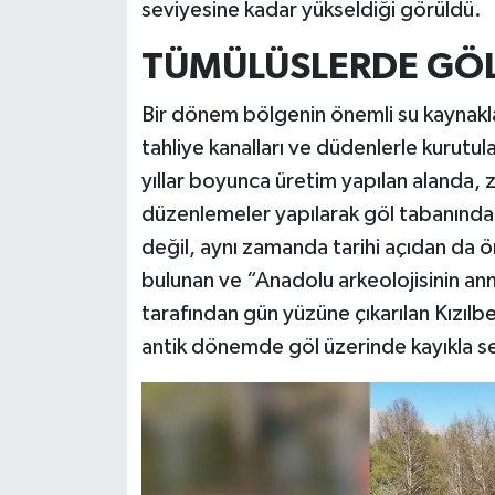
seviyesine kadar yükseldiği görüldü.
TÜMÜLÜSLERDE GÖ
Bir dönem bölgenin önemli su kaynaklar
tahliye kanalları ve düdenlerle kurutu
yıllar boyunca üretim yapılan alanda, 
düzenlemeler yapılarak göl tabanından
değil, aynı zamanda tarihi açıdan da ö
bulunan ve “Anadolu arkeolojisinin an
tarafından gün yüzüne çıkarılan Kızılb
antik dönemde göl üzerinde kayıkla seya