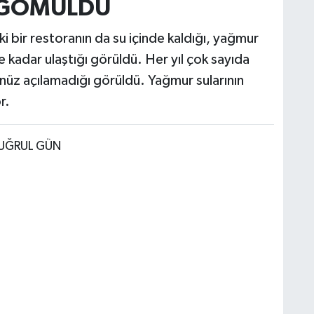
 GÖMÜLDÜ
i bir restoranın da su içinde kaldığı, yağmur
e kadar ulaştığı görüldü. Her yıl çok sayıda
nüz açılamadığı görüldü. Yağmur sularının
r.
TUĞRUL GÜN