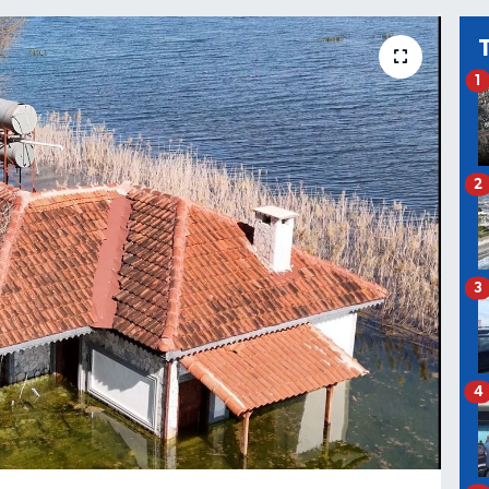
1
2
3
4