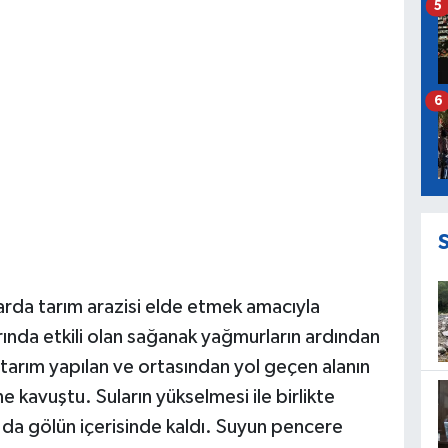
5
6
llarda tarım arazisi elde etmek amacıyla
ında etkili olan sağanak yağmurların ardından
tarım yapılan ve ortasından yol geçen alanın
avuştu. Suların yükselmesi ile birlikte
 da gölün içerisinde kaldı. Suyun pencere