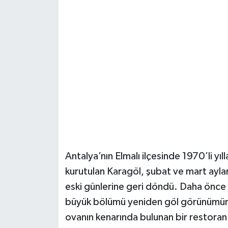
Güvenlik
Resmi İlanlar
Antalya’nın Elmalı ilçesinde 1970’li yı
kurutulan Karagöl, şubat ve mart aylar
eski günlerine geri döndü. Daha önce 
büyük bölümü yeniden göl görünümüne k
ovanın kenarında bulunan bir restoran