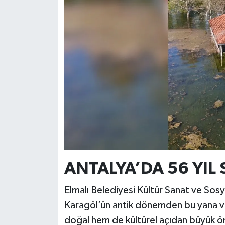
ANTALYA’DA 56 YIL
Elmalı Belediyesi Kültür Sanat ve Sos
Karagöl’ün antik dönemden bu yana va
doğal hem de kültürel açıdan büyük öne