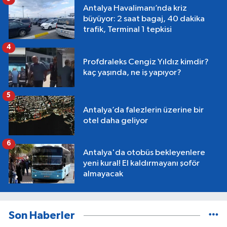
Antalya Havalimanı’nda kriz
büyüyor: 2 saat bagaj, 40 dakika
trafik, Terminal 1 tepkisi
4
Profdraleks Cengiz Yıldız kimdir?
kaç yaşında, ne iş yapıyor?
5
Antalya’da falezlerin üzerine bir
otel daha geliyor
6
Antalya'da otobüs bekleyenlere
yeni kural! El kaldırmayanı şoför
almayacak
Son Haberler