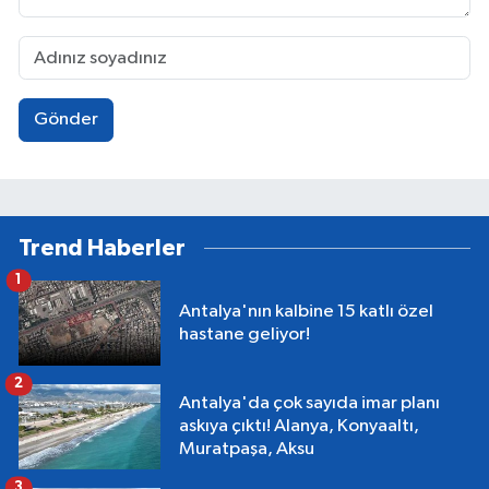
Gönder
Trend Haberler
1
Antalya'nın kalbine 15 katlı özel
hastane geliyor!
2
Antalya'da çok sayıda imar planı
askıya çıktı! Alanya, Konyaaltı,
Muratpaşa, Aksu
3