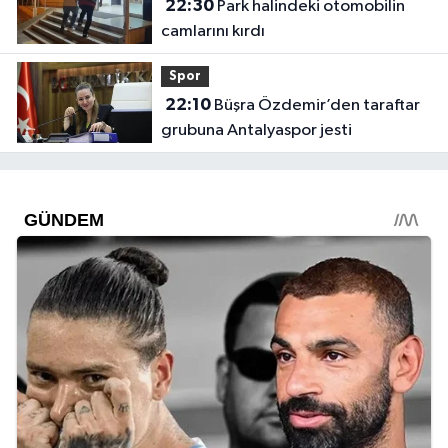
22:30
Park halindeki otomobilin
camlarını kırdı
Spor
22:10
Büşra Özdemir’den taraftar
grubuna Antalyaspor jesti