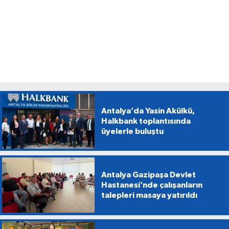
Antalya’da Yasin Akülkü,
Halkbank toplantısında
üyelerle buluştu
Antalya Gazipaşa Devlet
Hastanesi’nde çalışanların
talepleri masaya yatırıldı