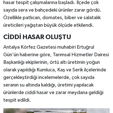
hasar tespit çalışmalarına başladı. İlçede çok
sayıda sera ve bahçedeki ürünler zarar gördü.
Özellikle patlıcan, domates, biber ve salatalık
üreticileri yağıştan büyük ölçüde etkilendi.
CİDDİ HASAR OLUŞTU
Antalya Körfez Gazetesi muhabiri Ertuğrul
Gün'ün haberine göre, Tarımsal Hizmetler Dairesi
Başkanlığı ekiplerinin, örtü altı üretimin yoğun
olarak yapıldığı Kumluca, Kaş ve Serik ilçelerinde
gerçekleştirdiği incelemelerde, çok sayıda
seranın su altında kaldığı, üretimi yapılacak
ürünlerde ciddi hasar ve zarar meydana geldiği
tespit edildi.