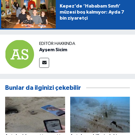
Kepez’de ‘Hababam Sınıfı’
müzesi boş kalmıyor: Ayda 7
bin ziyaretçi
EDITÖR HAKKINDA
Ayşem Sicim
Bunlar da ilginizi çekebilir