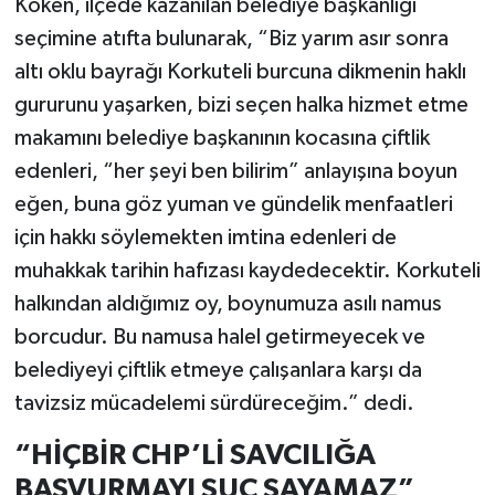
Köken, ilçede kazanılan belediye başkanlığı
seçimine atıfta bulunarak, “Biz yarım asır sonra
altı oklu bayrağı Korkuteli burcuna dikmenin haklı
gururunu yaşarken, bizi seçen halka hizmet etme
makamını belediye başkanının kocasına çiftlik
edenleri, “her şeyi ben bilirim” anlayışına boyun
eğen, buna göz yuman ve gündelik menfaatleri
için hakkı söylemekten imtina edenleri de
muhakkak tarihin hafızası kaydedecektir. Korkuteli
halkından aldığımız oy, boynumuza asılı namus
borcudur. Bu namusa halel getirmeyecek ve
belediyeyi çiftlik etmeye çalışanlara karşı da
tavizsiz mücadelemi sürdüreceğim.” dedi.
“HİÇBİR CHP’Lİ SAVCILIĞA
BAŞVURMAYI SUÇ SAYAMAZ”