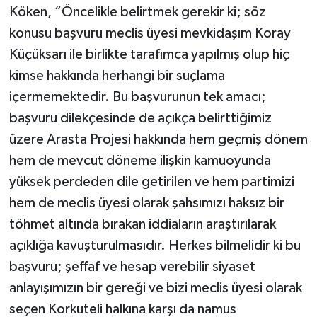
Köken, “Öncelikle belirtmek gerekir ki; söz
konusu başvuru meclis üyesi mevkidaşım Koray
Küçüksarı ile birlikte tarafımca yapılmış olup hiç
kimse hakkında herhangi bir suçlama
içermemektedir. Bu başvurunun tek amacı;
başvuru dilekçesinde de açıkça belirttiğimiz
üzere Arasta Projesi hakkında hem geçmiş dönem
hem de mevcut döneme ilişkin kamuoyunda
yüksek perdeden dile getirilen ve hem partimizi
hem de meclis üyesi olarak şahsımızı haksız bir
töhmet altında bırakan iddiaların araştırılarak
açıklığa kavuşturulmasıdır. Herkes bilmelidir ki bu
başvuru; şeffaf ve hesap verebilir siyaset
anlayışımızın bir gereği ve bizi meclis üyesi olarak
seçen Korkuteli halkına karşı da namus