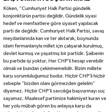
Köken, “Cumhuriyet Halk Partisi gündelik
konjonktürün partisi değildir. Gündelik siyasi
hedef ve menfaatlere göre siyaset yapılacak
parti de değildir. Cumhuriyet Halk Partisi, savaş
meydanlarında kan ve ter akıtarak, boynunda
idam fermanlarıyla millet için çalışarak kurulmuş,
devlet kurmuş ve yaşatmış bir partidir. Şaibenin
bu partide işi yoktur. Her CHP’li hesap verebilir
olmalı ve bundan çekinmemelidir. Bizim millete
karşı sorumluluğumuz budur. Hiçbir CHP’li hiçbir
sebeple “bizden olanı görmezden gelelim”
diyemez. Hiçbir CHP’li savcılığa başvurmayı suç
sayamaz. Maalesef partimize hakimiyet kuran ve
her yolu mübah gören bu anlayışa karşı da