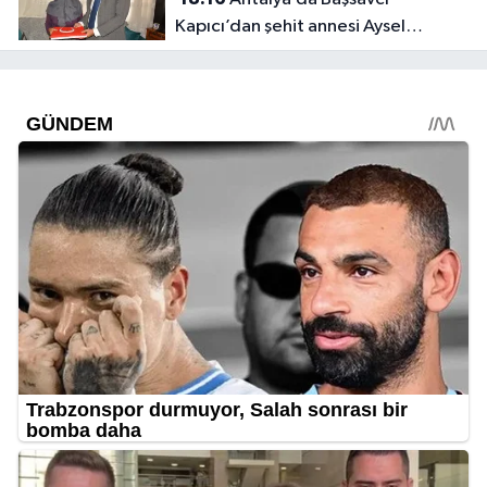
Kapıcı’dan şehit annesi Aysel
Belen’e anlamlı ziyaret