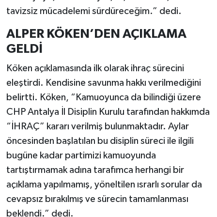
tavizsiz mücadelemi sürdüreceğim.” dedi.
ALPER KÖKEN’DEN AÇIKLAMA
GELDİ
Köken açıklamasında ilk olarak ihraç sürecini
eleştirdi. Kendisine savunma hakkı verilmediğini
belirtti. Köken, “Kamuoyunca da bilindiği üzere
CHP Antalya İl Disiplin Kurulu tarafından hakkımda
“İHRAÇ” kararı verilmiş bulunmaktadır. Aylar
öncesinden başlatılan bu disiplin süreci ile ilgili
bugüne kadar partimizi kamuoyunda
tartıştırmamak adına tarafımca herhangi bir
açıklama yapılmamış, yöneltilen ısrarlı sorular da
cevapsız bırakılmış ve sürecin tamamlanması
beklendi.” dedi.