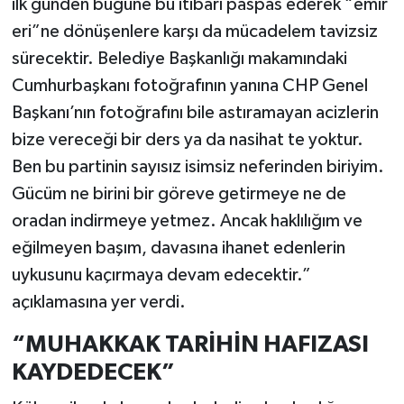
ilk günden bugüne bu itibarı paspas ederek “emir
eri”ne dönüşenlere karşı da mücadelem tavizsiz
sürecektir. Belediye Başkanlığı makamındaki
Cumhurbaşkanı fotoğrafının yanına CHP Genel
Başkanı’nın fotoğrafını bile astıramayan acizlerin
bize vereceği bir ders ya da nasihat te yoktur.
Ben bu partinin sayısız isimsiz neferinden biriyim.
Gücüm ne birini bir göreve getirmeye ne de
oradan indirmeye yetmez. Ancak haklılığım ve
eğilmeyen başım, davasına ihanet edenlerin
uykusunu kaçırmaya devam edecektir.”
açıklamasına yer verdi.
“MUHAKKAK TARİHİN HAFIZASI
KAYDEDECEK”