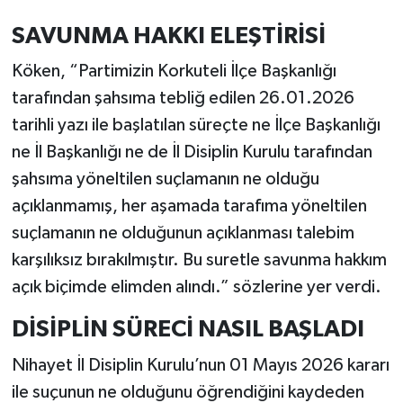
SAVUNMA HAKKI ELEŞTİRİSİ
Köken, “Partimizin Korkuteli İlçe Başkanlığı
tarafından şahsıma tebliğ edilen 26.01.2026
tarihli yazı ile başlatılan süreçte ne İlçe Başkanlığı
ne İl Başkanlığı ne de İl Disiplin Kurulu tarafından
şahsıma yöneltilen suçlamanın ne olduğu
açıklanmamış, her aşamada tarafıma yöneltilen
suçlamanın ne olduğunun açıklanması talebim
karşılıksız bırakılmıştır. Bu suretle savunma hakkım
açık biçimde elimden alındı.” sözlerine yer verdi.
DİSİPLİN SÜRECİ NASIL BAŞLADI
Nihayet İl Disiplin Kurulu’nun 01 Mayıs 2026 kararı
ile suçunun ne olduğunu öğrendiğini kaydeden