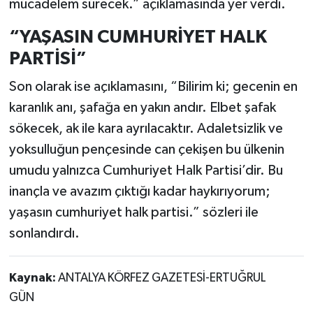
mücadelem sürecek.” açıklamasında yer verdi.
“YAŞASIN CUMHURİYET HALK
PARTİSİ”
Son olarak ise açıklamasını, “Bilirim ki; gecenin en
karanlık anı, şafağa en yakın andır. Elbet şafak
sökecek, ak ile kara ayrılacaktır. Adaletsizlik ve
yoksulluğun pençesinde can çekişen bu ülkenin
umudu yalnızca Cumhuriyet Halk Partisi’dir. Bu
inançla ve avazım çıktığı kadar haykırıyorum;
yaşasın cumhuriyet halk partisi.” sözleri ile
sonlandırdı.
Kaynak:
ANTALYA KÖRFEZ GAZETESİ-ERTUĞRUL
GÜN