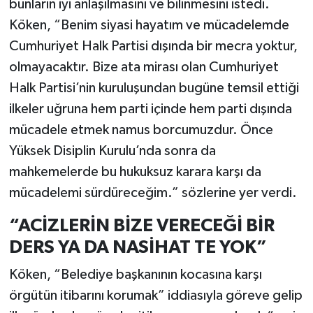
bunların iyi anlaşılmasını ve bilinmesini istedi.
Köken, “Benim siyasi hayatım ve mücadelemde
Cumhuriyet Halk Partisi dışında bir mecra yoktur,
olmayacaktır. Bize ata mirası olan Cumhuriyet
Halk Partisi’nin kuruluşundan bugüne temsil ettiği
ilkeler uğruna hem parti içinde hem parti dışında
mücadele etmek namus borcumuzdur. Önce
Yüksek Disiplin Kurulu’nda sonra da
mahkemelerde bu hukuksuz karara karşı da
mücadelemi sürdüreceğim.” sözlerine yer verdi.
“ACİZLERİN BİZE VERECEĞİ BİR
DERS YA DA NASİHAT TE YOK”
Köken, “Belediye başkanının kocasına karşı
örgütün itibarını korumak” iddiasıyla göreve gelip