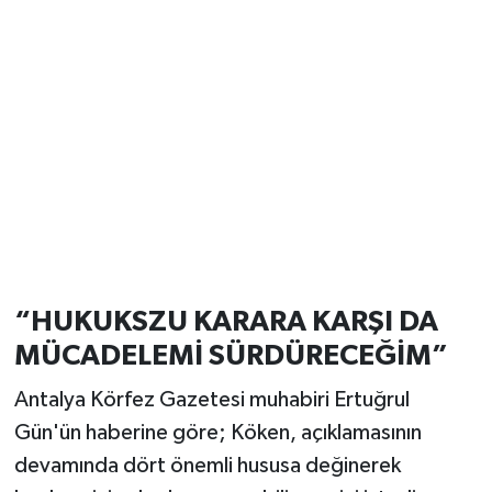
“HUKUKSZU KARARA KARŞI DA
MÜCADELEMİ SÜRDÜRECEĞİM”
Antalya Körfez Gazetesi muhabiri Ertuğrul
Gün'ün haberine göre; Köken, açıklamasının
devamında dört önemli hususa değinerek