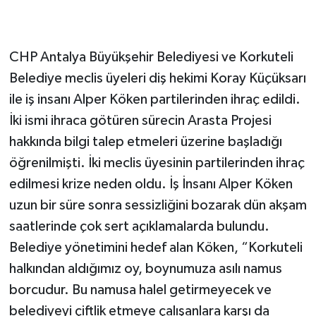
CHP Antalya Büyükşehir Belediyesi ve Korkuteli
Belediye meclis üyeleri diş hekimi Koray Küçüksarı
ile iş insanı Alper Köken partilerinden ihraç edildi.
İki ismi ihraca götüren sürecin Arasta Projesi
hakkında bilgi talep etmeleri üzerine başladığı
öğrenilmişti. İki meclis üyesinin partilerinden ihraç
edilmesi krize neden oldu. İş İnsanı Alper Köken
uzun bir süre sonra sessizliğini bozarak dün akşam
saatlerinde çok sert açıklamalarda bulundu.
Belediye yönetimini hedef alan Köken, “Korkuteli
halkından aldığımız oy, boynumuza asılı namus
borcudur. Bu namusa halel getirmeyecek ve
belediyeyi çiftlik etmeye çalışanlara karşı da