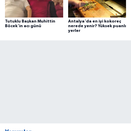
Tutuklu Başkan Muhittin
Antalya'da en iyi kokoreç
Böcek'in acı günü
nerede yenir? Yüksek puanlı
yerler