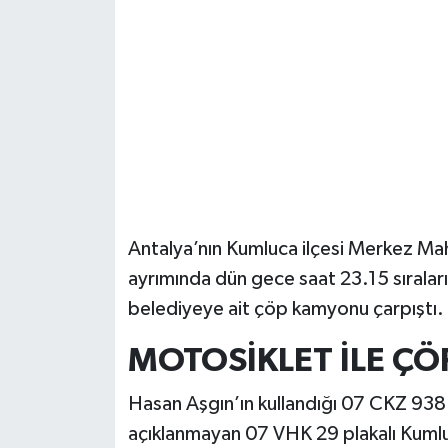
Güvenlik
Resmi İlanlar
Antalya’nın Kumluca ilçesi Merkez M
ayrımında dün gece saat 23.15 sırala
belediyeye ait çöp kamyonu çarpıştı.
MOTOSİKLET İLE Ç
Hasan Aşgın’ın kullandığı 07 CKZ 938 
açıklanmayan 07 VHK 29 plakalı Kumlu