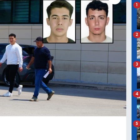
1
2
3
4
5