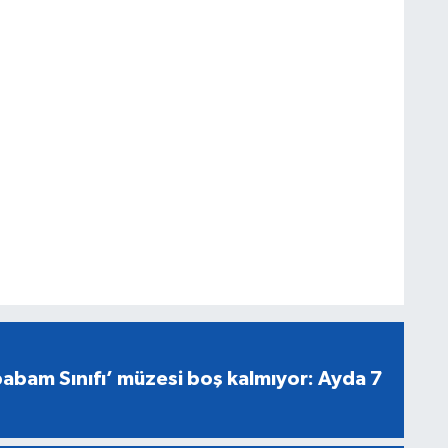
abam Sınıfı’ müzesi boş kalmıyor: Ayda 7