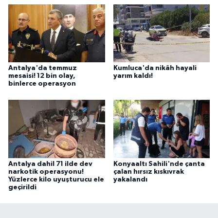
Antalya'da temmuz
Kumluca'da nikâh hayali
mesaisi! 12 bin olay,
yarım kaldı!
binlerce operasyon
Antalya dahil 71 ilde dev
Konyaaltı Sahili'nde çanta
narkotik operasyonu!
çalan hırsız kıskıvrak
Yüzlerce kilo uyuşturucu ele
yakalandı
geçirildi