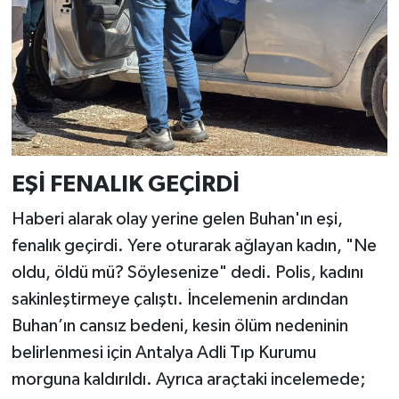
EŞİ FENALIK GEÇİRDİ
Haberi alarak olay yerine gelen Buhan'ın eşi,
fenalık geçirdi. Yere oturarak ağlayan kadın, "Ne
oldu, öldü mü? Söylesenize" dedi. Polis, kadını
sakinleştirmeye çalıştı. İncelemenin ardından
Buhan’ın cansız bedeni, kesin ölüm nedeninin
belirlenmesi için Antalya Adli Tıp Kurumu
morguna kaldırıldı. Ayrıca araçtaki incelemede;