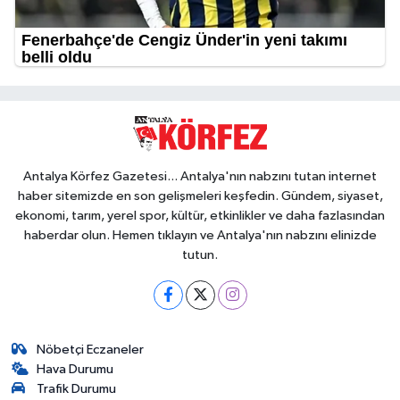
Antalya Körfez Gazetesi... Antalya'nın nabzını tutan internet
haber sitemizde en son gelişmeleri keşfedin. Gündem, siyaset,
ekonomi, tarım, yerel spor, kültür, etkinlikler ve daha fazlasından
haberdar olun. Hemen tıklayın ve Antalya'nın nabzını elinizde
tutun.
Nöbetçi Eczaneler
Hava Durumu
Trafik Durumu