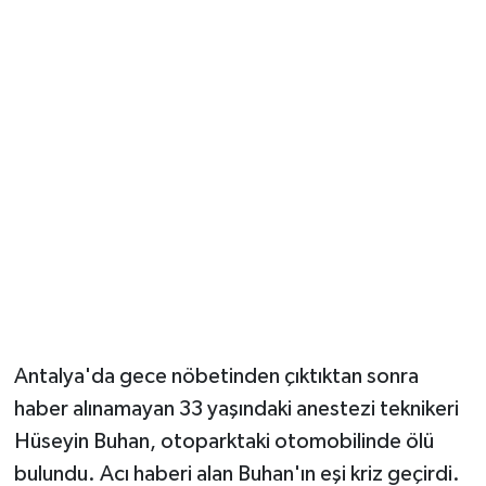
Güvenlik
Resmi İlanlar
Antalya'da gece nöbetinden çıktıktan sonra
haber alınamayan 33 yaşındaki anestezi teknikeri
Hüseyin Buhan, otoparktaki otomobilinde ölü
bulundu. Acı haberi alan Buhan'ın eşi kriz geçirdi.