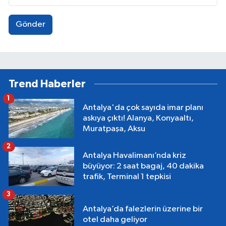
Gönder
Trend Haberler
1
Antalya'da çok sayıda imar planı
askıya çıktı! Alanya, Konyaaltı,
Muratpaşa, Aksu
2
Antalya Havalimanı’nda kriz
büyüyor: 2 saat bagaj, 40 dakika
trafik, Terminal 1 tepkisi
3
Antalya’da falezlerin üzerine bir
otel daha geliyor