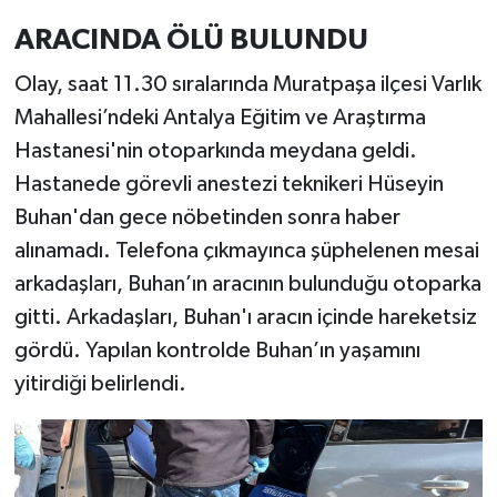
ARACINDA ÖLÜ BULUNDU
Olay, saat 11.30 sıralarında Muratpaşa ilçesi Varlık
Mahallesi’ndeki Antalya Eğitim ve Araştırma
Hastanesi'nin otoparkında meydana geldi.
Hastanede görevli anestezi teknikeri Hüseyin
Buhan'dan gece nöbetinden sonra haber
alınamadı. Telefona çıkmayınca şüphelenen mesai
arkadaşları, Buhan’ın aracının bulunduğu otoparka
gitti. Arkadaşları, Buhan'ı aracın içinde hareketsiz
gördü. Yapılan kontrolde Buhan’ın yaşamını
yitirdiği belirlendi.