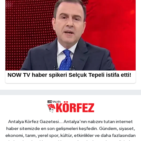
Antalya Körfez Gazetesi... Antalya'nın nabzını tutan internet
haber sitemizde en son gelişmeleri keşfedin. Gündem, siyaset,
ekonomi, tarım, yerel spor, kültür, etkinlikler ve daha fazlasından