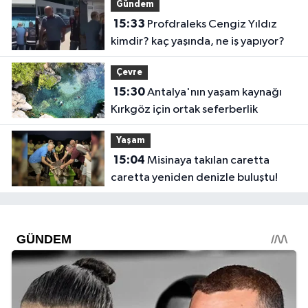
Gündem
15:33
Profdraleks Cengiz Yıldız
kimdir? kaç yaşında, ne iş yapıyor?
Çevre
15:30
Antalya'nın yaşam kaynağı
Kırkgöz için ortak seferberlik
Yaşam
15:04
Misinaya takılan caretta
caretta yeniden denizle buluştu!