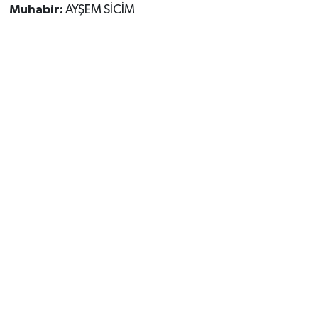
Muhabir:
AYŞEM SİCİM