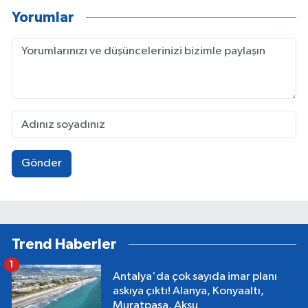
Yorumlar
Gönder
Trend Haberler
1
Antalya'da çok sayıda imar planı
askıya çıktı! Alanya, Konyaaltı,
Muratpaşa, Aksu