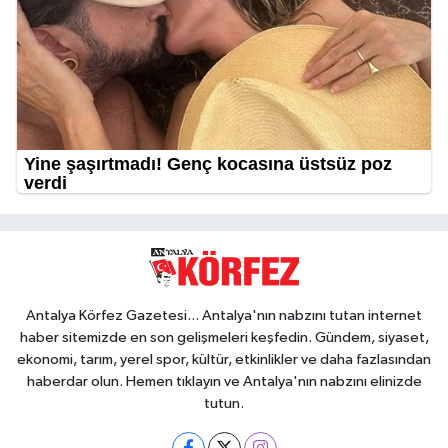
Antalya Körfez Gazetesi... Antalya'nın nabzını tutan internet
haber sitemizde en son gelişmeleri keşfedin. Gündem, siyaset,
ekonomi, tarım, yerel spor, kültür, etkinlikler ve daha fazlasından
haberdar olun. Hemen tıklayın ve Antalya'nın nabzını elinizde
tutun.