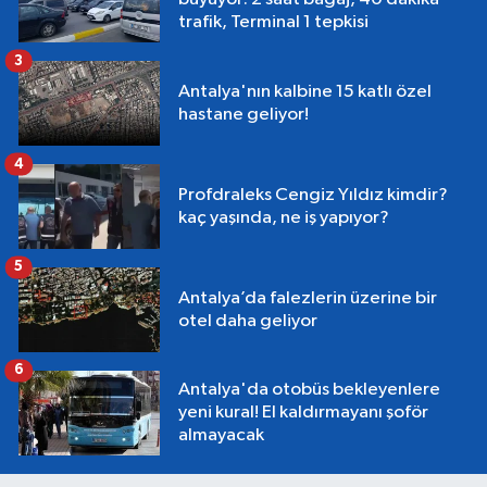
trafik, Terminal 1 tepkisi
3
Antalya'nın kalbine 15 katlı özel
hastane geliyor!
4
Profdraleks Cengiz Yıldız kimdir?
kaç yaşında, ne iş yapıyor?
5
Antalya’da falezlerin üzerine bir
otel daha geliyor
6
Antalya'da otobüs bekleyenlere
yeni kural! El kaldırmayanı şoför
almayacak