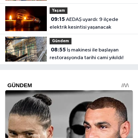
mahkum edildi"
Yaşam
09:15
AEDAŞ uyardı: 9 ilçede
elektrik kesintisi yaşanacak
Gündem
08:55
İş makinesi ile başlayan
restorasyonda tarihi cami yıkıldı!