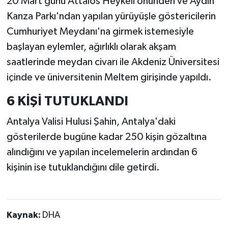
20 Mart günü Attalos Heykeli önünden ve Aydın
Kanza Parkı'ndan yapılan yürüyüşle göstericilerin
Cumhuriyet Meydanı'na girmek istemesiyle
başlayan eylemler, ağırlıklı olarak akşam
saatlerinde meydan civarı ile Akdeniz Üniversitesi
içinde ve üniversitenin Meltem girişinde yapıldı.
6 KİŞİ TUTUKLANDI
Antalya Valisi Hulusi Şahin, Antalya'daki
gösterilerde bugüne kadar 250 kişin gözaltına
alındığını ve yapılan incelemelerin ardından 6
kişinin ise tutuklandığını dile getirdi.
Kaynak:
DHA