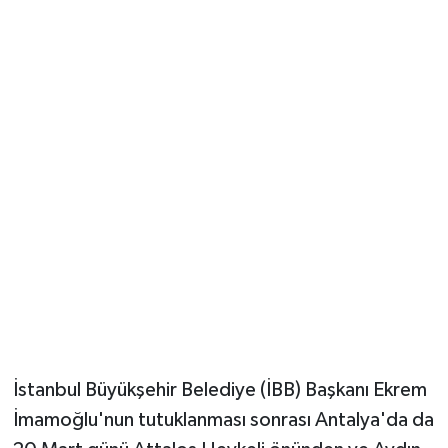
Güvenlik
Resmi İlanlar
İstanbul Büyükşehir Belediye (İBB) Başkanı Ekrem
İmamoğlu'nun tutuklanması sonrası Antalya'da da