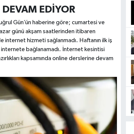
İ DEVAM EDİYOR
uğrul Gün’ün haberine göre; cumartesi ve
pazar günü akşam saatlerinden itibaren
e internet hizmeti sağlanmadı. Haftanın ilk iş
 internete bağlanamadı. İnternet kesintisi
hazırlıkları kapsamında online derslerine devam