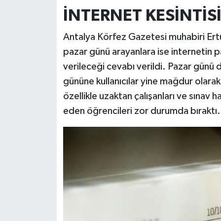
İNTERNET KESİNTİS
Antalya Körfez Gazetesi muhabiri Ert
pazar günü arayanlara ise internetin 
verileceği cevabı verildi. Pazar günü d
gününe kullanıcılar yine mağdur olarak
özellikle uzaktan çalışanları ve sınav 
eden öğrencileri zor durumda bıraktı.