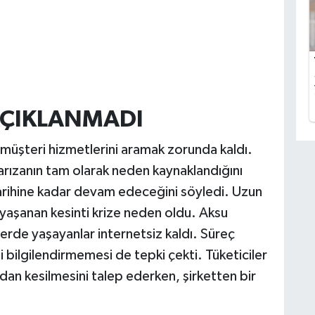
AÇIKLANMADI
ne müşteri hizmetlerini aramak zorunda kaldı.
 arızanın tam olarak neden kaynaklandığını
arihine kadar devam edeceğini söyledi. Uzun
 yaşanan kesinti krize neden oldu. Aksu
rde yaşayanlar internetsiz kaldı. Süreç
bilgilendirmemesi de tepki çekti. Tüketiciler
adan kesilmesini talep ederken, şirketten bir