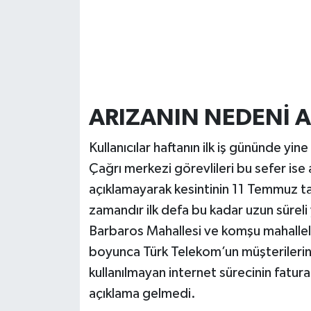
ARIZANIN NEDENİ 
Kullanıcılar haftanın ilk iş gününde yi
Çağrı merkezi görevlileri bu sefer ise
açıklamayarak kesintinin 11 Temmuz t
zamandır ilk defa bu kadar uzun süreli
Barbaros Mahallesi ve komşu mahallele
boyunca Türk Telekom’un müşterilerini 
kullanılmayan internet sürecinin fatur
açıklama gelmedi.