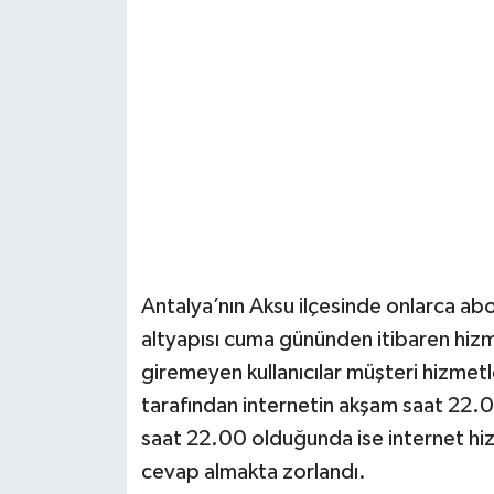
Güvenlik
Resmi İlanlar
Antalya’nın Aksu ilçesinde onlarca abo
altyapısı cuma gününden itibaren hi
giremeyen kullanıcılar müşteri hizmetle
tarafından internetin akşam saat 22.
saat 22.00 olduğunda ise internet hizm
cevap almakta zorlandı.