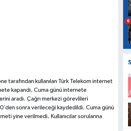
6
ne tarafından kullanılan Türk Telekom internet
zmete kapandı. Cuma günü internete
rini aradı. Çağrı merkezi görevlileri
00’den sonra verileceği kaydedildi. Cuma günü
eti yine verilmedi. Kullanıcılar sorularına