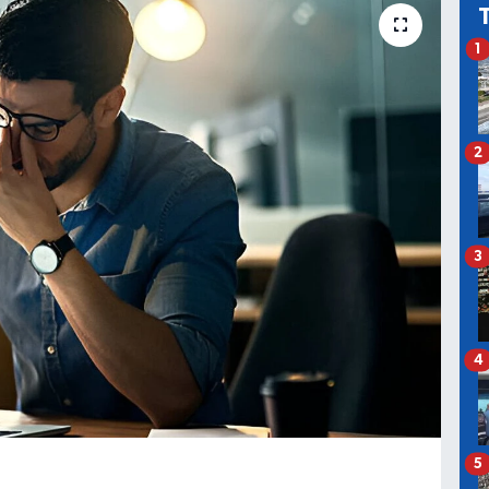
1
2
3
4
5