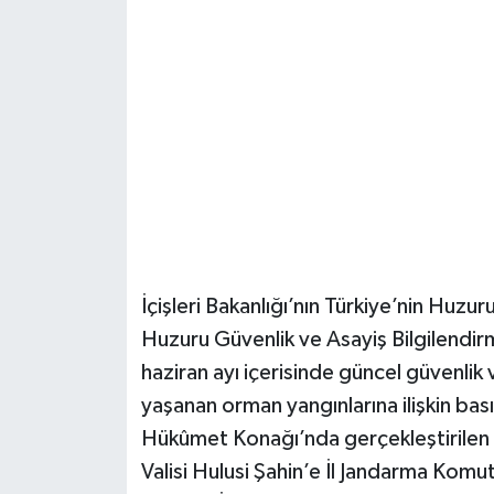
Güvenlik
Resmi İlanlar
İçişleri Bakanlığı’nın Türkiye’nin Huz
Huzuru Güvenlik ve Asayiş Bilgilendirme
haziran ayı içerisinde güncel güvenlik 
yaşanan orman yangınlarına ilişkin bası
Hükûmet Konağı’nda gerçekleştirilen B
Valisi Hulusi Şahin’e İl Jandarma Komu