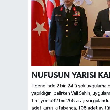
NUFUSUN YARISI K
İl genelinde 2 bin 24’ü şok uygulama
yapıldığını belirten Vali Şahin, uygul
1 milyon 682 bin 268 araç sorgulandı
adet kurusıkı tabanca, 108 adet av tü