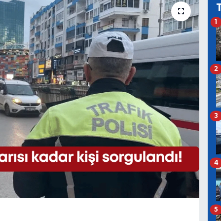
1
2
3
4
5