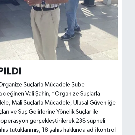
ILDI
 Organize Suçlarla Mücadele Şube
a değinen Vali Şahin, “Organize Suçlarla
dele, Mali Suçlarla Mücadele, Ulusal Güvenliğe
rı ve Suç Gelirlerine Yönelik Suçlar ile
operasyon gerçekleştirilerek 238 şüpheli
hıs tutuklanmış, 18 şahıs hakkında adli kontrol