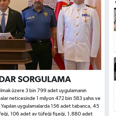
ADAR SORGULAMA
 olmak üzere 3 bin 799 adet uygulamanın
amalar neticesinde 1 milyon 472 bin 583 şahıs ve
. Yapılan uygulamalarda 156 adet tabanca, 45
feği, 106 adet av tüfeği fişeği, 1.880 adet