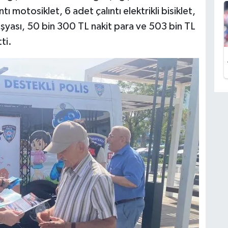
tı motosiklet, 6 adet çalıntı elektrikli bisiklet,
şyası, 50 bin 300 TL nakit para ve 503 bin TL
ti.