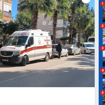
1
2
3
4
5