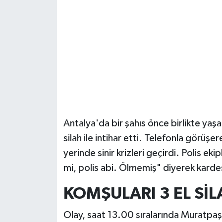
Güvenlik
Resmi İlanlar
Antalya'da bir şahıs önce birlikte yaş
silah ile intihar etti. Telefonla görüşe
yerinde sinir krizleri geçirdi. Polis e
mi, polis abi. Ölmemiş" diyerek kardeş
KOMŞULARI 3 EL Sİ
Olay, saat 13.00 sıralarında Muratpaş