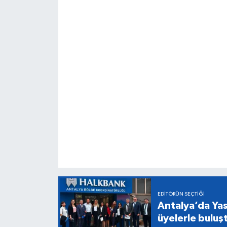
EDITÖRÜN SEÇTIĞI
Antalya’da Yas
üyelerle buluş