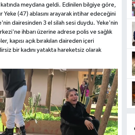
 katında meydana geldi. Edinilen bilgiye göre,
 Yeke (47) ablasını arayarak intihar edeceğini
'nin dairesinden 3 el silah sesi duydu. Yeke'nin
rkezi'ne ihbarı üzerine adrese polis ve sağlık
er, kapısı açık bırakılan daireden içeri
irsiz bir kadını yatakta hareketsiz olarak