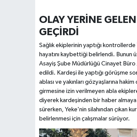
OLAY YERİNE GELEN 
GEÇİRDİ
Sağlık ekiplerinin yaptığı kontrollerd
hayatını kaybettiği belirlendi. Bunun
Asayiş Şube Müdürlüğü Cinayet Büro Am
edildi. Kardeşi ile yaptığı görüşme s
ablası ve yakınları gözyaşlarına hakim 
girmesine izin verilmeyen abla ekiple
diyerek kardeşinden bir haber almaya çal
sürerken, Yeke'nin silahından çıkan ku
belirlenmesi için çalışmalar sürüyor.