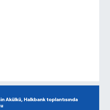
in Akülkü, Halkbank toplantısında
tu