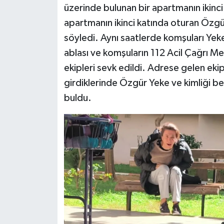
üzerinde bulunan bir apartmanın ikinci
apartmanın ikinci katında oturan Özgür
söyledi. Aynı saatlerde komşuları Yeke
ablası ve komşuların 112 Acil Çağrı Me
ekipleri sevk edildi. Adrese gelen ekipl
girdiklerinde Özgür Yeke ve kimliği bel
buldu.