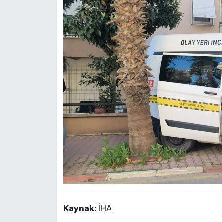
Kaynak:
İHA