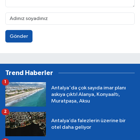
Gönder
Trend Haberler
1
Antalya'da çok sayıda imar planı
askıya çıktı! Alanya, Konyaaltı,
Muratpaşa, Aksu
2
Antalya’da falezlerin üzerine bir
otel daha geliyor