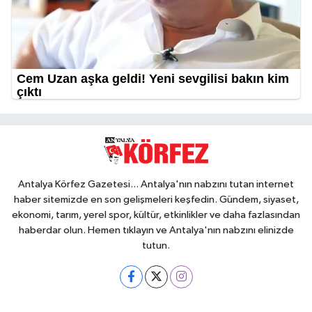
Antalya Körfez Gazetesi... Antalya'nın nabzını tutan internet
haber sitemizde en son gelişmeleri keşfedin. Gündem, siyaset,
ekonomi, tarım, yerel spor, kültür, etkinlikler ve daha fazlasından
haberdar olun. Hemen tıklayın ve Antalya'nın nabzını elinizde
tutun.