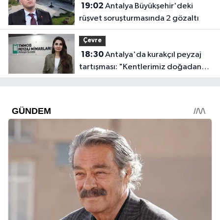
19:02
Antalya Büyükşehir'deki
rüşvet soruşturmasında 2 gözaltı
Çevre
18:30
Antalya'da kurakçıl peyzaj
tartışması: "Kentlerimiz doğadan
koparılıyor"