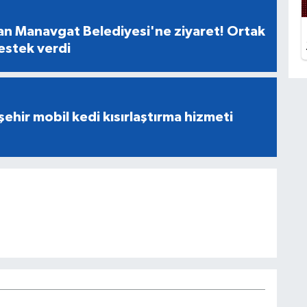
n Manavgat Belediyesi'ne ziyaret! Ortak
destek verdi
ehir mobil kedi kısırlaştırma hizmeti