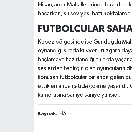
Hisarçardır Mahallelerinde bazı derele
basarken, su seviyesi bazı noktalarda
FUTBOLCULAR SAHA
Kepez bölgesinde ise Gündoğdu Mahall
oynandığı sırada kuvvetli rüzgara da
başlamaya hazırlandığı anlarda yaşan
seslerden tedirgin olan oyuncuların d
konuşan futbolcular bir anda gelen gü
ettikleri anda çatıda çökme yaşandı. O
kamerasına saniye saniye yansıdı.
Kaynak:
İHA