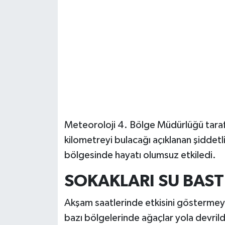
Güvenlik
Resmi İlanlar
Meteoroloji 4. Bölge Müdürlüğü taraf
kilometreyi bulacağı açıklanan şiddetl
bölgesinde hayatı olumsuz etkiledi.
SOKAKLARI SU BAST
Akşam saatlerinde etkisini göstermeye
bazı bölgelerinde ağaçlar yola devril