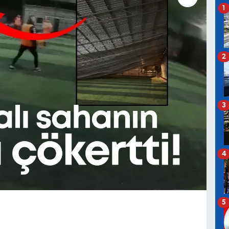
1
2
3
4
5