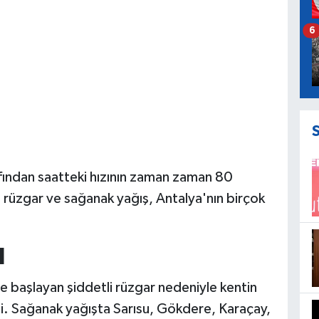
6
ından saatteki hızının zaman zaman 80
i rüzgar ve sağanak yağış, Antalya'nın birçok
I
 başlayan şiddetli rüzgar nedeniyle kentin
di. Sağanak yağışta Sarısu, Gökdere, Karaçay,