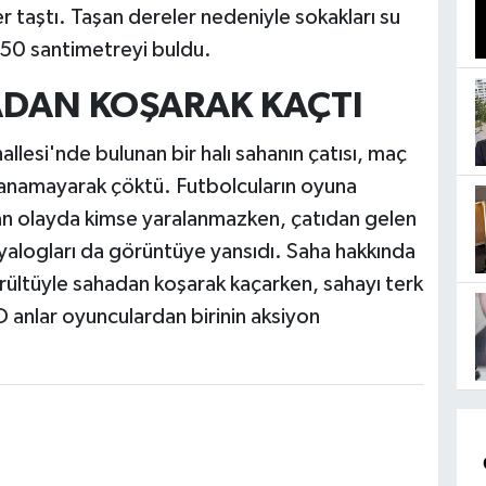
r taştı. Taşan dereler nedeniyle sokakları su
 50 santimetreyi buldu.
DAN KOŞARAK KAÇTI
esi'nde bulunan bir halı sahanın çatısı, maç
yanamayarak çöktü. Futbolcuların oyuna
an olayda kimse yaralanmazken, çatıdan gelen
iyalogları da görüntüye yansıdı. Saha hakkında
rültüyle sahadan koşarak kaçarken, sahayı terk
 anlar oyunculardan birinin aksiyon