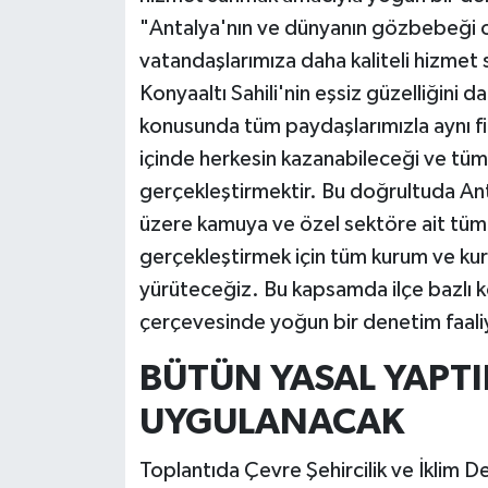
"Antalya'nın ve dünyanın gözbebeği ola
vatandaşlarımıza daha kaliteli hizmet 
Konyaaltı Sahili'nin eşsiz güzelliğini d
konusunda tüm paydaşlarımızla aynı fik
içinde herkesin kazanabileceği ve tüm 
gerçekleştirmektir. Bu doğrultuda Ant
üzere kamuya ve özel sektöre ait tüm t
gerçekleştirmek için tüm kurum ve kuru
yürüteceğiz. Bu kapsamda ilçe bazlı k
çerçevesinde yoğun bir denetim faaliy
BÜTÜN YASAL YAPTI
UYGULANACAK
Toplantıda Çevre Şehircilik ve İklim De