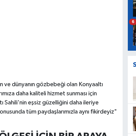
6
'nın ve dünyanın gözbebeği olan Konyaaltı
rımıza daha kaliteli hizmet sunması için
Sahili'nin eşsiz güzelliğini daha ileriye
konusunda tüm paydaşlarımızla aynı fikirdeyiz"