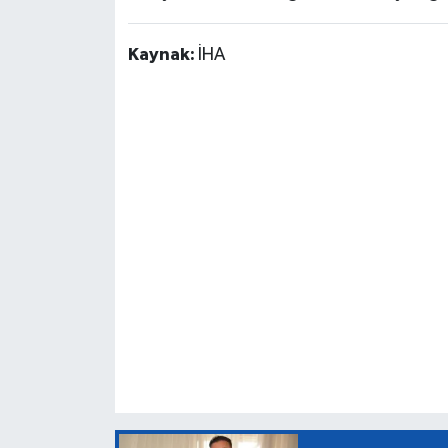
Kaynak:
İHA