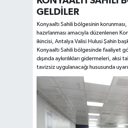
KONYAALTI SAHİLİ B
GELDİLER
Konyaaltı Sahili bölgesinin korunması, 
hazırlanması amacıyla düzenlenen Kony
ikincisi, Antalya Valisi Hulusi Şahin ba
Konyaaltı Sahili bölgesinde faaliyet gö
dışında aykırılıkları gidermeleri, aksi 
tavizsiz uygulanacağı hususunda uyarı