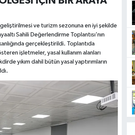
ÖLGESİ İÇİN BİR ARAYA
geliştirilmesi ve turizm sezonuna en iyi şekilde
aaltı Sahili Değerlendirme Toplantısı'nın
şkanlığında gerçekleştirildi. Toplantıda
steren işletmeler, yasal kullanım alanları
takdirde yıkım dahil bütün yasal yaptırımların
ldı.