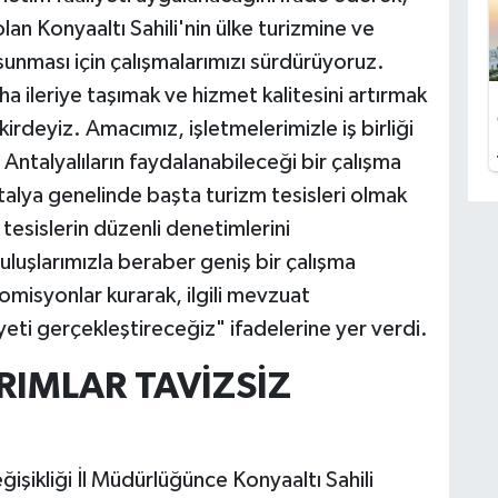
n Konyaaltı Sahili'nin ülke turizmine ve
sunması için çalışmalarımızı sürdürüyoruz.
aha ileriye taşımak ve hizmet kalitesini artırmak
irdeyiz. Amacımız, işletmelerimizle iş birliği
Antalyalıların faydalanabileceği bir çalışma
alya genelinde başta turizm tesisleri olmak
esislerin düzenli denetimlerini
luşlarımızla beraber geniş bir çalışma
omisyonlar kurarak, ilgili mevzuat
eti gerçekleştireceğiz" ifadelerine yer verdi.
RIMLAR TAVİZSİZ
ğişikliği İl Müdürlüğünce Konyaaltı Sahili