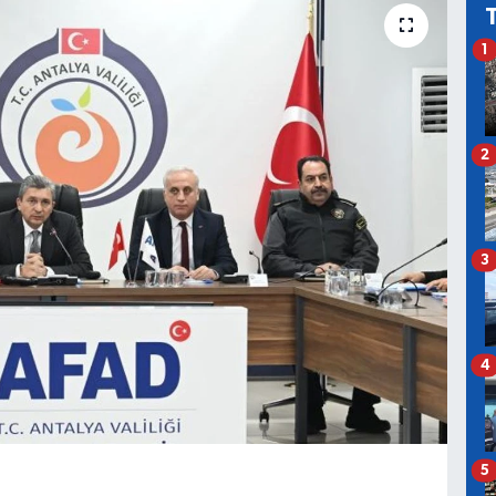
1
2
3
4
5