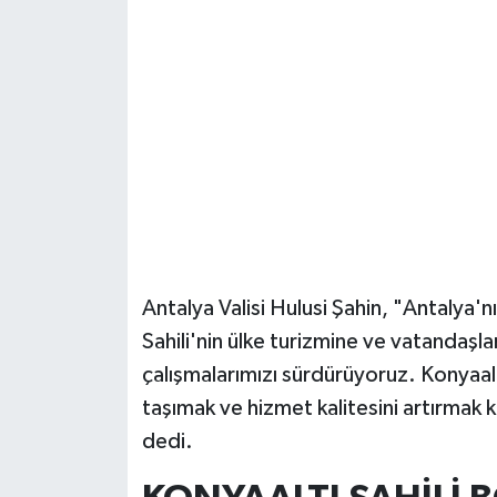
Güvenlik
Resmi İlanlar
Antalya Valisi Hulusi Şahin, "Antalya
Sahili'nin ülke turizmine ve vatandaşla
çalışmalarımızı sürdürüyoruz. Konyaaltı 
taşımak ve hizmet kalitesini artırmak 
dedi.