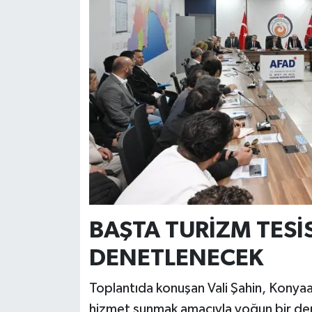
BAŞTA TURİZM TESİ
DENETLENECEK
Toplantıda konuşan Vali Şahin, Konyaalt
hizmet sunmak amacıyla yoğun bir den